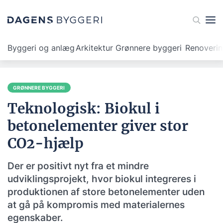
Byggeri og anlæg
Arkitektur
Grønnere byggeri
Renoveri
GRØNNERE BYGGERI
Teknologisk: Biokul i
betonelementer giver stor
CO2-hjælp
Der er positivt nyt fra et mindre
udviklingsprojekt, hvor biokul integreres i
produktionen af store betonelementer uden
at gå på kompromis med materialernes
egenskaber.