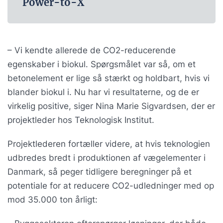
Power-to-X
– Vi kendte allerede de CO2-reducerende
egenskaber i biokul. Spørgsmålet var så, om et
betonelement er lige så stærkt og holdbart, hvis vi
blander biokul i. Nu har vi resultaterne, og de er
virkelig positive, siger Nina Marie Sigvardsen, der er
projektleder hos Teknologisk Institut.
Projektlederen fortæller videre, at hvis teknologien
udbredes bredt i produktionen af vægelementer i
Danmark, så peger tidligere beregninger på et
potentiale for at reducere CO2-udledninger med op
mod 35.000 ton årligt: