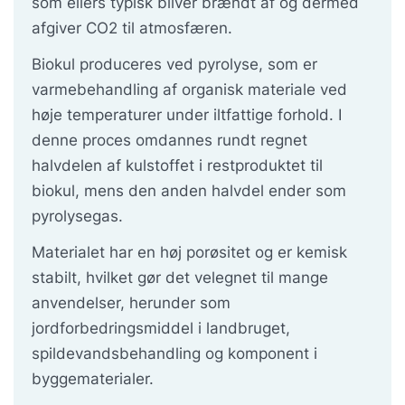
som ellers typisk bliver brændt af og dermed
afgiver CO2 til atmosfæren.
Biokul produceres ved pyrolyse, som er
varmebehandling af organisk materiale ved
høje temperaturer under iltfattige forhold. I
denne proces omdannes rundt regnet
halvdelen af kulstoffet i restproduktet til
biokul, mens den anden halvdel ender som
pyrolysegas.
Materialet har en høj porøsitet og er kemisk
stabilt, hvilket gør det velegnet til mange
anvendelser, herunder som
jordforbedringsmiddel i landbruget,
spildevandsbehandling og komponent i
byggematerialer.