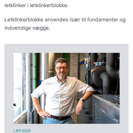
letklinker i letklinkerblokke.
Letklinkerblokke anvendes især til fundamenter og
indvendige vægge.
LÆS OGSÅ