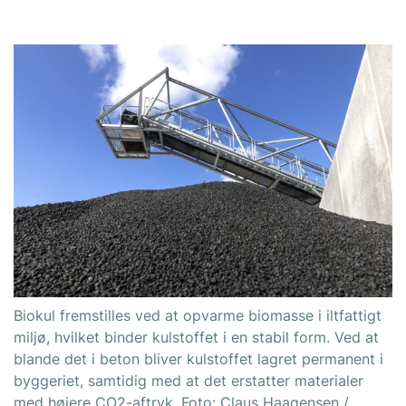
Biokul fremstilles ved at opvarme biomasse i iltfattigt
miljø, hvilket binder kulstoffet i en stabil form. Ved at
blande det i beton bliver kulstoffet lagret permanent i
byggeriet, samtidig med at det erstatter materialer
med højere CO2-aftryk. Foto: Claus Haagensen /