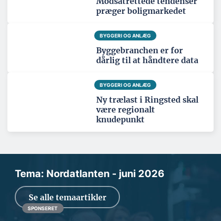
Modsatrettede tendenser
præger boligmarkedet
BYGGERI OG ANLÆG
Byggebranchen er for
dårlig til at håndtere data
BYGGERI OG ANLÆG
Ny trælast i Ringsted skal
være regionalt
knudepunkt
Tema: Nordatlanten - juni 2026
Se alle temaartikler
SPONSERET