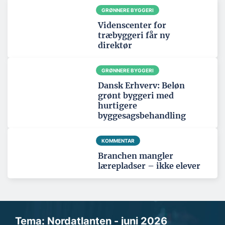
GRØNNERE BYGGERI
Videnscenter for
træbyggeri får ny
direktør
GRØNNERE BYGGERI
Dansk Erhverv: Beløn
grønt byggeri med
hurtigere
byggesagsbehandling
KOMMENTAR
Branchen mangler
lærepladser – ikke elever
Tema: Nordatlanten - juni 2026