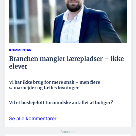
KOMMENTAR
Branchen mangler lærepladser – ikke
elever
Vi har ikke brug for mere snak – men flere
samarbejder og fælles løsninger
Vil et huslejeloft formindske antallet af boliger?
Se alle kommentarer