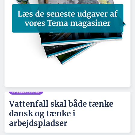
ARBEJDSMARKED
Vattenfall skal både tænke
dansk og tænke i
arbejdspladser