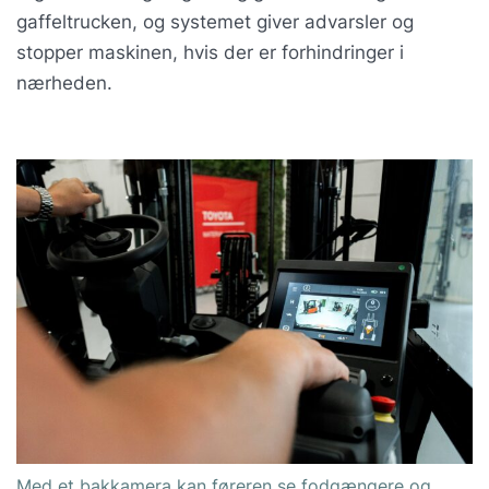
gaffeltrucken, og systemet giver advarsler og
stopper maskinen, hvis der er forhindringer i
nærheden.
Med et bakkamera kan føreren se fodgængere og