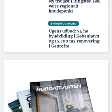
Ny trælast i Ringsted skal
være regionalt
knudepunkt
BYGGERI OG ANLÆG
Ugens udbud: 74 ha
byudvikling i København
og 15.500 m2 renovering
i Gentofte