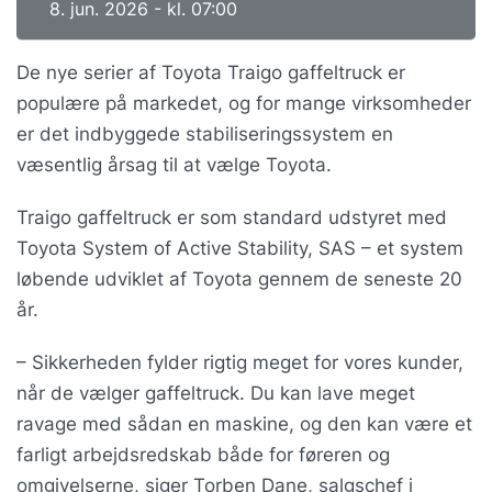
8. jun. 2026 - kl. 07:00
De nye serier af Toyota Traigo gaffeltruck er
populære på markedet, og for mange virksomheder
er det indbyggede stabiliseringssystem en
væsentlig årsag til at vælge Toyota.
Traigo gaffeltruck er som standard udstyret med
Toyota System of Active Stability, SAS – et system
løbende udviklet af Toyota gennem de seneste 20
år.
– Sikkerheden fylder rigtig meget for vores kunder,
når de vælger gaffeltruck. Du kan lave meget
ravage med sådan en maskine, og den kan være et
farligt arbejdsredskab både for føreren og
omgivelserne, siger Torben Dane, salgschef i