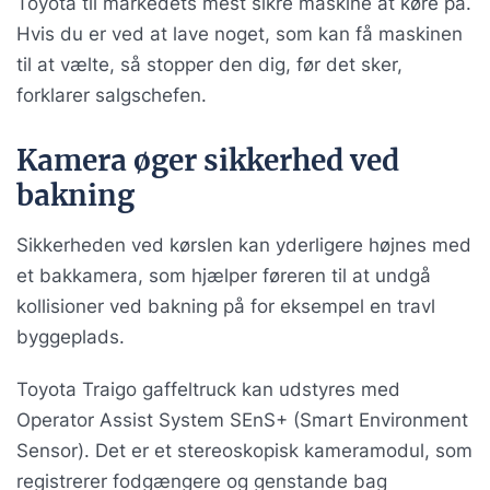
Toyota til markedets mest sikre maskine at køre på.
Hvis du er ved at lave noget, som kan få maskinen
til at vælte, så stopper den dig, før det sker,
forklarer salgschefen.
Kamera øger sikkerhed ved
bakning
Sikkerheden ved kørslen kan yderligere højnes med
et bakkamera, som hjælper føreren til at undgå
kollisioner ved bakning på for eksempel en travl
byggeplads.
Toyota Traigo gaffeltruck kan udstyres med
Operator Assist System​ SEnS+ (Smart Environment
Sensor). Det er et stereoskopisk kameramodul, som
registrerer fodgængere og genstande bag