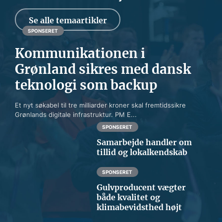
Se alle temaartikler
SPONSERET
Kommunikationen i
Grønland sikres med dansk
teknologi som backup
Et nyt søkabel til tre milliarder kroner skal fremtidssikre
Grønlands digitale infrastruktur. PM E...
SPONSERET
Samarbejde handler om
tillid og lokalkendskab
SPONSERET
Gulvproducent vægter
både kvalitet og
klimabevidsthed højt