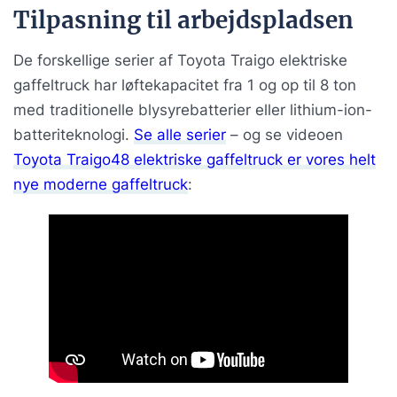
Tilpasning til arbejdspladsen
De forskellige serier af Toyota Traigo elektriske
gaffeltruck har løftekapacitet fra 1 og op til 8 ton
med traditionelle blysyrebatterier eller lithium-ion-
batteriteknologi.
Se alle serier
– og se videoen
Toyota Traigo48 elektriske gaffeltruck er vores helt
nye moderne gaffeltruck
: