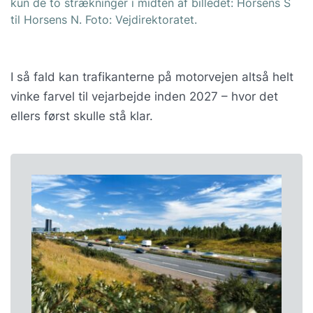
kun de to strækninger i midten af billedet: Horsens S
til Horsens N. Foto: Vejdirektoratet.
I så fald kan trafikanterne på motorvejen altså helt
vinke farvel til vejarbejde inden 2027 – hvor det
ellers først skulle stå klar.