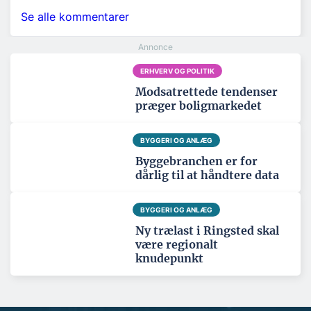
Se alle kommentarer
ERHVERV OG POLITIK
Modsatrettede tendenser
præger boligmarkedet
BYGGERI OG ANLÆG
Byggebranchen er for
dårlig til at håndtere data
BYGGERI OG ANLÆG
Ny trælast i Ringsted skal
være regionalt
knudepunkt