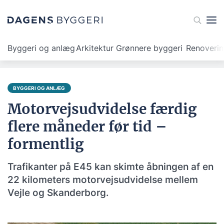
Byggeri og anlæg
Arkitektur
Grønnere byggeri
Renoveri
BYGGERI OG ANLÆG
Motorvejsudvidelse færdig
flere måneder før tid –
formentlig
Trafikanter på E45 kan skimte åbningen af en
22 kilometers motorvejsudvidelse mellem
Vejle og Skanderborg.