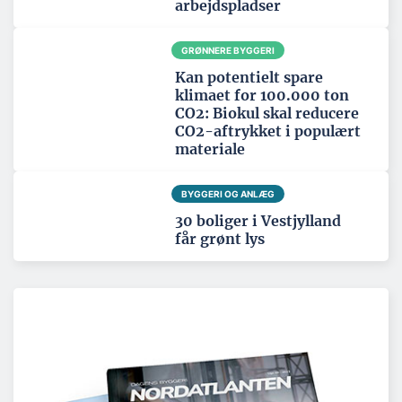
arbejdspladser
GRØNNERE BYGGERI
Kan potentielt spare
klimaet for 100.000 ton
CO2: Biokul skal reducere
CO2-aftrykket i populært
materiale
BYGGERI OG ANLÆG
30 boliger i Vestjylland
får grønt lys