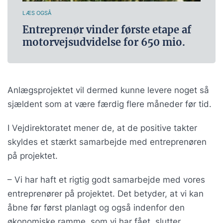
LÆS OGSÅ
Entreprenør vinder første etape af
motorvejsudvidelse for 650 mio.
Anlægsprojektet vil dermed kunne levere noget så
sjældent som at være færdig flere måneder før tid.
I Vejdirektoratet mener de, at de positive takter
skyldes et stærkt samarbejde med entreprenøren
på projektet.
– Vi har haft et rigtig godt samarbejde med vores
entreprenører på projektet. Det betyder, at vi kan
åbne før først planlagt og også indenfor den
økonomiske ramme, som vi har fået, slutter