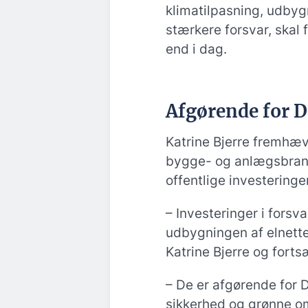
klimatilpasning, udbygn
stærkere forsvar, skal f
end i dag.
Afgørende for 
Katrine Bjerre fremhæv
bygge- og anlægsbran
offentlige investeringer
– Investeringer i forsva
udbygningen af elnettet
Katrine Bjerre og forts
– De er afgørende for
sikkerhed og grønne om