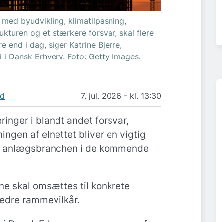
 med byudvikling, klimatilpasning,
ukturen og et stærkere forsvar, skal flere
re end i dag, siger Katrine Bjerre,
i i Dansk Erhverv. Foto: Getty Images.
nd
7. jul. 2026 - kl. 13:30
eringer i blandt andet forsvar,
ingen af elnettet bliver en vigtig
og anlægsbranchen i de kommende
ne skal omsættes til konkrete
bedre rammevilkår.