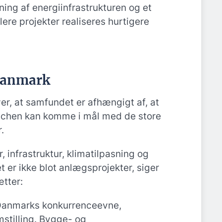
ing af energiinfrastrukturen og et
lere projekter realiseres hurtigere
Danmark
er, at samfundet er afhængigt af, at
chen kan komme i mål med de store
.
r, infrastruktur, klimatilpasning og
 er ikke blot anlægsprojekter, siger
ætter:
 Danmarks konkurrenceevne,
stilling. Bygge- og