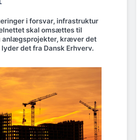
r
eringer i forsvar, infrastruktur
lnettet skal omsættes til
 anlægsprojekter, kræver det
lyder det fra Dansk Erhverv.