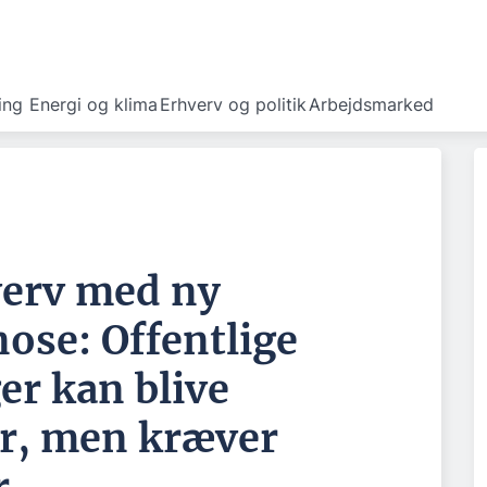
ing
Energi og klima
Erhverv og politik
Arbejdsmarked
erv med ny
ose: Offentlige
er kan blive
r, men kræver