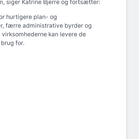
m, siger Katrine Bjerre og fortsætter:
or hurtigere plan- og
, færre administrative byrder og
å virksomhederne kan levere de
brug for.