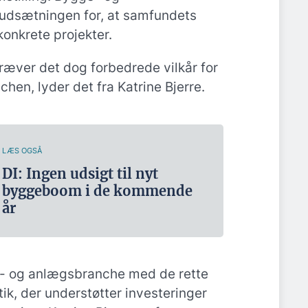
udsætningen for, at samfundets
 konkrete projekter.
kræver det dog forbedrede vilkår for
en, lyder det fra Katrine Bjerre.
LÆS OGSÅ
DI: Ingen udsigt til nyt
byggeboom i de kommende
år
- og anlægsbranche med de rette
ik, der understøtter investeringer