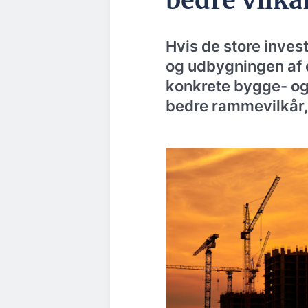
bedre vilkå
Hvis de store invest
og udbygningen af e
konkrete bygge- og
bedre rammevilkår, 