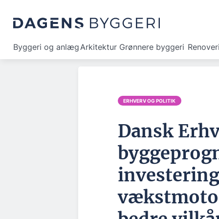
Byggeri og anlæg
Arkitektur
Grønnere byggeri
Renover
ERHVERV OG POLITIK
Dansk Erhv
byggeprogn
investering
vækstmoto