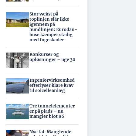
Stor vækst på
toplinjen slår ikke
igennem på
bundlinjen: Eurodan-
huse kæmper stadig
med fugeskader
Konkurser og
opløsninger – uge 30
Ingeniørvirksomhed
efterlyser klare krav
til solcelleanlæg
Tre tunnelelementer
er på plads – nu
mangler blot 86
Nye tal: Manglende