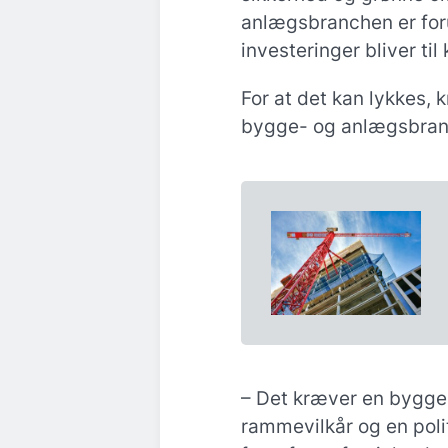
anlægsbranchen er for
investeringer bliver til
For at det kan lykkes, 
bygge- og anlægsbranch
– Det kræver en bygge
rammevilkår og en polit