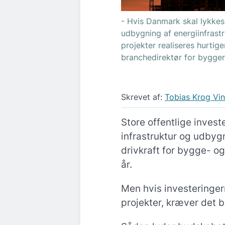
- Hvis Danmark skal lykkes
udbygning af energiinfrastr
projekter realiseres hurtige
branchedirektør for bygger
Skrevet af:
Tobias Krog Vi
Store offentlige invest
infrastruktur og udbygn
drivkraft for bygge- 
år.
Men hvis investeringer
projekter, kræver det 