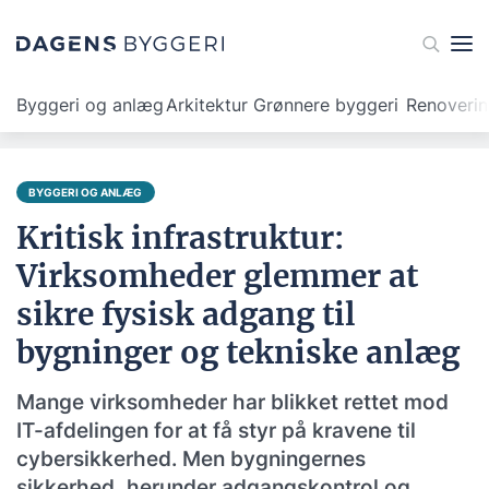
Byggeri og anlæg
Arkitektur
Grønnere byggeri
Renoveri
BYGGERI OG ANLÆG
Kritisk infrastruktur:
Virksomheder glemmer at
sikre fysisk adgang til
bygninger og tekniske anlæg
Mange virksomheder har blikket rettet mod
IT-afdelingen for at få styr på kravene til
cybersikkerhed. Men bygningernes
sikkerhed, herunder adgangskontrol og