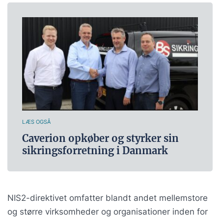
LÆS OGSÅ
Caverion opkøber og styrker sin
sikringsforretning i Danmark
NIS2-direktivet omfatter blandt andet mellemstore
og større virksomheder og organisationer inden for