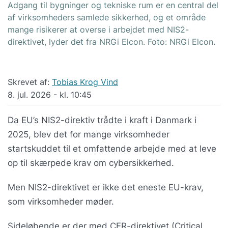
Adgang til bygninger og tekniske rum er en central del
af virksomheders samlede sikkerhed, og et område
mange risikerer at overse i arbejdet med NIS2-
direktivet, lyder det fra NRGi Elcon. Foto: NRGi Elcon.
Skrevet af:
Tobias Krog Vind
8. jul. 2026 - kl. 10:45
Da EU’s NIS2-direktiv trådte i kraft i Danmark i
2025, blev det for mange virksomheder
startskuddet til et omfattende arbejde med at leve
op til skærpede krav om cybersikkerhed.
Men NIS2-direktivet er ikke det eneste EU-krav,
som virksomheder møder.
Sideløbende er der med CER-direktivet (Critical