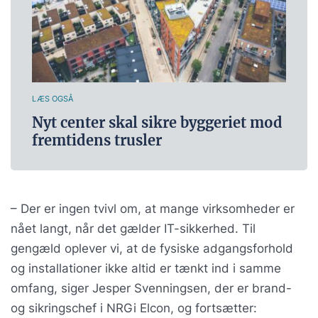
LÆS OGSÅ
Nyt center skal sikre byggeriet mod
fremtidens trusler
– Der er ingen tvivl om, at mange virksomheder er
nået langt, når det gælder IT-sikkerhed. Til
gengæld oplever vi, at de fysiske adgangsforhold
og installationer ikke altid er tænkt ind i samme
omfang, siger Jesper Svenningsen, der er brand-
og sikringschef i NRGi Elcon, og fortsætter: