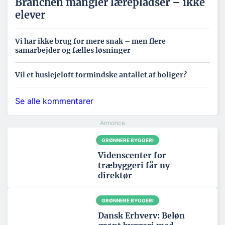
Branchen mangler lærepladser – ikke
elever
Vi har ikke brug for mere snak – men flere
samarbejder og fælles løsninger
Vil et huslejeloft formindske antallet af boliger?
Se alle kommentarer
GRØNNERE BYGGERI
Videnscenter for
træbyggeri får ny
direktør
GRØNNERE BYGGERI
Dansk Erhverv: Beløn