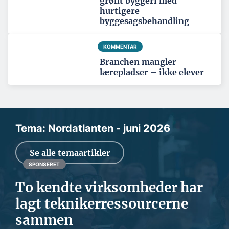
grønt byggeri med
hurtigere
byggesagsbehandling
KOMMENTAR
Branchen mangler
lærepladser – ikke elever
Tema: Nordatlanten - juni 2026
Se alle temaartikler
SPONSERET
To kendte virksomheder har
lagt teknikerressourcerne
sammen