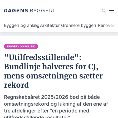
Byggeri og anlæg
Arkitektur
Grønnere byggeri
Renoveri
ERHVERV OG POLITIK
”Utilfredsstillende”:
Bundlinje halveres for CJ,
mens omsætningen sætter
rekord
Regnskabsåret 2025/2026 bød på både
omsætningsrekord og lukning af den ene af
tre afdelinger efter ”en periode med
utilfredsstillende resultater”.