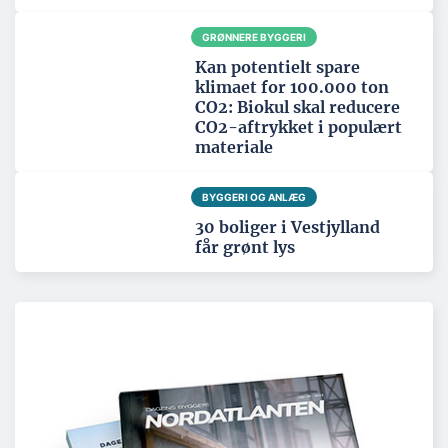
GRØNNERE BYGGERI
Kan potentielt spare
klimaet for 100.000 ton
CO2: Biokul skal reducere
CO2-aftrykket i populært
materiale
BYGGERI OG ANLÆG
30 boliger i Vestjylland
får grønt lys