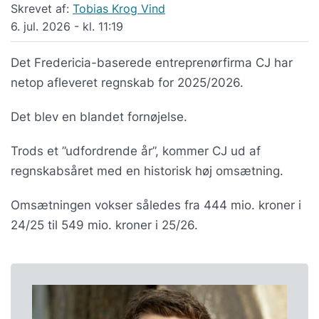
Skrevet af:
Tobias Krog Vind
6. jul. 2026 - kl. 11:19
Det Fredericia-baserede entreprenørfirma CJ har
netop afleveret regnskab for 2025/2026.
Det blev en blandet fornøjelse.
Trods et ”udfordrende år”, kommer CJ ud af
regnskabsåret med en historisk høj omsætning.
Omsætningen vokser således fra 444 mio. kroner i
24/25 til 549 mio. kroner i 25/26.