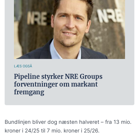
LÆS OGSÅ
Pipeline styrker NRE Groups
forventninger om markant
fremgang
Bundlinjen bliver dog næsten halveret – fra 13 mio.
kroner i 24/25 til 7 mio. kroner i 25/26.