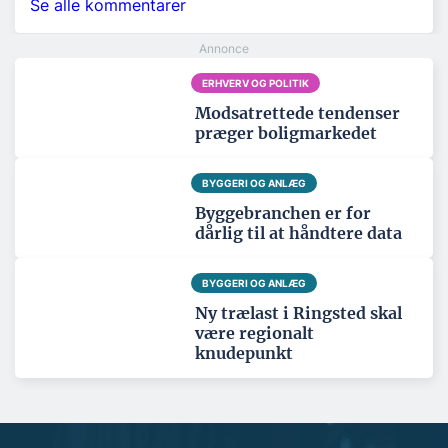
Se alle kommentarer
ERHVERV OG POLITIK
Modsatrettede tendenser
præger boligmarkedet
BYGGERI OG ANLÆG
Byggebranchen er for
dårlig til at håndtere data
BYGGERI OG ANLÆG
Ny trælast i Ringsted skal
være regionalt
knudepunkt