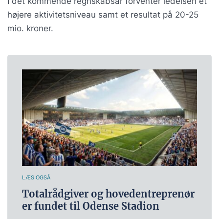
I det kommende regnskabsår forventer ledelsen et
højere aktivitetsniveau samt et resultat på 20-25
mio. kroner.
LÆS OGSÅ
Totalrådgiver og hovedentreprenør
er fundet til Odense Stadion