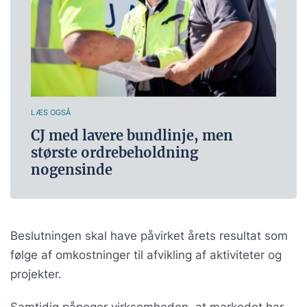
LÆS OGSÅ
CJ med lavere bundlinje, men
største ordrebeholdning
nogensinde
Beslutningen skal have påvirket årets resultat som
følge af omkostninger til afvikling af aktiviteter og
projekter.
Samtidig påpeger virksomheden, at markedet har