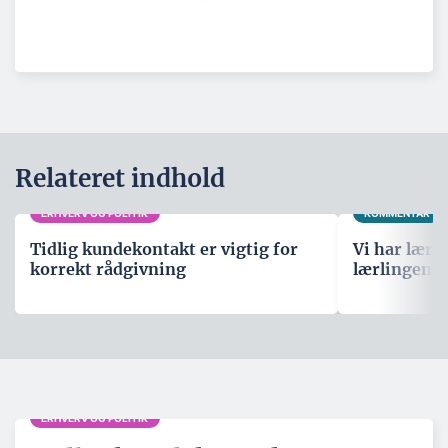
Relateret indhold
ERHVERV OG POLITIK
KOMMENTAR
Tidlig kundekontakt er vigtig for
Vi har lære
korrekt rådgivning
lærlingene
ERHVERV OG POLITIK