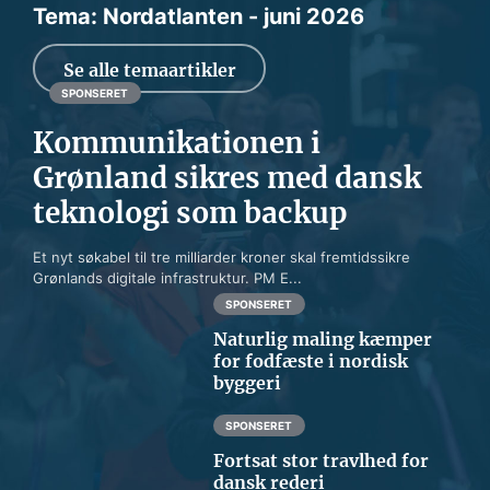
Tema: Nordatlanten - juni 2026
Se alle temaartikler
SPONSERET
Kommunikationen i
Grønland sikres med dansk
teknologi som backup
Et nyt søkabel til tre milliarder kroner skal fremtidssikre
Grønlands digitale infrastruktur. PM E...
SPONSERET
Naturlig maling kæmper
for fodfæste i nordisk
byggeri
SPONSERET
Fortsat stor travlhed for
dansk rederi