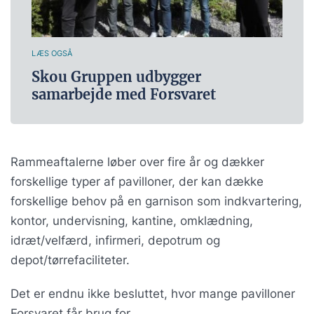
LÆS OGSÅ
Skou Gruppen udbygger
samarbejde med Forsvaret
Rammeaftalerne løber over fire år og dækker
forskellige typer af pavilloner, der kan dække
forskellige behov på en garnison som indkvartering,
kontor, undervisning, kantine, omklædning,
idræt/velfærd, infirmeri, depotrum og
depot/tørrefaciliteter.
Det er endnu ikke besluttet, hvor mange pavilloner
Forsvaret får brug for.