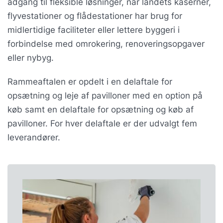
adgang til fleksible løsninger, når landets kaserner,
flyvestationer og flådestationer har brug for
midlertidige faciliteter eller lettere byggeri i
forbindelse med omrokering, renoveringsopgaver
eller nybyg.
Rammeaftalen er opdelt i en delaftale for
opsætning og leje af pavilloner med en option på
køb samt en delaftale for opsætning og køb af
pavilloner. For hver delaftale er der udvalgt fem
leverandører.