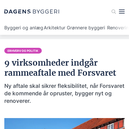
Byggeri og anlæg
Arkitektur
Grønnere byggeri
Renoveri
ERHVERV OG POLITIK
9 virksomheder indgår
rammeaftale med Forsvaret
Ny aftale skal sikrer fleksibilitet, når Forsvaret
de kommende år opruster, bygger nyt og
renoverer.