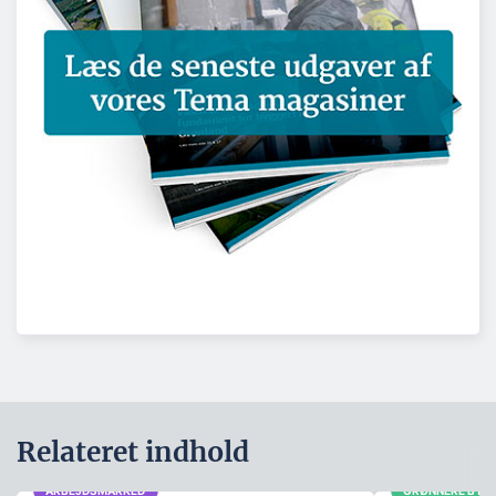
Relateret indhold
ARBEJDSMARKED
GRØNNERE BYG