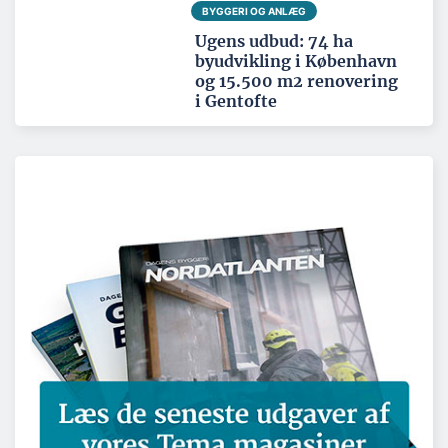
BYGGERI OG ANLÆG
Ugens udbud: 74 ha
byudvikling i København
og 15.500 m2 renovering
i Gentofte