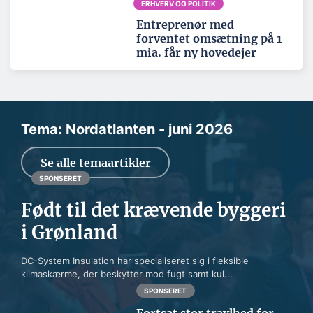
ERHVERV OG POLITIK
Entreprenør med
forventet omsætning på 1
mia. får ny hovedejer
Tema: Nordatlanten - juni 2026
Se alle temaartikler
SPONSERET
Født til det krævende byggeri
i Grønland
DC-System Insulation har specialiseret sig i fleksible
klimaskærme, der beskytter mod fugt samt kul...
SPONSERET
Fortsat stor travlhed for