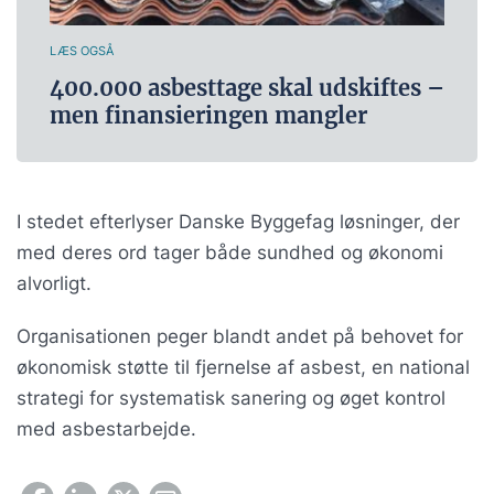
LÆS OGSÅ
400.000 asbesttage skal udskiftes –
men finansieringen mangler
I stedet efterlyser Danske Byggefag løsninger, der
med deres ord tager både sundhed og økonomi
alvorligt.
Organisationen peger blandt andet på behovet for
økonomisk støtte til fjernelse af asbest, en national
strategi for systematisk sanering og øget kontrol
med asbestarbejde.