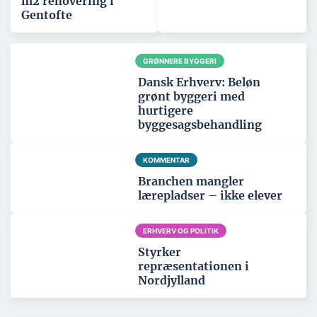
m2 renovering i
Gentofte
GRØNNERE BYGGERI
Dansk Erhverv: Beløn
grønt byggeri med
hurtigere
byggesagsbehandling
KOMMENTAR
Branchen mangler
lærepladser – ikke elever
ERHVERV OG POLITIK
Styrker
repræsentationen i
Nordjylland