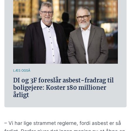
LÆS OGSÅ
DI og 3F foreslår asbest-fradrag til
boligejere: Koster 180 millioner
årligt
– Vi har lige strammet reglerne, fordi asbest er så