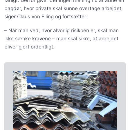
farligt. Derfor giver det ingen mening nu at åbne en
bagdør, hvor private skal kunne overtage arbejdet,
siger Claus von Elling og fortsætter:
– Når man ved, hvor alvorlig risikoen er, skal man
ikke sænke kravene – man skal sikre, at arbejdet
bliver gjort ordentligt.