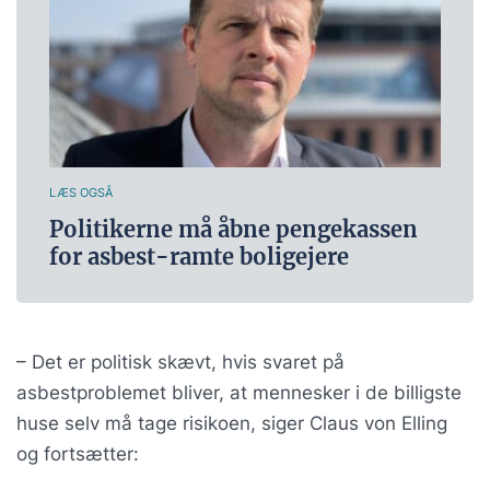
LÆS OGSÅ
Politikerne må åbne pengekassen
for asbest-ramte boligejere
– Det er politisk skævt, hvis svaret på
asbestproblemet bliver, at mennesker i de billigste
huse selv må tage risikoen, siger Claus von Elling
og fortsætter: