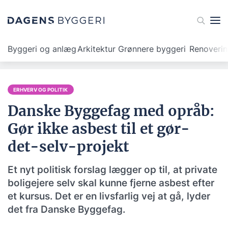
Byggeri og anlæg
Arkitektur
Grønnere byggeri
Renoveri
ERHVERV OG POLITIK
Danske Byggefag med opråb:
Gør ikke asbest til et gør-
det-selv-projekt
Et nyt politisk forslag lægger op til, at private
boligejere selv skal kunne fjerne asbest efter
et kursus. Det er en livsfarlig vej at gå, lyder
det fra Danske Byggefag.