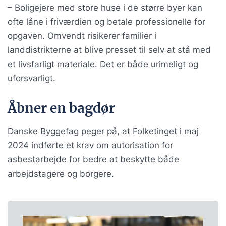
– Boligejere med store huse i de større byer kan
ofte låne i friværdien og betale professionelle for
opgaven. Omvendt risikerer familier i
landdistrikterne at blive presset til selv at stå med
et livsfarligt materiale. Det er både urimeligt og
uforsvarligt.
Åbner en bagdør
Danske Byggefag peger på, at Folketinget i maj
2024 indførte et krav om autorisation for
asbestarbejde for bedre at beskytte både
arbejdstagere og borgere.