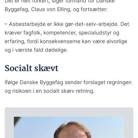
Det er helt forkert, siger formand for Danske
Byggefag, Claus von Elling, og fortsætter:
– Asbestarbejde er ikke gør-det-selv-arbejde. Det
kræver fagfolk, kompetencer, specialudstyr og
erfaring, fordi konsekvenserne kan være alvorlige
og i værste fald dødelige.
Socialt skævt
Ifølge Danske Byggefag sender forslaget regningen
og risikoen i en socialt skæv retning.