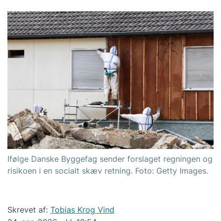
Ifølge Danske Byggefag sender forslaget regningen og
risikoen i en socialt skæv retning. Foto: Getty Images.
Skrevet af:
Tobias Krog Vind