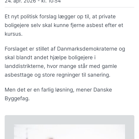
24. apr. 2026 - kl. 10:54
Et nyt politisk forslag lægger op til, at private
boligejere selv skal kunne fjerne asbest efter et
kursus.
Forslaget er stillet af Danmarksdemokraterne og
skal blandt andet hjælpe boligejere i
landdistrikterne, hvor mange står med gamle
asbesttage og store regninger til sanering.
Men det er en farlig løsning, mener Danske
Byggefag.