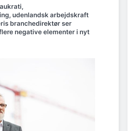
aukrati,
ng, udenlandsk arbejdskraft
ris branchedirektør ser
flere negative elementer i nyt