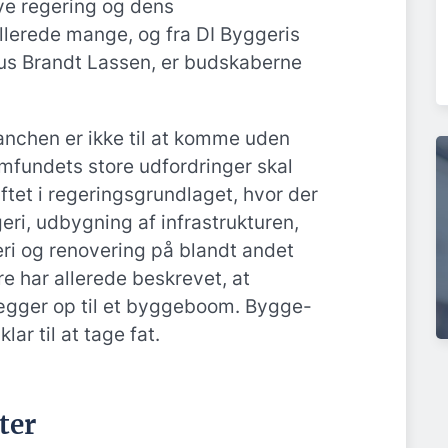
ye regering og dens
llerede mange, og fra DI Byggeris
us Brandt Lassen, er budskaberne
nchen er ikke til at komme uden
mfundets store udfordringer skal
ftet i regeringsgrundlaget, hvor der
eri, udbygning af infrastrukturen,
ri og renovering på blandt andet
re har allerede beskrevet, at
ægger op til et byggeboom. Bygge-
ar til at tage fat.
ter