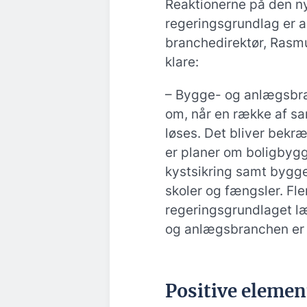
Reaktionerne på den n
regeringsgrundlag er a
branchedirektør, Rasm
klare:
– Bygge- og anlægsbra
om, når en række af sa
løses. Det bliver bekræ
er planer om boligbygg
kystsikring samt bygge
skoler og fængsler. Fle
regeringsgrundlaget l
og anlægsbranchen er kl
Positive elemen