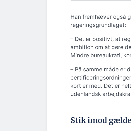
Han fremhæver også ge
regeringsgrundlaget:
– Det er positivt, at r
ambition om at gøre d
Mindre bureaukrati, k
– På samme måde er det
certificeringsordninge
kort er med. Det er hel
udenlandsk arbejdskraf
Stik imod gælde