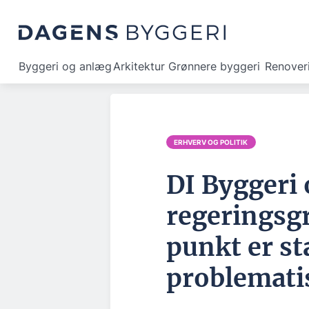
Byggeri og anlæg
Arkitektur
Grønnere byggeri
Renover
ERHVERV OG POLITIK
DI Byggeri
regeringsgr
punkt er s
problemati