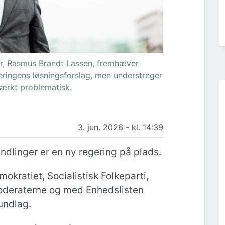
ør, Rasmus Brandt Lassen, fremhæver
geringens løsningsforslag, men understreger
tærkt problematisk.
3. jun. 2026 - kl. 14:39
ndlinger er en ny regering på plads.
okratiet, Socialistisk Folkeparti,
oderaterne og med Enhedslisten
undlag.