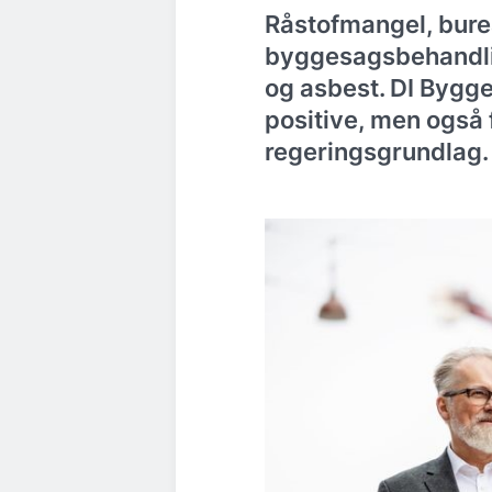
Råstofmangel, bure
byggesagsbehandli
og asbest. DI Bygge
positive, men også 
regeringsgrundlag.