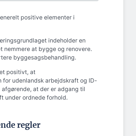
nerelt positive elementer i
egeringsgrundlaget indeholder en
et nemmere at bygge og renovere.
ortere byggesagsbehandling.
 positivt, at
n for udenlandsk arbejdskraft og ID-
t afgørende, at der er adgang til
t under ordnede forhold.
nde regler