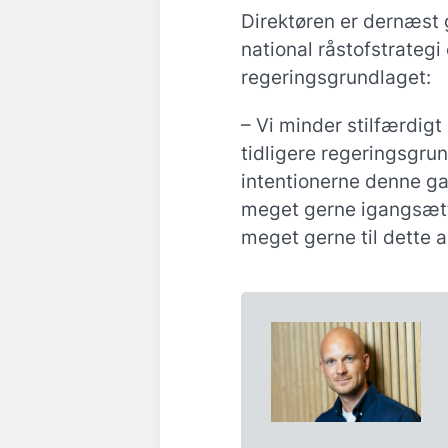
Direktøren er dernæst 
national råstofstrateg
regeringsgrundlaget:
– Vi minder stilfærdigt 
tidligere regeringsgrund
intentionerne denne gan
meget gerne igangsætte
meget gerne til dette a