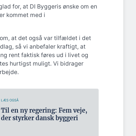
glad for, at DI Byggeris ønske om en
i er kommet med i
om, at det også var tilfældet i det
lag, så vi anbefaler kraftigt, at
g rent faktisk føres ud i livet og
s hurtigst muligt. Vi bidrager
rbejde.
LÆS OGSÅ
Til en ny regering: Fem veje,
der styrker dansk byggeri