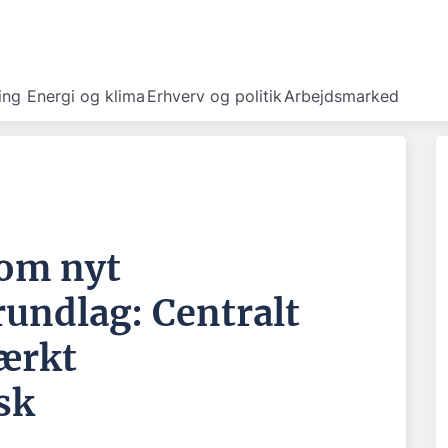
ing
Energi og klima
Erhverv og politik
Arbejdsmarked
 om nyt
undlag: Centralt
tærkt
sk