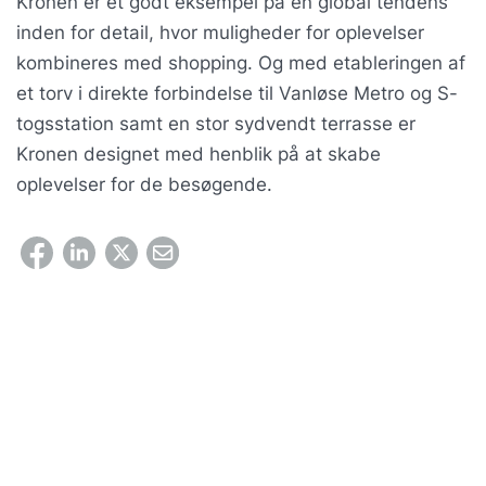
Kronen er et godt eksempel på en global tendens
inden for detail, hvor muligheder for oplevelser
kombineres med shopping. Og med etableringen af
et torv i direkte forbindelse til Vanløse Metro og S-
togsstation samt en stor sydvendt terrasse er
Kronen designet med henblik på at skabe
oplevelser for de besøgende.