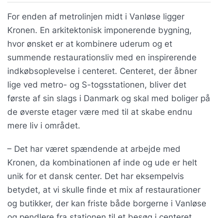
For enden af metrolinjen midt i Vanløse ligger
Kronen. En arkitektonisk imponerende bygning,
hvor ønsket er at kombinere uderum og et
summende restaurationsliv med en inspirerende
indkøbsoplevelse i centeret. Centeret, der åbner
lige ved metro- og S-togsstationen, bliver det
første af sin slags i Danmark og skal med boliger på
de øverste etager være med til at skabe endnu
mere liv i området.
– Det har været spændende at arbejde med
Kronen, da kombinationen af inde og ude er helt
unik for et dansk center. Det har eksempelvis
betydet, at vi skulle finde et mix af restaurationer
og butikker, der kan friste både borgerne i Vanløse
og pendlere fra stationen til et besøg i centeret,