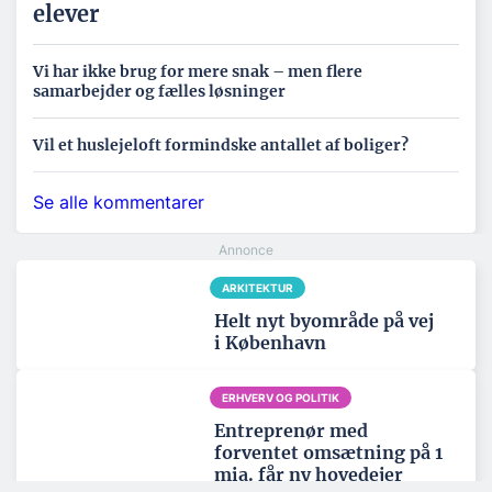
elever
Vi har ikke brug for mere snak – men flere
samarbejder og fælles løsninger
Vil et huslejeloft formindske antallet af boliger?
Se alle kommentarer
ARKITEKTUR
Helt nyt byområde på vej
i København
ERHVERV OG POLITIK
Entreprenør med
forventet omsætning på 1
mia. får ny hovedejer