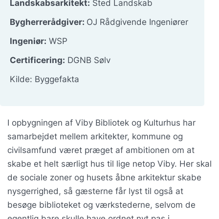
Landskabsarkitekt:
Sted Landskab
Bygherrerådgiver:
OJ Rådgivende Ingeniører
Ingeniør:
WSP
Certificering:
DGNB Sølv
Kilde: Byggefakta
I opbygningen af Viby Bibliotek og Kulturhus har
samarbejdet mellem arkitekter, kommune og
civilsamfund været præget af ambitionen om at
skabe et helt særligt hus til lige netop Viby. Her skal
de sociale zoner og husets åbne arkitektur skabe
nysgerrighed, så gæsterne får lyst til også at
besøge biblioteket og værkstederne, selvom de
egentlig bare skulle have ordnet nyt pas i