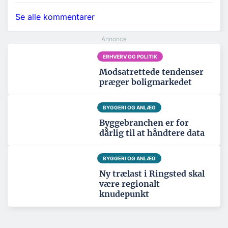
Se alle kommentarer
ERHVERV OG POLITIK
Modsatrettede tendenser
præger boligmarkedet
BYGGERI OG ANLÆG
Byggebranchen er for
dårlig til at håndtere data
BYGGERI OG ANLÆG
Ny trælast i Ringsted skal
være regionalt
knudepunkt