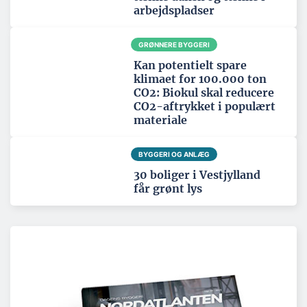
arbejdspladser
GRØNNERE BYGGERI
Kan potentielt spare
klimaet for 100.000 ton
CO2: Biokul skal reducere
CO2-aftrykket i populært
materiale
BYGGERI OG ANLÆG
30 boliger i Vestjylland
får grønt lys