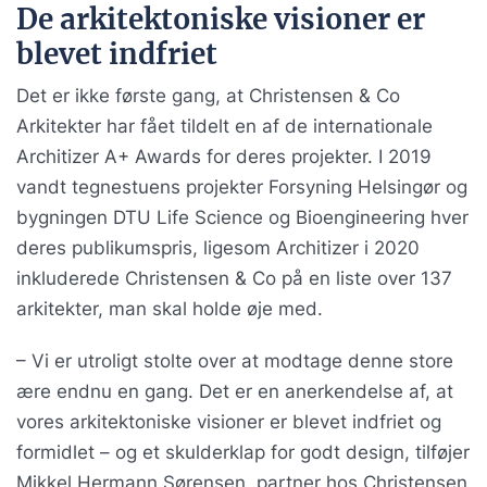
De arkitektoniske visioner er
blevet indfriet
Det er ikke første gang, at Christensen & Co
Arkitekter har fået tildelt en af de internationale
Architizer A+ Awards for deres projekter. I 2019
vandt tegnestuens projekter Forsyning Helsingør og
bygningen DTU Life Science og Bioengineering hver
deres publikumspris, ligesom Architizer i 2020
inkluderede Christensen & Co på en liste over 137
arkitekter, man skal holde øje med.
– Vi er utroligt stolte over at modtage denne store
ære endnu en gang. Det er en anerkendelse af, at
vores arkitektoniske visioner er blevet indfriet og
formidlet – og et skulderklap for godt design, tilføjer
Mikkel Hermann Sørensen, partner hos Christensen