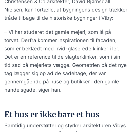
Christensen & Co arkitekter, David Bjørnsdall
Nielsen, kan fortælle, at bygningens design trækker
tråde tilbage til de historiske bygninger i Viby:
– Vi har studeret det gamle mejeri, som lå på
torvet. Derfra kommer inspirationen til facaden,
som er beklædt med hvid-glaserede klinker i ler.
Det er en reference til de slagterklinker, som i sin
tid sad på mejeriets vægge. Geometrien på det nye
tag lægger sig op ad de sadeltage, der var
gennemgående på huse og butikker i den gamle
handelsgade, siger han.
Et hus er ikke bare et hus
Samtidig understøtter og styrker arkitekturen Vibys