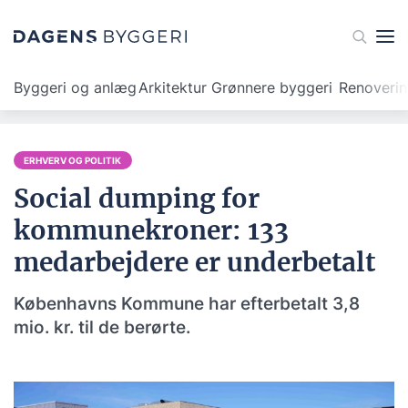
Byggeri og anlæg
Arkitektur
Grønnere byggeri
Renoveri
ERHVERV OG POLITIK
Social dumping for
kommunekroner: 133
medarbejdere er underbetalt
Københavns Kommune har efterbetalt 3,8
mio. kr. til de berørte.