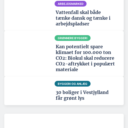
ARBEJDSMARKED
Vattenfall skal både
tænke dansk og tænke i
arbejdspladser
GRØNNERE BYGGERI
Kan potentielt spare
klimaet for 100.000 ton
CO2: Biokul skal reducere
CO2-aftrykket i populært
materiale
BYGGERI OG ANLÆG
30 boliger i Vestjylland
får grønt lys