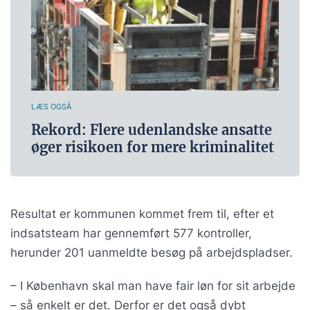
LÆS OGSÅ
Rekord: Flere udenlandske ansatte
øger risikoen for mere kriminalitet
Resultat er kommunen kommet frem til, efter et
indsatsteam har gennemført 577 kontroller,
herunder 201 uanmeldte besøg på arbejdspladser.
– I København skal man have fair løn for sit arbejde
– så enkelt er det. Derfor er det også dybt