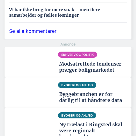
Vi har ikke brug for mere snak – men flere
samarbejder og fælles løsninger
Se alle kommentarer
ERHVERV OG POLITIK
Modsatrettede tendenser
præger boligmarkedet
BYGGERI OG ANLÆG
Byggebranchen er for
dårlig til at håndtere data
BYGGERI OG ANLÆG
Ny trælast i Ringsted skal
være regionalt