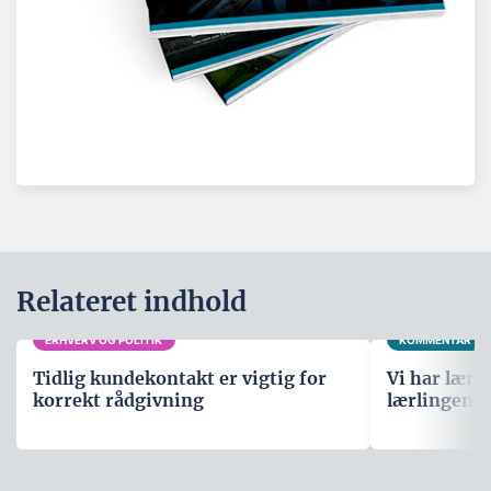
Relateret indhold
ERHVERV OG POLITIK
KOMMENTAR
Tidlig kundekontakt er vigtig for
Vi har lære
korrekt rådgivning
lærlingene