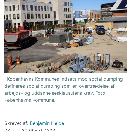
I Københavns Kommunes indsats mod social dumping
defineres social dumping som en overtrædelse af
arbejds- og uddannelsesklausulens krav. Foto:
Københavns Kommune.
Skrevet af:
Benjamin Heide
27. apr. 2026 - kl. 12:55