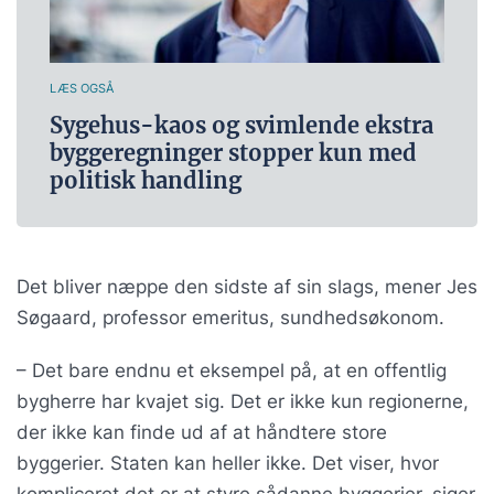
LÆS OGSÅ
Sygehus-kaos og svimlende ekstra
byggeregninger stopper kun med
politisk handling
Det bliver næppe den sidste af sin slags, mener Jes
Søgaard, professor emeritus, sundhedsøkonom.
– Det bare endnu et eksempel på, at en offentlig
bygherre har kvajet sig. Det er ikke kun regionerne,
der ikke kan finde ud af at håndtere store
byggerier. Staten kan heller ikke. Det viser, hvor