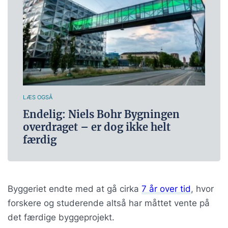
LÆS OGSÅ
Endelig: Niels Bohr Bygningen
overdraget – er dog ikke helt
færdig
Byggeriet endte med at gå cirka
7 år over tid
, hvor
forskere og studerende altså har måttet vente på
det færdige byggeprojekt.