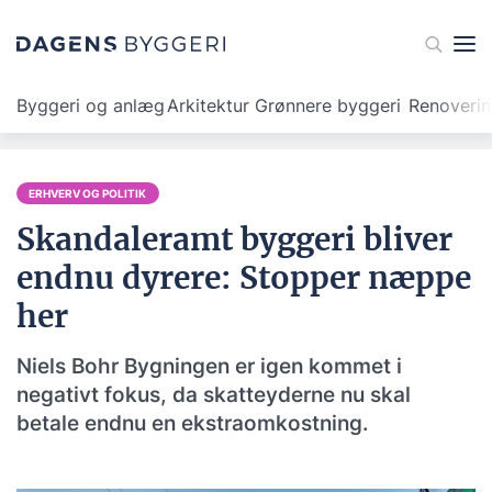
Byggeri og anlæg
Arkitektur
Grønnere byggeri
Renoveri
ERHVERV OG POLITIK
Skandaleramt byggeri bliver
endnu dyrere: Stopper næppe
her
Niels Bohr Bygningen er igen kommet i
negativt fokus, da skatteyderne nu skal
betale endnu en ekstraomkostning.