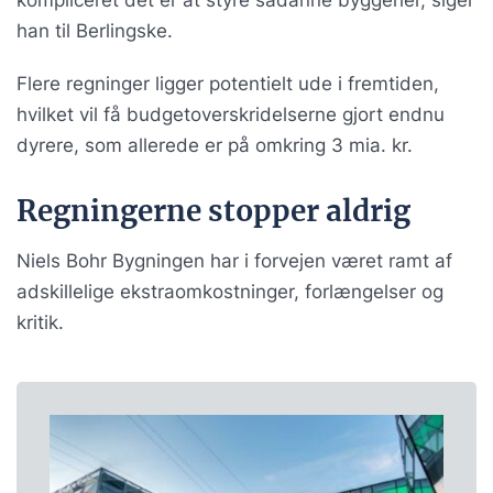
kompliceret det er at styre sådanne byggerier, siger
han til Berlingske.
Flere regninger ligger potentielt ude i fremtiden,
hvilket vil få budgetoverskridelserne gjort endnu
dyrere, som allerede er på omkring 3 mia. kr.
Regningerne stopper aldrig
Niels Bohr Bygningen har i forvejen været ramt af
adskillelige ekstraomkostninger, forlængelser og
kritik.