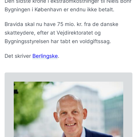
Den sidste krone i ekstraomkostninger til Niels Bohr
Bygningen i København er endnu ikke betalt.
Bravida skal nu have 75 mio. kr. fra de danske
skatteydere, efter at Vejdirektoratet og
Bygningsstyrelsen har tabt en voldgiftssag.
Det skriver
Berlingske
.