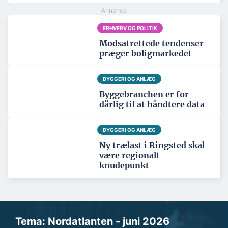
ERHVERV OG POLITIK
Modsatrettede tendenser
præger boligmarkedet
BYGGERI OG ANLÆG
Byggebranchen er for
dårlig til at håndtere data
BYGGERI OG ANLÆG
Ny trælast i Ringsted skal
være regionalt
knudepunkt
Tema: Nordatlanten - juni 2026