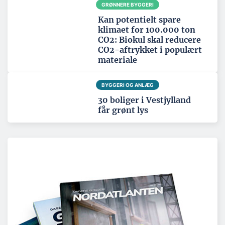
GRØNNERE BYGGERI
Kan potentielt spare
klimaet for 100.000 ton
CO2: Biokul skal reducere
CO2-aftrykket i populært
materiale
BYGGERI OG ANLÆG
30 boliger i Vestjylland
får grønt lys