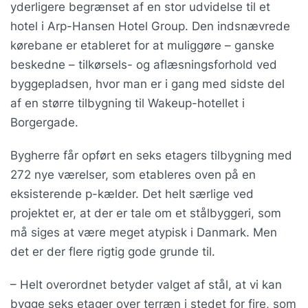
yderligere begrænset af en stor udvidelse til et
hotel i Arp-Hansen Hotel Group. Den indsnævrede
kørebane er etableret for at muliggøre – ganske
beskedne – tilkørsels- og aflæsningsforhold ved
byggepladsen, hvor man er i gang med sidste del
af en større tilbygning til Wakeup-hotellet i
Borgergade.
Bygherre får opført en seks etagers tilbygning med
272 nye værelser, som etableres oven på en
eksisterende p-kælder. Det helt særlige ved
projektet er, at der er tale om et stålbyggeri, som
må siges at være meget atypisk i Danmark. Men
det er der flere rigtig gode grunde til.
– Helt overordnet betyder valget af stål, at vi kan
bygge seks etager over terræn i stedet for fire, som