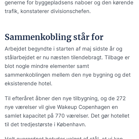
generne for byggepladsens naboer og den kørende
trafik, konstaterer divisionschefen.
Sammenkobling står for
Arbejdet begyndte i starten af maj sidste år og
stålarbejdet er nu næsten tilendebragt. Tilbage er
blot nogle mindre elementer samt
sammenkoblingen mellem den nye bygning og det
eksisterende hotel.
Til efteråret åbner den nye tilbygning, og de 272
nye værelser vil give Wakeup Copenhagen en
samlet kapacitet på 770 værelser. Det gør hotellet
til det tredjestørste i København.