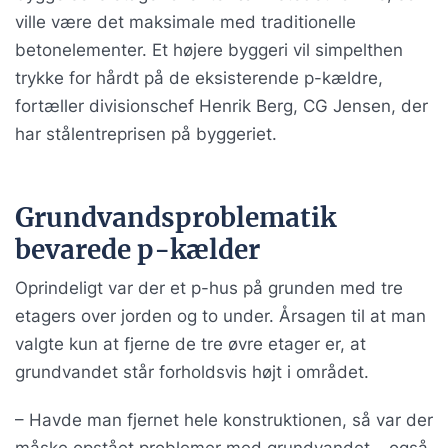
ville være det maksimale med traditionelle
betonelementer. Et højere byggeri vil simpelthen
trykke for hårdt på de eksisterende p-kældre,
fortæller divisionschef Henrik Berg, CG Jensen, der
har stålentreprisen på byggeriet.
Grundvandsproblematik
bevarede p-kælder
Oprindeligt var der et p-hus på grunden med tre
etagers over jorden og to under. Årsagen til at man
valgte kun at fjerne de tre øvre etager er, at
grundvandet står forholdsvis højt i området.
– Havde man fjernet hele konstruktionen, så var der
måske opstået problemer med grundvandet – også