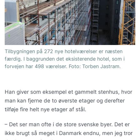
Tilbygningen på 272 nye hotelværelser er næsten
færdig. I baggrunden det eksisterende hotel, som i
forvejen har 498 værelser. Foto: Torben Jastram.
Han giver som eksempel et gammelt stenhus, hvor
man kan fjerne de to øverste etager og derefter
tilføje fire helt nye etager af stål.
– Det ser man ofte i de store svenske byer. Det er
ikke brugt så meget i Danmark endnu, men jeg tror