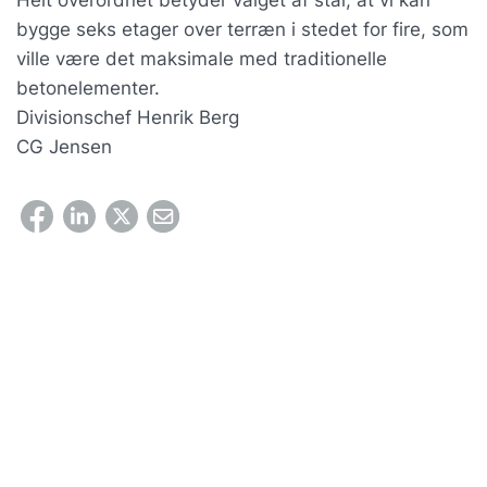
Helt overordnet betyder valget af stål, at vi kan
bygge seks etager over terræn i stedet for fire, som
ville være det maksimale med traditionelle
betonelementer.
Divisionschef Henrik Berg
CG Jensen