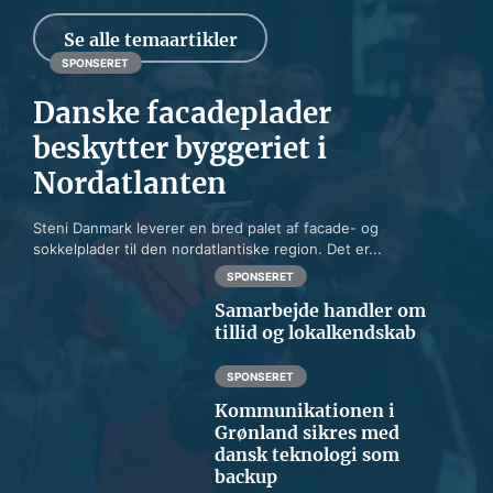
Se alle temaartikler
SPONSERET
Danske facadeplader
beskytter byggeriet i
Nordatlanten
Steni Danmark leverer en bred palet af facade- og
sokkelplader til den nordatlantiske region. Det er...
SPONSERET
Samarbejde handler om
tillid og lokalkendskab
SPONSERET
Kommunikationen i
Grønland sikres med
dansk teknologi som
backup