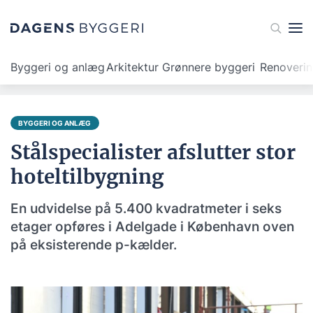
Byggeri og anlæg
Arkitektur
Grønnere byggeri
Renoveri
BYGGERI OG ANLÆG
Stålspecialister afslutter stor
hoteltilbygning
En udvidelse på 5.400 kvadratmeter i seks
etager opføres i Adelgade i København oven
på eksisterende p-kælder.