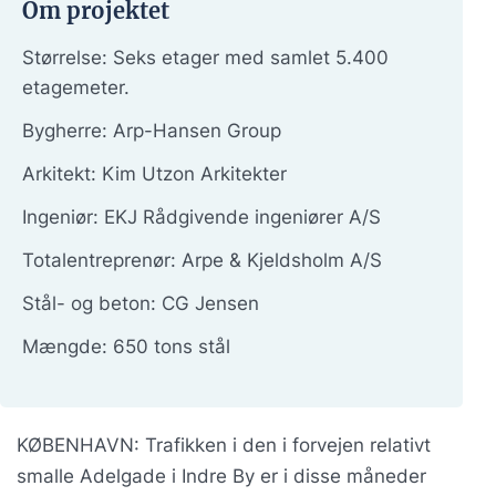
Om projektet
Størrelse: Seks etager med samlet 5.400
etagemeter.
Bygherre: Arp-Hansen Group
Arkitekt: Kim Utzon Arkitekter
Ingeniør: EKJ Rådgivende ingeniører A/S
Totalentreprenør: Arpe & Kjeldsholm A/S
Stål- og beton: CG Jensen
Mængde: 650 tons stål
KØBENHAVN: Trafikken i den i forvejen relativt
smalle Adelgade i Indre By er i disse måneder