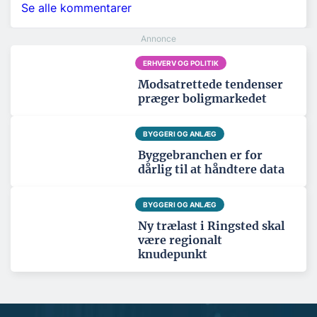
Se alle kommentarer
ERHVERV OG POLITIK
Modsatrettede tendenser
præger boligmarkedet
BYGGERI OG ANLÆG
Byggebranchen er for
dårlig til at håndtere data
BYGGERI OG ANLÆG
Ny trælast i Ringsted skal
være regionalt
knudepunkt