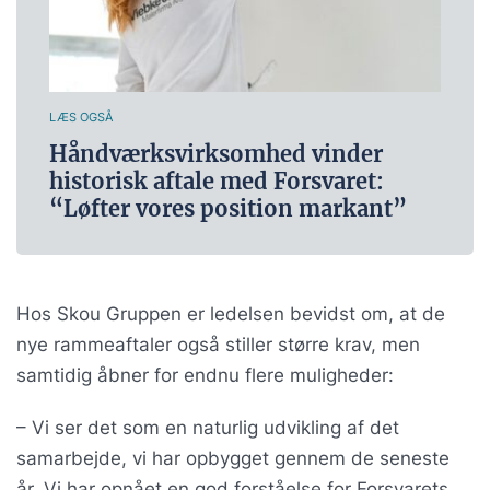
LÆS OGSÅ
Håndværksvirksomhed vinder
historisk aftale med Forsvaret:
“Løfter vores position markant”
Hos Skou Gruppen er ledelsen bevidst om, at de
nye rammeaftaler også stiller større krav, men
samtidig åbner for endnu flere muligheder:
– Vi ser det som en naturlig udvikling af det
samarbejde, vi har opbygget gennem de seneste
år. Vi har opnået en god forståelse for Forsvarets