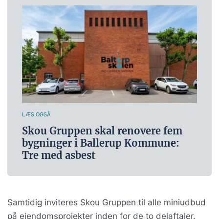
LÆS OGSÅ
Skou Gruppen skal renovere fem
bygninger i Ballerup Kommune:
Tre med asbest
Samtidig inviteres Skou Gruppen til alle miniudbud
på ejendomsprojekter inden for de to delaftaler.