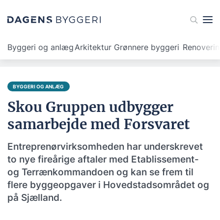
Byggeri og anlæg
Arkitektur
Grønnere byggeri
Renoveri
BYGGERI OG ANLÆG
Skou Gruppen udbygger
samarbejde med Forsvaret
Entreprenørvirksomheden har underskrevet
to nye fireårige aftaler med Etablissement-
og Terrænkommandoen og kan se frem til
flere byggeopgaver i Hovedstadsområdet og
på Sjælland.