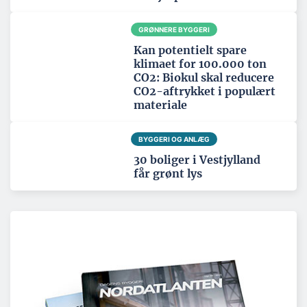
GRØNNERE BYGGERI
Kan potentielt spare
klimaet for 100.000 ton
CO2: Biokul skal reducere
CO2-aftrykket i populært
materiale
BYGGERI OG ANLÆG
30 boliger i Vestjylland
får grønt lys