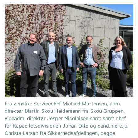
Fra venstre: Servicechef Michael Mortensen, adm.
direktør Martin Skou Heidemann fra Skou Gruppen,
viceadm. direktør Jesper Nicolaisen samt samt chef
for Kapacitetsdivisionen Johan Otte og cand.merc.jur
Christa Larsen fra Sikkerhedsafdelingen, begge