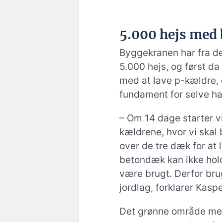
5.000 hejs med
Byggekranen har fra de
5.000 hejs, og først da
med at lave p-kældre, 
fundament for selve h
– Om 14 dage starter v
kældrene, hvor vi skal
over de tre dæk for at
betondæk kan ikke holde 
være brugt. Derfor bru
jordlag, forklarer Kas
Det grønne område mel