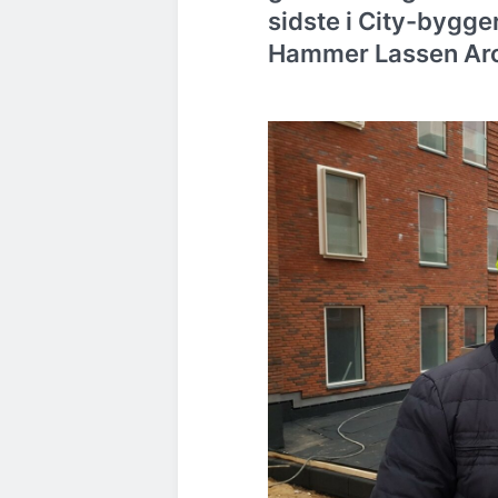
sidste i City-bygger
Hammer Lassen Arc