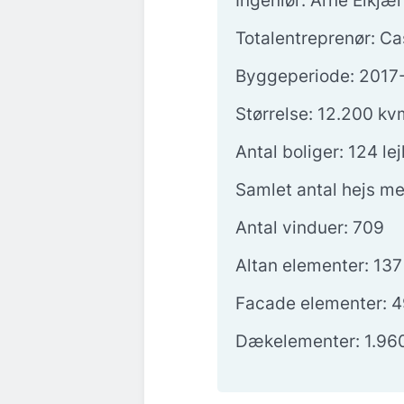
Ingeniør: Arne Elkjæ
Totalentreprenør: Ca
Byggeperiode: 2017
Størrelse: 12.200 k
Antal boliger: 124 le
Samlet antal hejs m
Antal vinduer: 709
Altan elementer: 137
Facade elementer: 
Dækelementer: 1.96