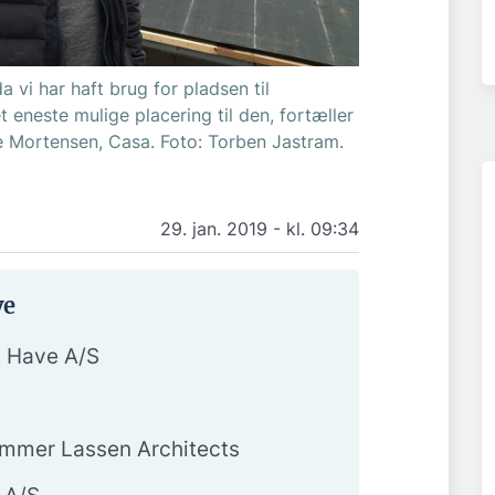
a vi har haft brug for pladsen til
eneste mulige placering til den, fortæller
e Mortensen, Casa. Foto: Torben Jastram.
29. jan. 2019 - kl. 09:34
ve
s Have A/S
ammer Lassen Architects