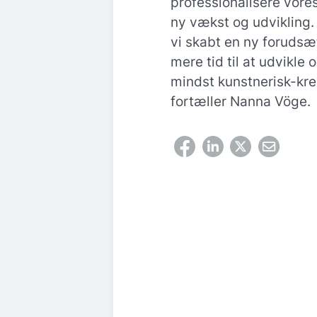
professionalisere vores 
ny vækst og udvikling.
vi skabt en ny forudsæ
mere tid til at udvikle 
mindst kunstnerisk-kreat
fortæller Nanna Vöge.