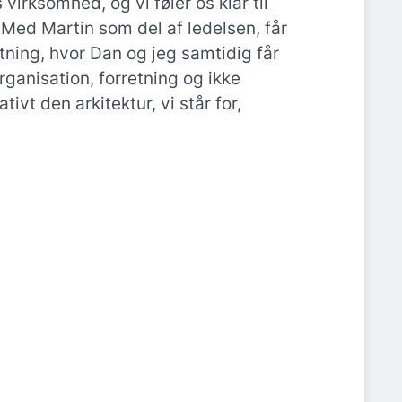
virksomhed, og vi føler os klar til
 Med Martin som del af ledelsen, får
tning, hvor Dan og jeg samtidig får
organisation, forretning og ikke
ivt den arkitektur, vi står for,