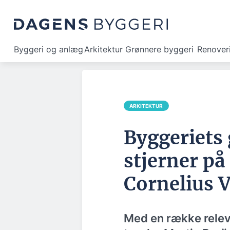
Byggeri og anlæg
Arkitektur
Grønnere byggeri
Renover
ARKITEKTUR
Byggeriets 
stjerner på
Cornelius 
Med en række rele