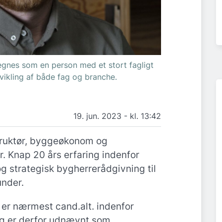
gnes som en person med et stort fagligt
vikling af både fag og branche.
19. jun. 2023 - kl. 13:42
truktør, byggeøkonom og
r. Knap 20 års erfaring indenfor
og strategisk bygherrerådgivning til
under.
er nærmest cand.alt. indenfor
og er derfor udnævnt som