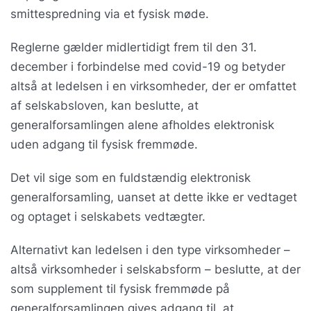
smittespredning via et fysisk møde.
Reglerne gælder midlertidigt frem til den 31.
december i forbindelse med covid-19 og betyder
altså at ledelsen i en virksomheder, der er omfattet
af selskabsloven, kan beslutte, at
generalforsamlingen alene afholdes elektronisk
uden adgang til fysisk fremmøde.
Det vil sige som en fuldstændig elektronisk
generalforsamling, uanset at dette ikke er vedtaget
og optaget i selskabets vedtægter.
Alternativt kan ledelsen i den type virksomheder –
altså virksomheder i selskabsform – beslutte, at der
som supplement til fysisk fremmøde på
generalforsamlingen gives adgang til, at