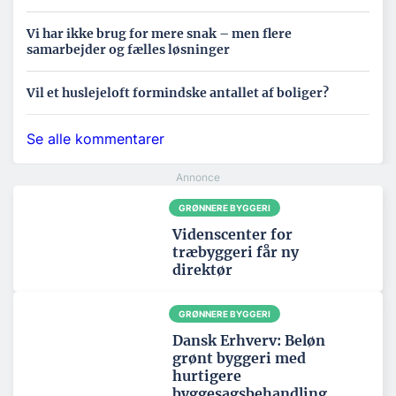
Vi har ikke brug for mere snak – men flere
samarbejder og fælles løsninger
Vil et huslejeloft formindske antallet af boliger?
Se alle kommentarer
GRØNNERE BYGGERI
Videnscenter for
træbyggeri får ny
direktør
GRØNNERE BYGGERI
Dansk Erhverv: Beløn
grønt byggeri med
hurtigere
byggesagsbehandling