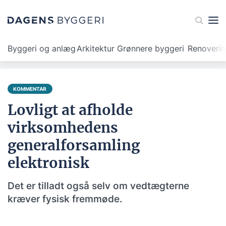
Byggeri og anlæg
Arkitektur
Grønnere byggeri
Renoveri
KOMMENTAR
Lovligt at afholde
virksomhedens
generalforsamling
elektronisk
Det er tilladt også selv om vedtægterne
kræver fysisk fremmøde.