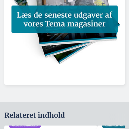
Relateret indhold
ARBEJDSMARKED
KOMMENTAR