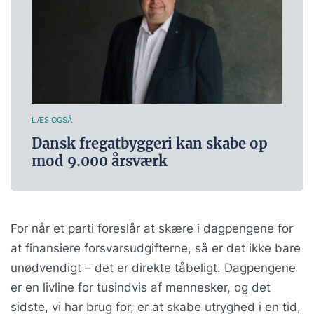
LÆS OGSÅ
Dansk fregatbyggeri kan skabe op
mod 9.000 årsværk
For når et parti foreslår at skære i dagpengene for
at finansiere forsvarsudgifterne, så er det ikke bare
unødvendigt – det er direkte tåbeligt. Dagpengene
er en livline for tusindvis af mennesker, og det
sidste, vi har brug for, er at skabe utryghed i en tid,