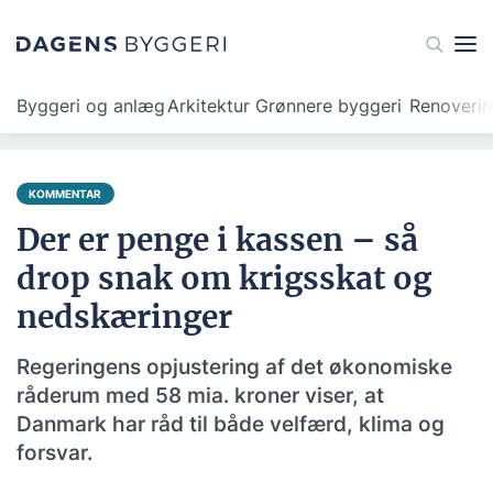
Byggeri og anlæg
Arkitektur
Grønnere byggeri
Renoveri
KOMMENTAR
Der er penge i kassen – så
drop snak om krigsskat og
nedskæringer
Regeringens opjustering af det økonomiske
råderum med 58 mia. kroner viser, at
Danmark har råd til både velfærd, klima og
forsvar.