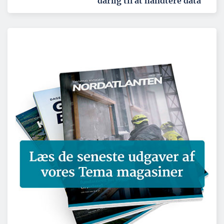
dårlig til at håndtere data