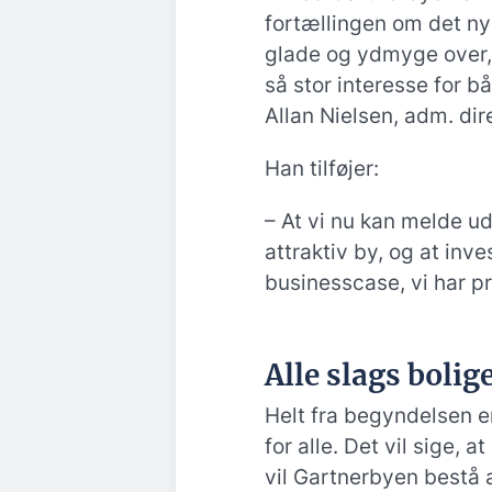
fortællingen om det ny
glade og ydmyge over, 
så stor interesse for b
Allan Nielsen, adm. dir
Han tilføjer:
– At vi nu kan melde ud
attraktiv by, og at inves
businesscase, vi har p
Alle slags bolig
Helt fra begyndelsen 
for alle. Det vil sige, 
vil Gartnerbyen bestå a