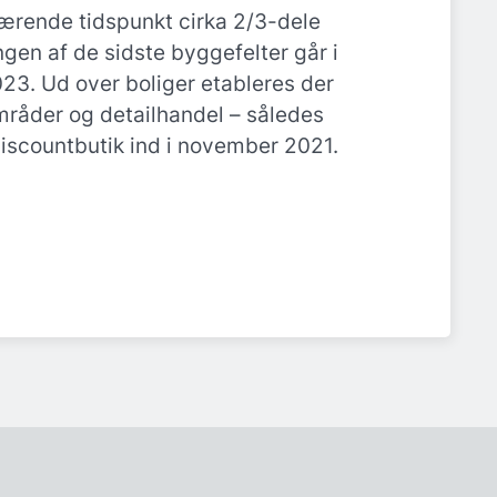
ærende tidspunkt cirka 2/3-dele
en af de sidste byggefelter går i
3. Ud over boliger etableres der
mråder og detailhandel – således
iscountbutik ind i november 2021.