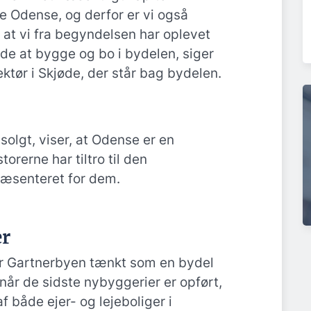
e Odense, og derfor er vi også
at vi fra begyndelsen har oplevet
åde at bygge og bo i bydelen, siger
ektør i Skjøde, der står bag bydelen.
solgt, viser, at Odense er en
torerne har tiltro til den
ræsenteret for dem.
er
er Gartnerbyen tænkt som en bydel
at når de sidste nybyggerier er opført,
f både ejer- og lejeboliger i