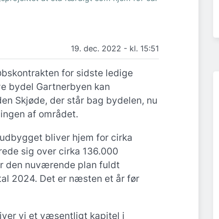
19. dec. 2022 - kl. 15:51
bskontrakten for sidste ledige
ye bydel Gartnerbyen kan
en Skjøde, der står bag bydelen, nu
lingen af området.
 udbygget bliver hjem for cirka
rede sig over cirka 136.000
er den nuværende plan fuldt
al 2024. Det er næsten et år før
er vi et væsentligt kapitel i