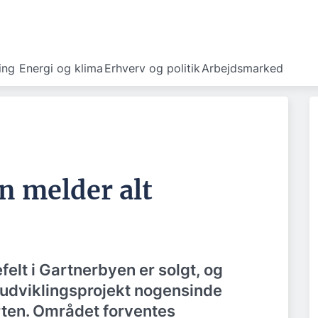
ing
Energi og klima
Erhverv og politik
Arbejdsmarked
n melder alt
felt i Gartnerbyen er solgt, og
udviklingsprojekt nogensinde
urten. Området forventes