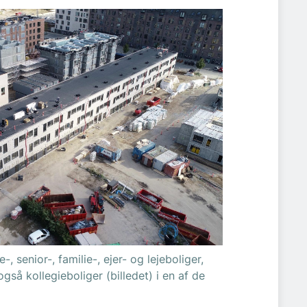
 senior-, familie-, ejer- og lejeboliger,
så kollegieboliger (billedet) i en af de