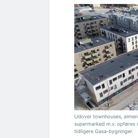
Udover townhouses, almene-,
supermarked m.v. opføres og
tidligere Gasa-bygninger.