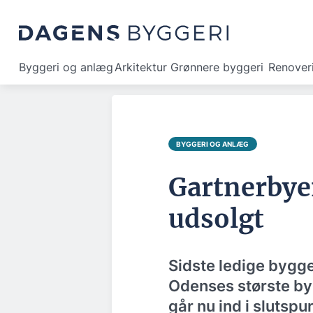
Byggeri og anlæg
Arkitektur
Grønnere byggeri
Renover
BYGGERI OG ANLÆG
Gartnerbye
udsolgt
Sidste ledige bygge
Odenses største by
går nu ind i slutsp