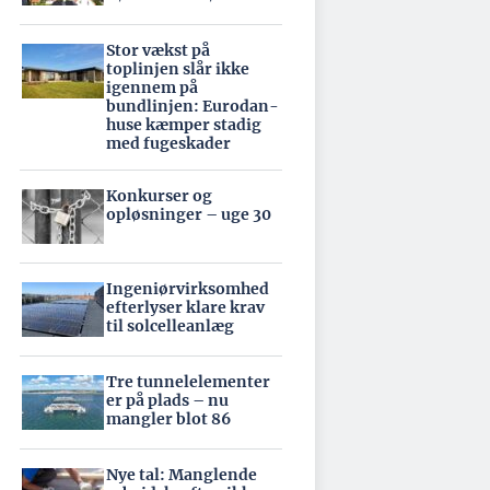
Stor vækst på
toplinjen slår ikke
igennem på
bundlinjen: Eurodan-
huse kæmper stadig
med fugeskader
Konkurser og
opløsninger – uge 30
Ingeniørvirksomhed
efterlyser klare krav
til solcelleanlæg
Tre tunnelelementer
er på plads – nu
mangler blot 86
Nye tal: Manglende