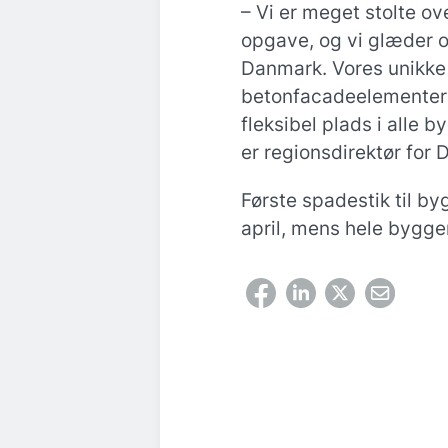
– Vi er meget stolte ov
opgave, og vi glæder 
Danmark. Vores unikk
betonfacadeelementer 
fleksibel plads i alle b
er regionsdirektør for 
Første spadestik til byg
april, mens hele byggeri