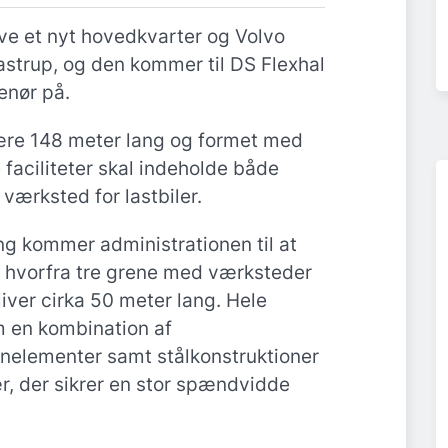
ve et nyt hovedkvarter og Volvo
astrup, og den kommer til DS Flexhal
renør på.
være 148 meter lang og formet med
faciliteter skal indeholde både
 værksted for lastbiler.
g kommer administrationen til at
, hvorfra tre grene med værksteder
liver cirka 50 meter lang. Hele
 en kombination af
elementer samt stålkonstruktioner
r, der sikrer en stor spændvidde