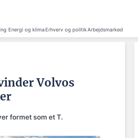
ing
Energi og klima
Erhverv og politik
Arbejdsmarked
vinder Volvos
er
er formet som et T.