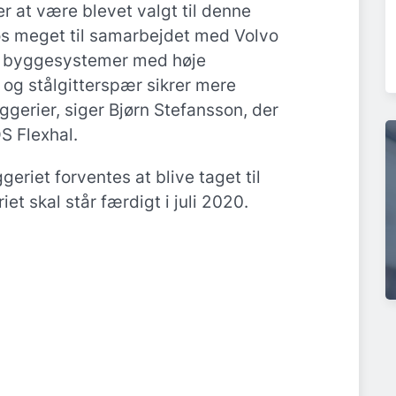
er at være blevet valgt til denne
os meget til samarbejdet med Volvo
e byggesystemer med høje
og stålgitterspær sikrer mere
yggerier, siger Bjørn Stefansson, der
DS Flexhal.
geriet forventes at blive taget til
et skal står færdigt i juli 2020.