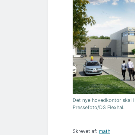
Det nye hovedkontor skal li
Pressefoto/DS Flexhal.
Skrevet af:
math