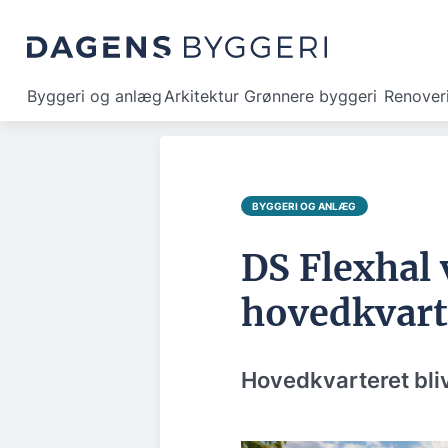
Byggeri og anlæg
Arkitektur
Grønnere byggeri
Renover
BYGGERI OG ANLÆG
DS Flexhal 
hovedkvart
Hovedkvarteret bliv