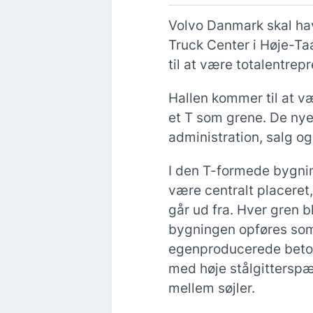
Volvo Danmark skal ha
Truck Center i Høje-Ta
til at være totalentrep
Hallen kommer til at 
et T som grene. De nye 
administration, salg og
I den T-formede bygnin
være centralt placeret
går ud fra. Hver gren b
bygningen opføres som
egenproducerede beton
med høje stålgitterspæ
mellem søjler.