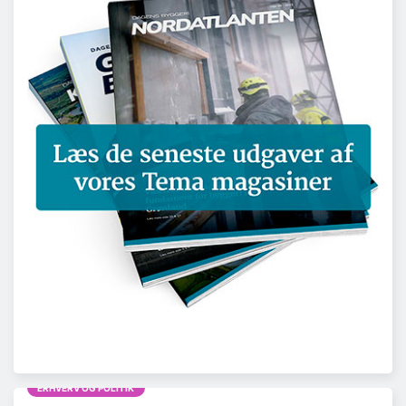
ERHVERV OG POLITIK