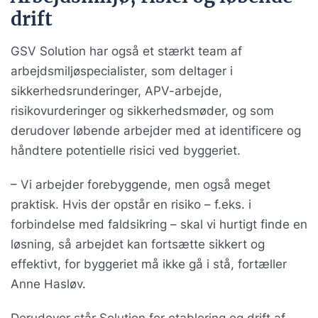
drift
GSV Solution har også et stærkt team af
arbejdsmiljøspecialister, som deltager i
sikkerhedsrunderinger, APV-arbejde,
risikovurderinger og sikkerhedsmøder, og som
derudover løbende arbejder med at identificere og
håndtere potentielle risici ved byggeriet.
– Vi arbejder forebyggende, men også meget
praktisk. Hvis der opstår en risiko – f.eks. i
forbindelse med faldsikring – skal vi hurtigt finde en
løsning, så arbejdet kan fortsætte sikkert og
effektivt, for byggeriet må ikke gå i stå, fortæller
Anne Hasløv.
Derudover står Solution for etablering og drift af