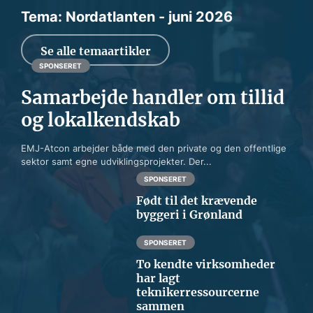
Tema: Nordatlanten - juni 2026
Se alle temaartikler
SPONSERET
Samarbejde handler om tillid
og lokalkendskab
EMJ-Atcon arbejder både med den private og den offentlige
sektor samt egne udviklingsprojekter. Der...
SPONSERET
Født til det krævende
byggeri i Grønland
SPONSERET
To kendte virksomheder
har lagt
teknikerressourcerne
sammen