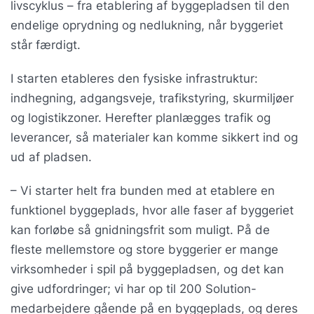
livscyklus – fra etablering af byggepladsen til den
endelige oprydning og nedlukning, når byggeriet
står færdigt.
I starten etableres den fysiske infrastruktur:
indhegning, adgangsveje, trafikstyring, skurmiljøer
og logistikzoner. Herefter planlægges trafik og
leverancer, så materialer kan komme sikkert ind og
ud af pladsen.
– Vi starter helt fra bunden med at etablere en
funktionel byggeplads, hvor alle faser af byggeriet
kan forløbe så gnidningsfrit som muligt. På de
fleste mellemstore og store byggerier er mange
virksomheder i spil på byggepladsen, og det kan
give udfordringer; vi har op til 200 Solution-
medarbejdere gående på en byggeplads, og deres