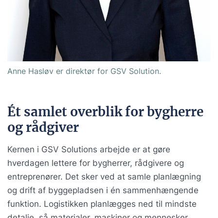
Anne Hasløv er direktør for GSV Solution.
Ét samlet overblik for bygherre
og rådgiver
Kernen i GSV Solutions arbejde er at gøre
hverdagen lettere for bygherrer, rådgivere og
entreprenører. Det sker ved at samle planlægning
og drift af byggepladsen i én sammenhængende
funktion. Logistikken planlægges ned til mindste
detalje, så materialer, maskiner og mennesker