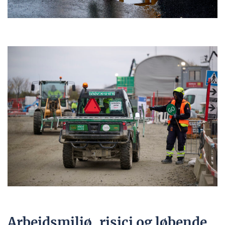
Arbejdsmiljø, risici og løbende