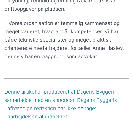
oprydning, renhold og en lang række praktiske
driftsopgaver på pladsen.
– Vores organisation er temmelig sammensat og
meget varieret, hvad angår kompetencer. Vi har
både tekniske specialister og meget praktisk
orienterede medarbejdere, fortæller Anne Hasløv,
der selv har en baggrund som advokat.
Denne artikel er produceret af Dagens Byggeri i
samarbejde med en annoncør. Dagens Byggeris
uafhængige redaktion har ikke deltaget i
udarbejdelsen af indholdet.