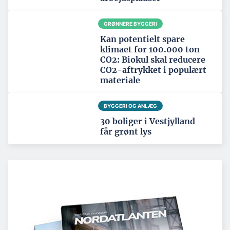
GRØNNERE BYGGERI
Kan potentielt spare
klimaet for 100.000 ton
CO2: Biokul skal reducere
CO2-aftrykket i populært
materiale
BYGGERI OG ANLÆG
30 boliger i Vestjylland
får grønt lys