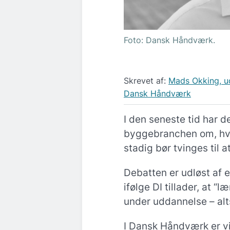
Foto: Dansk Håndværk.
Skrevet af:
Mads Okking, ud
Dansk Håndværk
I den seneste tid har d
byggebranchen om, hvo
stadig bør tvinges til a
Debatten er udløst af 
ifølge DI tillader, at “
under uddannelse – alt
I Dansk Håndværk er vi