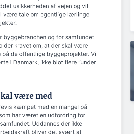
det usikkerheden af vejen og vil
kal være tale om egentlige lærlinge
jekter.
for byggebranchen og for samfundet
older kravet om, at der skal være
e på de offentlige byggeprojekter. Vi
ærte i Danmark, ikke blot flere “under
skal være med
årevis kæmpet med en mangel på
 som har været en udfordring for
samfundet. Uddannes der ikke
arbejdskraft bliver det svært at