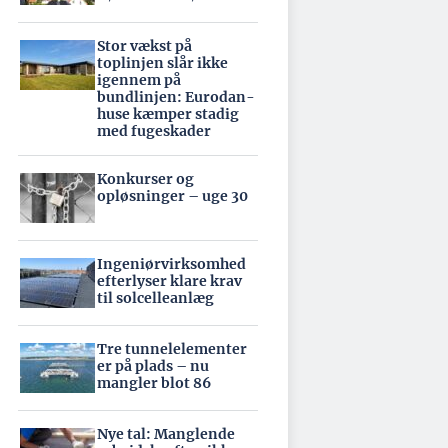
Stor vækst på
toplinjen slår ikke
igennem på
bundlinjen: Eurodan-
huse kæmper stadig
med fugeskader
Konkurser og
opløsninger – uge 30
Ingeniørvirksomhed
efterlyser klare krav
til solcelleanlæg
Tre tunnelelementer
er på plads – nu
mangler blot 86
Nye tal: Manglende