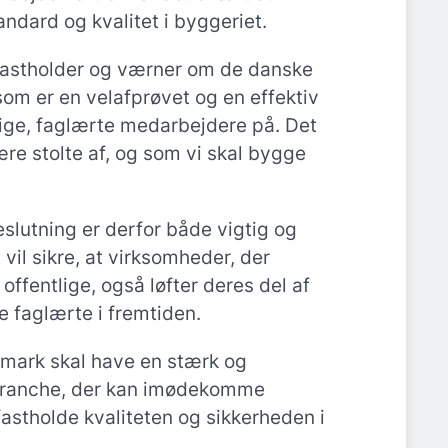
ndard og kvalitet i byggeriet.
i fastholder og værner om de danske
om er en velafprøvet og en effektiv
ge, faglærte medarbejdere på. Det
ære stolte af, og som vi skal bygge
slutning er derfor både vigtig og
vil sikre, at virksomheder, der
offentlige, også løfter deres del af
e faglærte i fremtiden.
nmark skal have en stærk og
ranche, der kan imødekomme
stholde kvaliteten og sikkerheden i