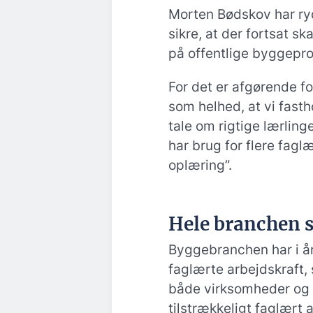
Morten Bødskov har ryd
sikre, at der fortsat s
på offentlige byggepro
For det er afgørende 
som helhed, at vi fasth
tale om rigtige lærling
har brug for flere fagl
oplæring”.
Hele branchen 
Byggebranchen har i 
faglærte arbejdskraft,
både virksomheder og 
tilstrækkeligt faglært 