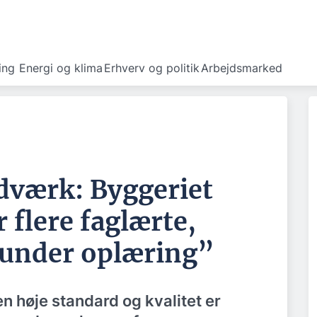
ing
Energi og klima
Erhverv og politik
Arbejdsmarked
værk: Byggeriet
r flere faglærte,
 “under oplæring”
en høje standard og kvalitet er