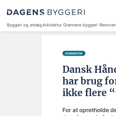
Byggeri og anlæg
Arkitektur
Grønnere byggeri
Renover
KOMMENTAR
Dansk Hånd
har brug fo
ikke flere
For at opretholde d