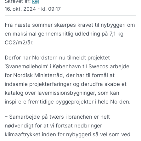
Skrevet af:
kej
16. okt. 2024 - kl. 09:17
Fra næste sommer skærpes kravet til nybyggeri om
en maksimal gennemsnitlig udledning på 7,1 kg
CO2/m2/år.
Derfor har Nordstern nu tilmeldt projektet
’Svanemølleholm’ i København til Swecos arbejde
for Nordisk Ministerråd, der har til formål at
indsamle projekterfaringer og derudfra skabe et
katalog over lavemissionsbygninger, som kan
inspirere fremtidige byggeprojekter i hele Norden:
– Samarbejde på tværs i branchen er helt
nødvendigt for at vi fortsat nedbringer
klimaaftrykket inden for nybyggeri så vel som ved