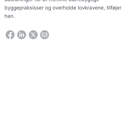
byggepraksisser og overholde lovkravene, tilføjer
han.