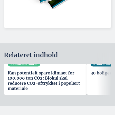
Relateret indhold
GRØNNERE BYGGERI
BYGGERI OG A
Kan potentielt spare klimaet for
30 boliger i
100.000 ton CO2: Biokul skal
reducere CO2-aftrykket i populært
materiale