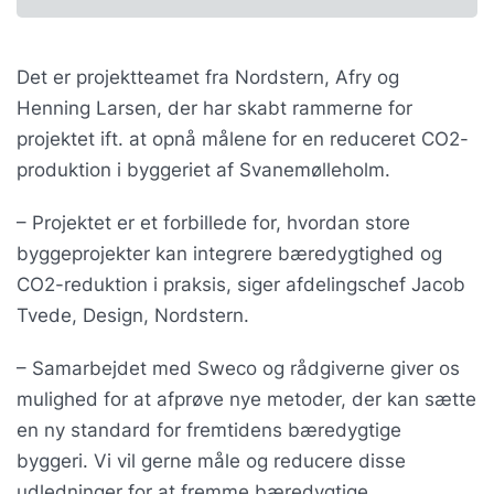
Det er projektteamet fra Nordstern, Afry og
Henning Larsen, der har skabt rammerne for
projektet ift. at opnå målene for en reduceret CO2-
produktion i byggeriet af Svanemølleholm.
– Projektet er et forbillede for, hvordan store
byggeprojekter kan integrere bæredygtighed og
CO2-reduktion i praksis, siger afdelingschef Jacob
Tvede, Design, Nordstern.
– Samarbejdet med Sweco og rådgiverne giver os
mulighed for at afprøve nye metoder, der kan sætte
en ny standard for fremtidens bæredygtige
byggeri. Vi vil gerne måle og reducere disse
udledninger for at fremme bæredygtige