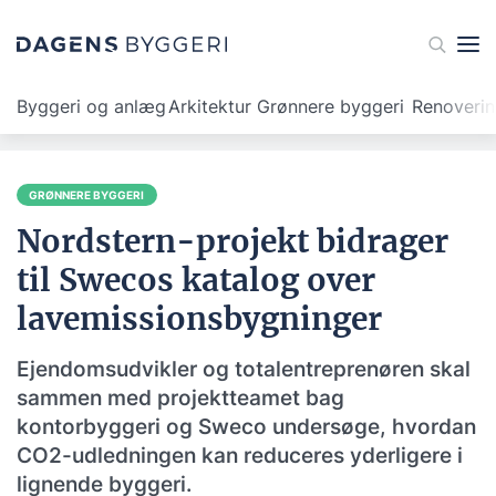
Byggeri og anlæg
Arkitektur
Grønnere byggeri
Renoveri
GRØNNERE BYGGERI
Nordstern-projekt bidrager
til Swecos katalog over
lavemissionsbygninger
Ejendomsudvikler og totalentreprenøren skal
sammen med projektteamet bag
kontorbyggeri og Sweco undersøge, hvordan
CO2-udledningen kan reduceres yderligere i
lignende byggeri.