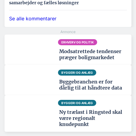
samarbejder og fælles løsninger
Se alle kommentarer
ERHVERV OG POLITIK
Modsatrettede tendenser
præger boligmarkedet
BYGGERI OG ANLÆG
Byggebranchen er for
dårlig til at håndtere data
BYGGERI OG ANLÆG
Ny trælast i Ringsted skal
være regionalt
knudepunkt