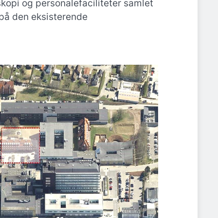
kopi og personalefaciliteter samlet
 på den eksisterende