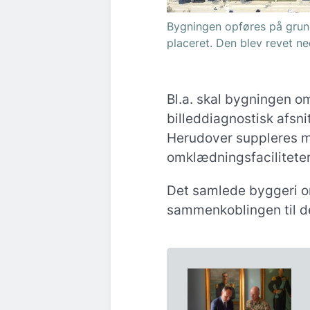
Bygningen opføres på grun
placeret. Den blev revet ne
Bl.a. skal bygningen om
billeddiagnostisk afsnit
Herudover suppleres 
omklædningsfaciliteter 
Det samlede byggeri om
sammenkoblingen til d