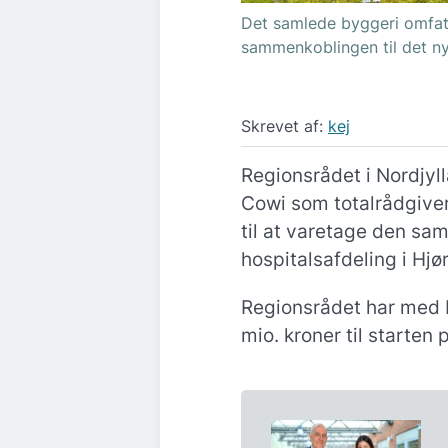
Det samlede byggeri omfatt
sammenkoblingen til det n
Skrevet af:
kej
Regionsrådet i Nordjyl
Cowi som totalrådgive
til at varetage den sa
hospitalsafdeling i Hjør
Regionsrådet har med 
mio. kroner til starten 