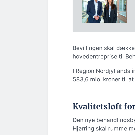
Bevillingen skal dække
hovedentreprise til B
I Region Nordjyllands i
583,6 mio. kroner til at
Kvalitetsløft fo
Den nye behandlingsby
Hjørring skal rumme m