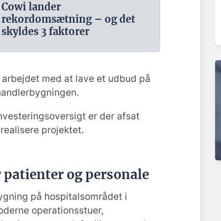
Cowi lander
rekordomsætning – og det
skyldes 3 faktorer
 arbejdet med at lave et udbud på
ehandlerbygningen.
nvesteringsoversigt er der afsat
 realisere projektet.
r patienter og personale
gning på hospitalsområdet i
oderne operationsstuer,