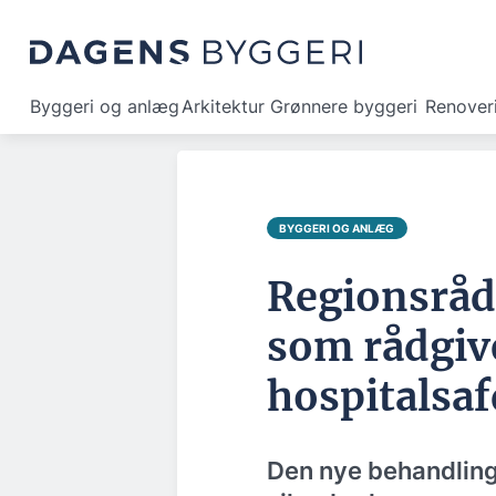
Byggeri og anlæg
Arkitektur
Grønnere byggeri
Renover
BYGGERI OG ANLÆG
Regionsråd
som rådgiv
hospitalsaf
Den nye behandlings