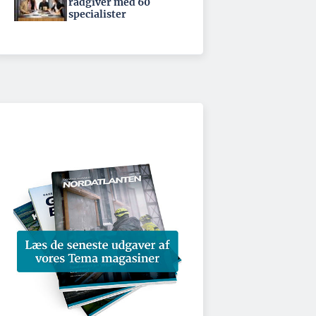
rådgiver med 60
specialister