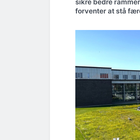
sikre bedre rammer 
forventer at stå fær