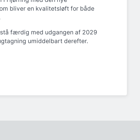
m bliver en kvalitetsløft for både
.
t stå færdig med udgangen af 2029
ugtagning umiddelbart derefter.