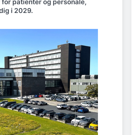
for patienter og personale,
dig i 2029.