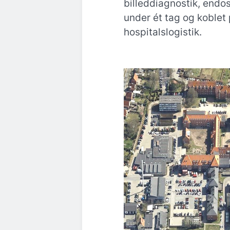
billeddiagnostik, endos
under ét tag og koblet
hospitalslogistik.