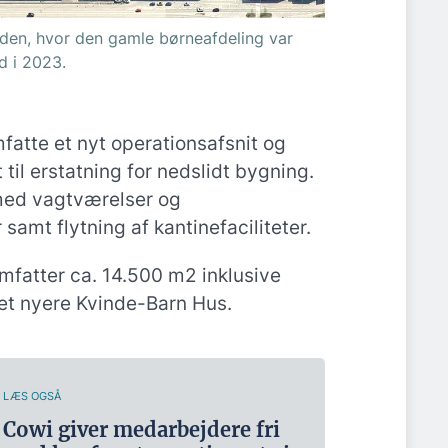
den, hvor den gamle børneafdeling var
d i 2023.
fatte et nyt operationsafsnit og
 til erstatning for nedslidt bygning.
med vagtværelser og
samt flytning af kantinefaciliteter.
fatter ca. 14.500 m2 inklusive
et nyere Kvinde-Barn Hus.
LÆS OGSÅ
Cowi giver medarbejdere fri