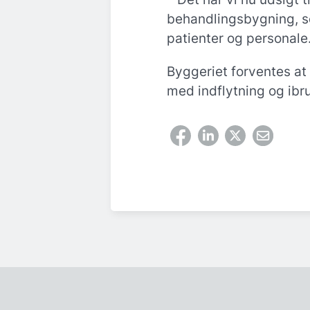
behandlingsbygning, so
patienter og personale
Byggeriet forventes a
med indflytning og ibr