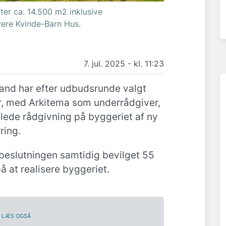
er ca. 14.500 m2 inklusive
yere Kvinde-Barn Hus.
7. jul. 2025 - kl. 11:23
land har efter udbudsrunde valgt
r, med Arkitema som underrådgiver,
mlede rådgivning på byggeriet af ny
ring.
beslutningen samtidig bevilget 55
på at realisere byggeriet.
LÆS OGSÅ