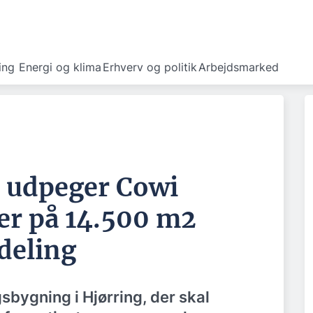
ing
Energi og klima
Erhverv og politik
Arbejdsmarked
 udpeger Cowi
er på 14.500 m2
deling
bygning i Hjørring, der skal