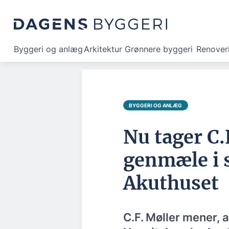
Byggeri og anlæg
Arkitektur
Grønnere byggeri
Renover
BYGGERI OG ANLÆG
Nu tager C.F
genmæle i 
Akuthuset
C.F. Møller mener, 