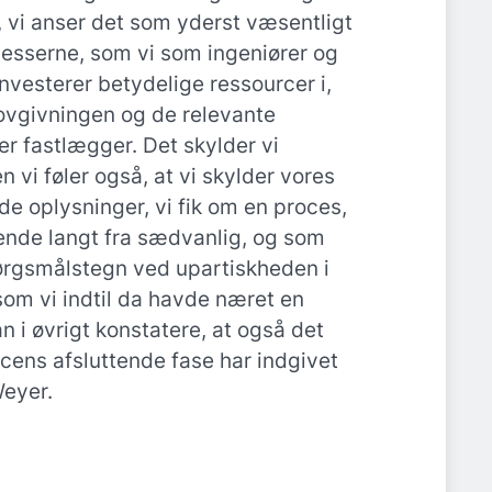
, vi anser det som yderst væsentligt
cesserne, som vi som ingeniører og
investerer betydelige ressourcer i,
 lovgivningen og de relevante
 fastlægger. Det skylder vi
n vi føler også, at vi skylder vores
de oplysninger, vi fik om en proces,
nde langt fra sædvanlig, og som
ørgsmålstegn ved upartiskheden i
om vi indtil da havde næret en
kan i øvrigt konstatere, at også det
cens afsluttende fase har indgivet
Weyer.