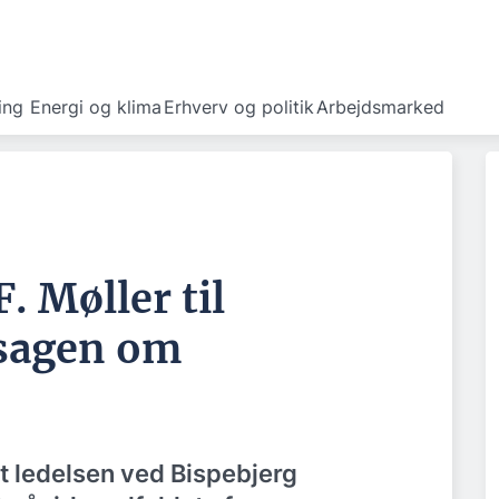
ing
Energi og klima
Erhverv og politik
Arbejdsmarked
. Møller til
sagen om
at ledelsen ved Bispebjerg