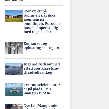
Stor vækst på
toplinjen slår ikke
igennem på
bundlinjen: Eurodan-
huse kæmper stadig
med fugeskader
Konkurser og
opløsninger – uge 30
Ingeniørvirksomhed
efterlyser klare krav
til solcelleanlæg
Tre tunnelelementer
er på plads – nu
mangler blot 86
Nye tal: Manglende