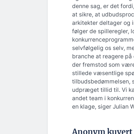
denne sag, er det fordi
at sikre, at udbudspro
arkitekter deltager og 
følger de spilleregler,
konkurrenceprogrammer
selvfølgelig os selv, me
branche at reagere på 
der fremstod som være
stillede væsentlige sp
tilbudsbedømmelsen, s
udpræget tillid til. Vi 
andet team i konkurren
en klage, siger Julian 
Anonym kuvert