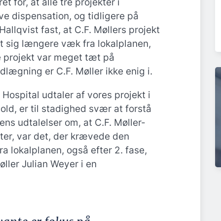
t for, at alle tre projekter i
ve dispensation, og tidligere på
allqvist fast, at C.F. Møllers projekt
 sig længere væk fra lokalplanen,
 projekt var meget tæt på
lægning er C.F. Møller ikke enig i.
 Hospital udtaler af vores projekt i
hold, er til stadighed svær at forstå
tens udtalelser om, at C.F. Møller-
ekter, var det, der krævede den
a lokalplanen, også efter 2. fase,
øller Julian Weyer i en