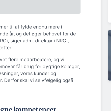
mer til at fylde endnu mere i
de år, og det øger behovet for de
RGi, siger adm. direktør i NRGi,
ætter:
evet flere medarbejdere, og vi
remover får brug for dygtige kolleger,
løsninger, vores kunder og
 Derfor skal vi selvfølgelig også
egne kompetencer