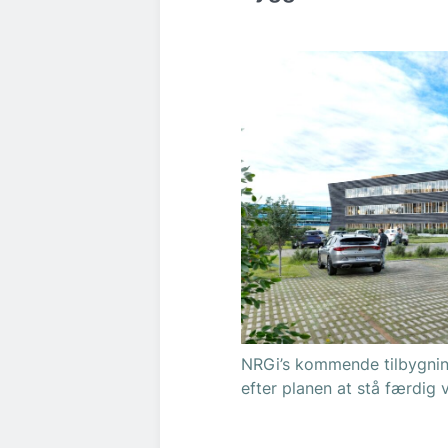
NRGi’s kommende tilbygning
efter planen at stå færdig 