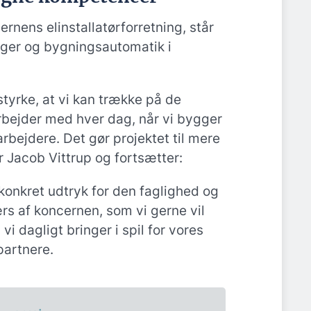
rnens elinstallatørforretning, står
inger og bygningsautomatik i
 styrke, at vi kan trække på de
rbejder med hver dag, når vi bygger
rbejdere. Det gør projektet til mere
r Jacob Vittrup og fortsætter:
 konkret udtryk for den faglighed og
s af koncernen, som vi gerne vil
i dagligt bringer i spil for vores
artnere.