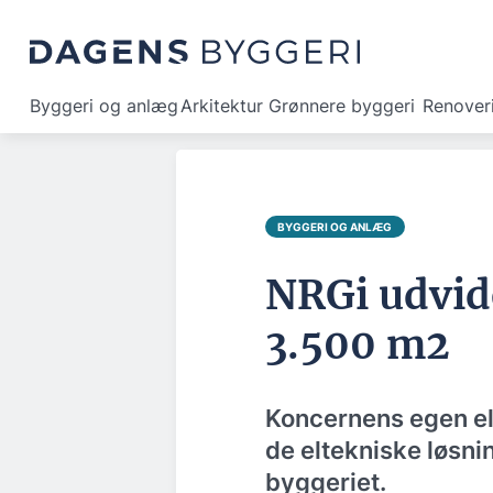
Byggeri og anlæg
Arkitektur
Grønnere byggeri
Renover
BYGGERI OG ANLÆG
NRGi udvid
3.500 m2
Koncernens egen eli
de eltekniske løsni
byggeriet.