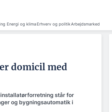
ing
Energi og klima
Erhverv og politik
Arbejdsmarked
er domicil med
nstallatørforretning står for
nger og bygningsautomatik i