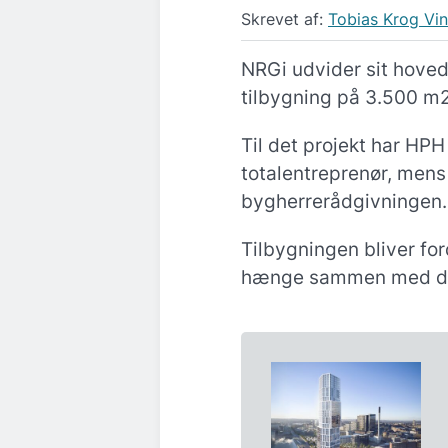
Skrevet af:
Tobias Krog Vi
NRGi udvider sit hoved
tilbygning på 3.500 m2
Til det projekt har HP
totalentreprenør, men
bygherrerådgivningen.
Tilbygningen bliver for
hænge sammen med det