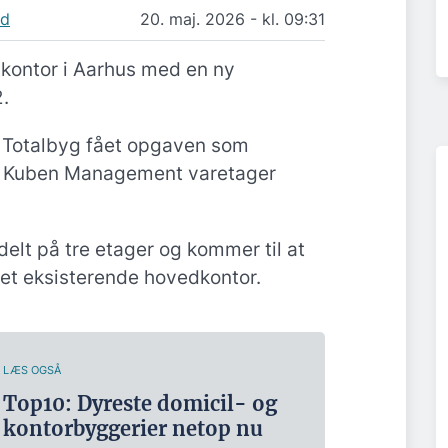
nd
20. maj. 2026 - kl. 09:31
kontor i Aarhus med en ny
.
H Totalbyg fået opgaven som
s Kuben Management varetager
delt på tre etager og kommer til at
 eksisterende hovedkontor.
LÆS OGSÅ
Top10: Dyreste domicil- og
kontorbyggerier netop nu