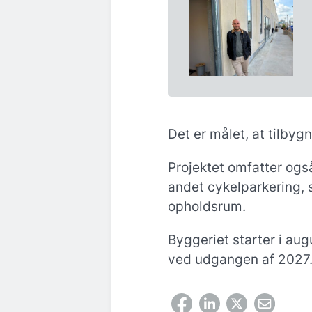
Det er målet, at tilby
Projektet omfatter og
andet cykelparkering, 
opholdsrum.
Byggeriet starter i au
ved udgangen af 2027