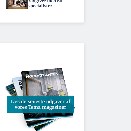
rådgiver med 60
specialister