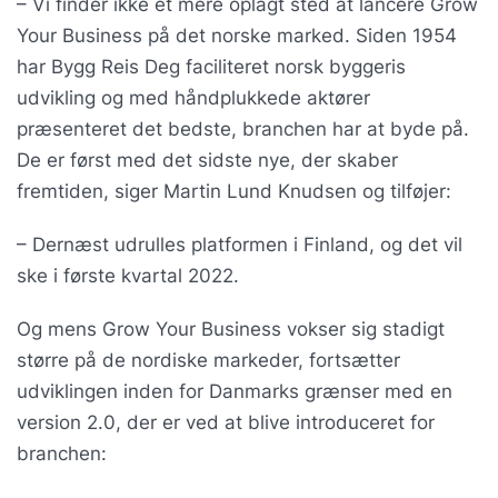
– Vi finder ikke et mere oplagt sted at lancere Grow
Your Business på det norske marked. Siden 1954
har Bygg Reis Deg faciliteret norsk byggeris
udvikling og med håndplukkede aktører
præsenteret det bedste, branchen har at byde på.
De er først med det sidste nye, der skaber
fremtiden, siger Martin Lund Knudsen og tilføjer:
– Dernæst udrulles platformen i Finland, og det vil
ske i første kvartal 2022.
Og mens Grow Your Business vokser sig stadigt
større på de nordiske markeder, fortsætter
udviklingen inden for Danmarks grænser med en
version 2.0, der er ved at blive introduceret for
branchen: