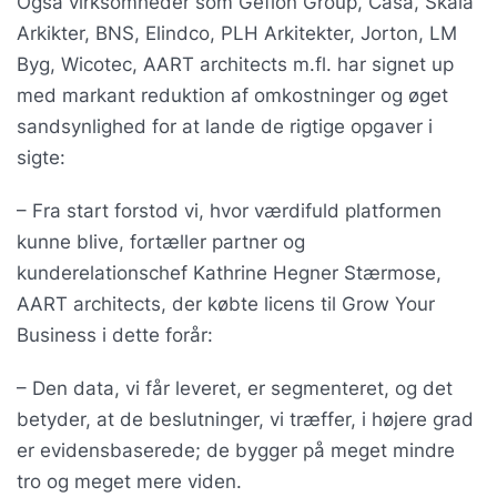
Også virksomheder som Gefion Group, Casa, Skala
Arkikter, BNS, Elindco, PLH Arkitekter, Jorton, LM
Byg, Wicotec, AART architects m.fl. har signet up
med markant reduktion af omkostninger og øget
sandsynlighed for at lande de rigtige opgaver i
sigte:
– Fra start forstod vi, hvor værdifuld platformen
kunne blive, fortæller partner og
kunderelationschef Kathrine Hegner Stærmose,
AART architects, der købte licens til Grow Your
Business i dette forår:
– Den data, vi får leveret, er segmenteret, og det
betyder, at de beslutninger, vi træffer, i højere grad
er evidensbaserede; de bygger på meget mindre
tro og meget mere viden.