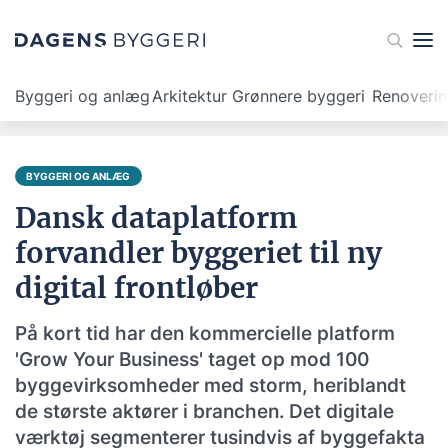
Byggeri og anlæg
Arkitektur
Grønnere byggeri
Renoveri
BYGGERI OG ANLÆG
Dansk dataplatform
forvandler byggeriet til ny
digital frontløber
På kort tid har den kommercielle platform
'Grow Your Business' taget op mod 100
byggevirksomheder med storm, heriblandt
de største aktører i branchen. Det digitale
værktøj segmenterer tusindvis af byggefakta