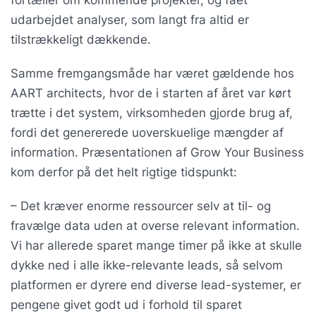
udarbejdet analyser, som langt fra altid er
tilstrækkeligt dækkende.
Samme fremgangsmåde har været gældende hos
AART architects, hvor de i starten af året var kørt
trætte i det system, virksomheden gjorde brug af,
fordi det genererede uoverskuelige mængder af
information. Præsentationen af Grow Your Business
kom derfor på det helt rigtige tidspunkt:
– Det kræver enorme ressourcer selv at til- og
fravælge data uden at overse relevant information.
Vi har allerede sparet mange timer på ikke at skulle
dykke ned i alle ikke-relevante leads, så selvom
platformen er dyrere end diverse lead-systemer, er
pengene givet godt ud i forhold til sparet