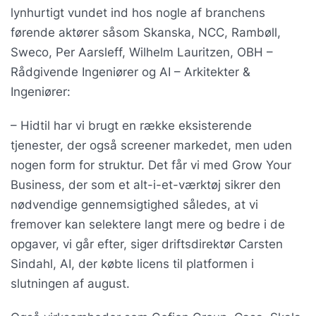
lynhurtigt vundet ind hos nogle af branchens
førende aktører såsom Skanska, NCC, Rambøll,
Sweco, Per Aarsleff, Wilhelm Lauritzen, OBH –
Rådgivende Ingeniører og AI – Arkitekter &
Ingeniører:
– Hidtil har vi brugt en række eksisterende
tjenester, der også screener markedet, men uden
nogen form for struktur. Det får vi med Grow Your
Business, der som et alt-i-et-værktøj sikrer den
nødvendige gennemsigtighed således, at vi
fremover kan selektere langt mere og bedre i de
opgaver, vi går efter, siger driftsdirektør Carsten
Sindahl, AI, der købte licens til platformen i
slutningen af august.