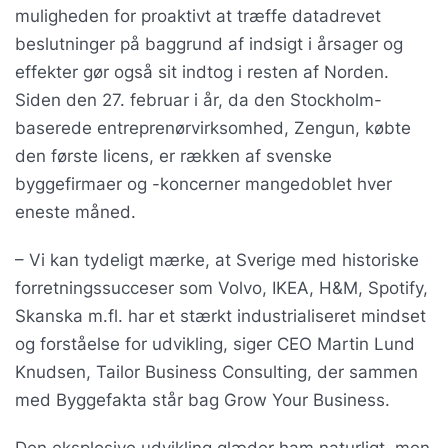
muligheden for proaktivt at træffe datadrevet
beslutninger på baggrund af indsigt i årsager og
effekter gør også sit indtog i resten af Norden.
Siden den 27. februar i år, da den Stockholm-
baserede entreprenørvirksomhed, Zengun, købte
den første licens, er rækken af svenske
byggefirmaer og -koncerner mangedoblet hver
eneste måned.
– Vi kan tydeligt mærke, at Sverige med historiske
forretningssucceser som Volvo, IKEA, H&M, Spotify,
Skanska m.fl. har et stærkt industrialiseret mindset
og forståelse for udvikling, siger CEO Martin Lund
Knudsen, Tailor Business Consulting, der sammen
med Byggefakta står bag Grow Your Business.