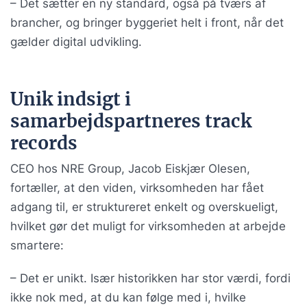
– Det sætter en ny standard, også på tværs af
brancher, og bringer byggeriet helt i front, når det
gælder digital udvikling.
Unik indsigt i
samarbejdspartneres track
records
CEO hos NRE Group, Jacob Eiskjær Olesen,
fortæller, at den viden, virksomheden har fået
adgang til, er struktureret enkelt og overskueligt,
hvilket gør det muligt for virksomheden at arbejde
smartere:
– Det er unikt. Især historikken har stor værdi, fordi
ikke nok med, at du kan følge med i, hvilke