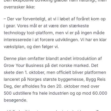
Den eksplosive udvikling glæder ham naturligt, men
overrasker ikke:
– Der var forventeligt, at vi i løbet af foråret kom op
i gear. Vores mål er at være den stærkeste
technology tool-platform, men vi er på ingen måde
interesserede i at forcere udviklingen. Vi har en klar
vækstplan, og den følger vi.
Denne plan omfatter blandt andet introduktion af
Grow Your Business på det norske marked. Det
skete den 1. oktober, men officielt bliver platformen
lanceret på Norges største byggemesse, Bygg Reis
Deg, der afholdes fra den 20. oktober med over
500 udstillere fra hele industrien og op mod 60.000
besøgende.