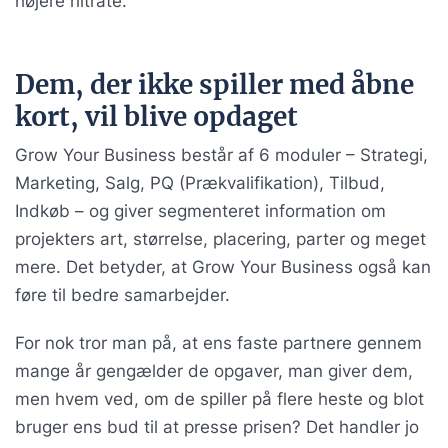
højere hitrate.
Dem, der ikke spiller med åbne
kort, vil blive opdaget
Grow Your Business består af 6 moduler – Strategi,
Marketing, Salg, PQ (Prækvalifikation), Tilbud,
Indkøb – og giver segmenteret information om
projekters art, størrelse, placering, parter og meget
mere. Det betyder, at Grow Your Business også kan
føre til bedre samarbejder.
For nok tror man på, at ens faste partnere gennem
mange år gengælder de opgaver, man giver dem,
men hvem ved, om de spiller på flere heste og blot
bruger ens bud til at presse prisen? Det handler jo