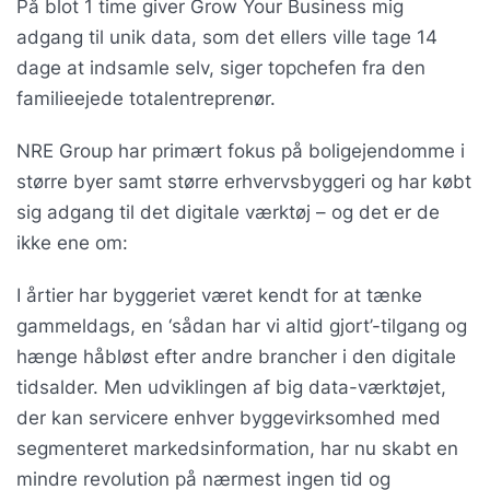
På blot 1 time giver Grow Your Business mig
adgang til unik data, som det ellers ville tage 14
dage at indsamle selv, siger topchefen fra den
familieejede totalentreprenør.
NRE Group har primært fokus på boligejendomme i
større byer samt større erhvervsbyggeri og har købt
sig adgang til det digitale værktøj – og det er de
ikke ene om:
I årtier har byggeriet været kendt for at tænke
gammeldags, en ‘sådan har vi altid gjort’-tilgang og
hænge håbløst efter andre brancher i den digitale
tidsalder. Men udviklingen af big data-værktøjet,
der kan servicere enhver byggevirksomhed med
segmenteret markedsinformation, har nu skabt en
mindre revolution på nærmest ingen tid og