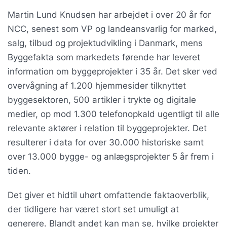
Martin Lund Knudsen har arbejdet i over 20 år for
NCC, senest som VP og landeansvarlig for marked,
salg, tilbud og projektudvikling i Danmark, mens
Byggefakta som markedets førende har leveret
information om byggeprojekter i 35 år. Det sker ved
overvågning af 1.200 hjemmesider tilknyttet
byggesektoren, 500 artikler i trykte og digitale
medier, op mod 1.300 telefonopkald ugentligt til alle
relevante aktører i relation til byggeprojekter. Det
resulterer i data for over 30.000 historiske samt
over 13.000 bygge- og anlægsprojekter 5 år frem i
tiden.
Det giver et hidtil uhørt omfattende faktaoverblik,
der tidligere har været stort set umuligt at
generere. Blandt andet kan man se, hvilke projekter