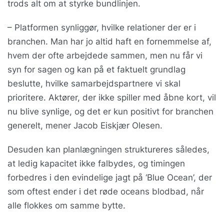
trods alt om at styrke bundlinjen.
– Platformen synliggør, hvilke relationer der er i
branchen. Man har jo altid haft en fornemmelse af,
hvem der ofte arbejdede sammen, men nu får vi
syn for sagen og kan på et faktuelt grundlag
beslutte, hvilke samarbejdspartnere vi skal
prioritere. Aktører, der ikke spiller med åbne kort, vil
nu blive synlige, og det er kun positivt for branchen
generelt, mener Jacob Eiskjær Olesen.
Desuden kan planlægningen struktureres således,
at ledig kapacitet ikke falbydes, og timingen
forbedres i den evindelige jagt på ‘Blue Ocean’, der
som oftest ender i det røde oceans blodbad, når
alle flokkes om samme bytte.