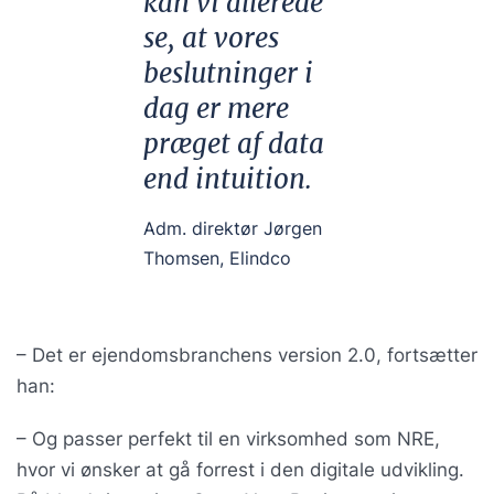
kan vi allerede
se, at vores
beslutninger i
dag er mere
præget af data
end intuition.
Adm. direktør Jørgen
Thomsen, Elindco
– Det er ejendomsbranchens version 2.0, fortsætter
han:
– Og passer perfekt til en virksomhed som NRE,
hvor vi ønsker at gå forrest i den digitale udvikling.