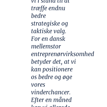
vi i stand til at
træffe endnu
bedre
strategiske og
taktiske valg.
For en dansk
mellemstor
entreprenørvirksomhed
betyder det, at vi
kan positionere
os bedre og øge
vores
vinderchancer.
Efter en måned