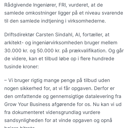
Rådgivende Ingeniører, FRI, vurderet, at de
samlede omkostninger ligger på et niveau svarende
til den samlede indtjening i virksomhederne.
Driftsdirektør Carsten Sindahl, AI, fortæller, at
arkitekt- og ingeniørvirksomheden bruger mellem
30.000 kr. og 50.000 kr. på prækvalifikation. Og går
de videre, kan et tilbud løbe op i flere hundrede
tusinde kroner:
– Vi bruger rigtig mange penge på tilbud uden
nogen sikkerhed for, at vi får opgaven. Derfor er
den omfattende og gennemsigtige datalevering fra
Grow Your Business afgørende for os. Nu kan vi ud
fra dokumenteret vidensgrundlag vurdere
sandsynligheden for at vinde opgaven og opnå