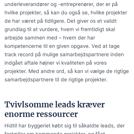
underleverandører og -entreprenører, der er på
hvilke projekter, så kan du også se, hvilke projekter
de har været på tidligere. Det giver os et validt
grundlag til at vurdere, hvem vi fremtidigt skal
arbejde sammen med – hvem der har
kompetencerne til en given opgave. Ved at tage
track record på mulige samarbejdspartnere inden
indgået aftale højner vi kvaliteten på vores
projekter. Med andre ord, så kan vi vælge de rigtige
samarbejdspartnere til de rigtige projekter.
Tvivlsomme leads kræver
enorme ressourcer
Hidtil har byggeriet købt sig til såkaldte leads, der
fortæller om kommende projekter, og fået