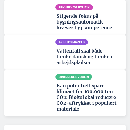
ERHVERV OG POLITIK
Stigende fokus på
bygningsautomatik
kræver høj kompetence
ARBEJDSMARKED
Vattenfall skal både
tænke dansk og tænke i
arbejdspladser
GRØNNERE BYGGERI
Kan potentielt spare
klimaet for 100.000 ton
CO2: Biokul skal reducere
CO2-aftrykket i populært
materiale