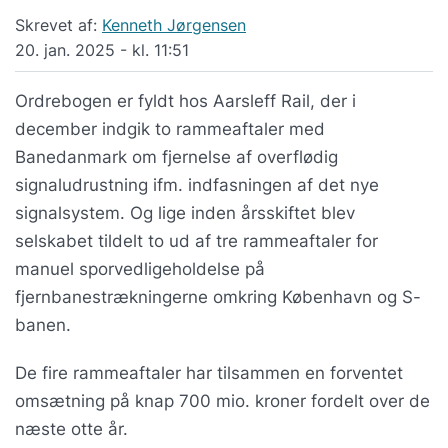
Skrevet af:
Kenneth Jørgensen
20. jan. 2025 - kl. 11:51
Ordrebogen er fyldt hos Aarsleff Rail, der i
december indgik to rammeaftaler med
Banedanmark om fjernelse af overflødig
signaludrustning ifm. indfasningen af det nye
signalsystem. Og lige inden årsskiftet blev
selskabet tildelt to ud af tre rammeaftaler for
manuel sporvedligeholdelse på
fjernbanestrækningerne omkring København og S-
banen.
De fire rammeaftaler har tilsammen en forventet
omsætning på knap 700 mio. kroner fordelt over de
næste otte år.