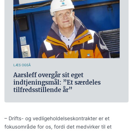
LÆS OGSÅ
Aarsleff overgår sit eget
indtjeningsmål: ”Et særdeles
tilfredsstillende år”
– Drifts- og vedligeholdelseskontrakter er et
fokusområde for os, fordi det medvirker til et