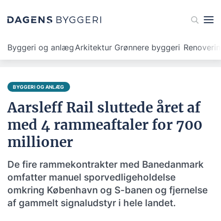
Byggeri og anlæg
Arkitektur
Grønnere byggeri
Renoveri
BYGGERI OG ANLÆG
Aarsleff Rail sluttede året af
med 4 rammeaftaler for 700
millioner
De fire rammekontrakter med Banedanmark
omfatter manuel sporvedligeholdelse
omkring København og S-banen og fjernelse
af gammelt signaludstyr i hele landet.