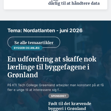
dårlig til at håndtere data
Tema: Nordatlanten - juni 2026
Se alle temaartikler
BYGGERI OG ANLÆG
En udfordring at skaffe nok
lærlinge til byggefagene i
Grønland
På KTI Tech College Greenland arbejder man konstant på at få
fler e unge til at interessere sig f...
SPONSERET
Født til det krævende
byggeri i Grønland