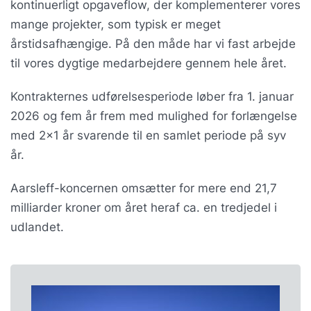
kontinuerligt opgaveflow, der komplementerer vores
mange projekter, som typisk er meget
årstidsafhængige. På den måde har vi fast arbejde
til vores dygtige medarbejdere gennem hele året.
Kontrakternes udførelsesperiode løber fra 1. januar
2026 og fem år frem med mulighed for forlængelse
med 2×1 år svarende til en samlet periode på syv
år.
Aarsleff-koncernen omsætter for mere end 21,7
milliarder kroner om året heraf ca. en tredjedel i
udlandet.