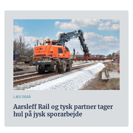
LÆS OGSÅ
Aarsleff Rail og tysk partner tager
hul på jysk sporarbejde