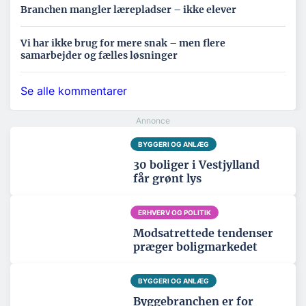
Branchen mangler lærepladser – ikke elever
Vi har ikke brug for mere snak – men flere
samarbejder og fælles løsninger
Se alle kommentarer
BYGGERI OG ANLÆG
30 boliger i Vestjylland
får grønt lys
ERHVERV OG POLITIK
Modsatrettede tendenser
præger boligmarkedet
BYGGERI OG ANLÆG
Byggebranchen er for