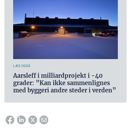
LÆS OGSÅ
Aarsleff i milliardprojekt i -40
grader: ”Kan ikke sammenlignes
med byggeri andre steder i verden”