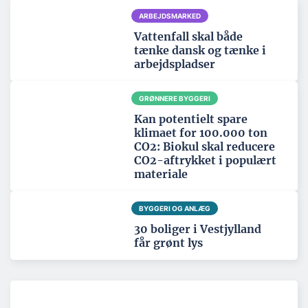
ARBEJDSMARKED
Vattenfall skal både
tænke dansk og tænke i
arbejdspladser
GRØNNERE BYGGERI
Kan potentielt spare
klimaet for 100.000 ton
CO2: Biokul skal reducere
CO2-aftrykket i populært
materiale
BYGGERI OG ANLÆG
30 boliger i Vestjylland
får grønt lys