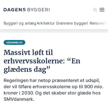
Byggeri og anlæg
Arkitektur
Grønnere byggeri
Renoveri
UDDANNELSE
Massivt løft til
erhvervsskolerne: “En
glædens dag”
Regeringen har netop præsenteret et udspil,
der vil tilføre erhvervsskolerne op til 900 mio.
kroner i 2030. Og det skaber stor glæde hos
SMVdanmark.