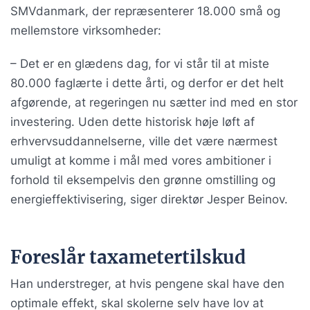
SMVdanmark, der repræsenterer 18.000 små og
mellemstore virksomheder:
– Det er en glædens dag, for vi står til at miste
80.000 faglærte i dette årti, og derfor er det helt
afgørende, at regeringen nu sætter ind med en stor
investering. Uden dette historisk høje løft af
erhvervsuddannelserne, ville det være nærmest
umuligt at komme i mål med vores ambitioner i
forhold til eksempelvis den grønne omstilling og
energieffektivisering, siger direktør Jesper Beinov.
Foreslår taxametertilskud
Han understreger, at hvis pengene skal have den
optimale effekt, skal skolerne selv have lov at