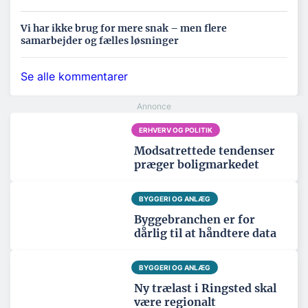
Vi har ikke brug for mere snak – men flere
samarbejder og fælles løsninger
Se alle kommentarer
ERHVERV OG POLITIK
Modsatrettede tendenser
præger boligmarkedet
BYGGERI OG ANLÆG
Byggebranchen er for
dårlig til at håndtere data
BYGGERI OG ANLÆG
Ny trælast i Ringsted skal
være regionalt