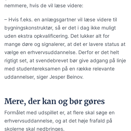
nemmere, hvis de vil læse videre:
– Hvis f.eks. en anlægsgartner vil læse videre til
bygningskonstruktør, så er det i dag ikke muligt
uden ekstra opkvalificering. Det lukker alt for
mange døre og signalerer, at det er lavere status at
vælge en erhvervsuddannelse. Derfor er det helt
rigtigt set, at svendebrevet bør give adgang på linje
med studentereksamen på en række relevante
uddannelser, siger Jesper Beinov.
Mere, der kan og bør gøres
Formålet med udspillet er, at flere skal søge en
erhvervsuddannelse, og at det høje frafald på
skolerne skal nedbringes.