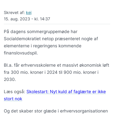
Skrevet af:
kej
15. aug. 2023 - kl. 14:37
På dagens sommergruppemøde har
Socialdemokratiet netop præsenteret nogle af
elementerne i regeringens kommende
finanslovsudspil.
Bl.a. får erhvervsskolerne et massivt økonomisk løft
fra 300 mio. kroner i 2024 til 900 mio. kroner i
2030.
Læs også:
Skolestart: Nyt kuld af faglærte er ikke
stort nok
Og det skaber stor glæde i erhvervsorganisationen