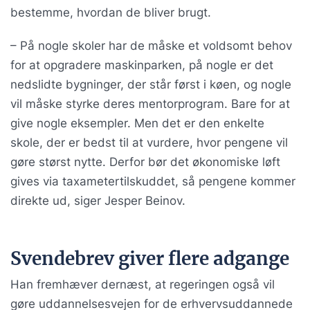
bestemme, hvordan de bliver brugt.
– På nogle skoler har de måske et voldsomt behov
for at opgradere maskinparken, på nogle er det
nedslidte bygninger, der står først i køen, og nogle
vil måske styrke deres mentorprogram. Bare for at
give nogle eksempler. Men det er den enkelte
skole, der er bedst til at vurdere, hvor pengene vil
gøre størst nytte. Derfor bør det økonomiske løft
gives via taxametertilskuddet, så pengene kommer
direkte ud, siger Jesper Beinov.
Svendebrev giver flere adgange
Han fremhæver dernæst, at regeringen også vil
gøre uddannelsesvejen for de erhvervsuddannede