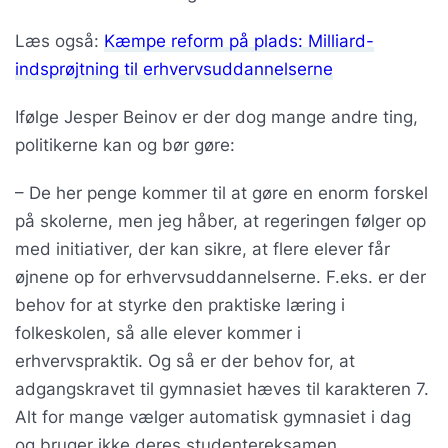
Læs også:
Kæmpe reform på plads: Milliard-
indsprøjtning til erhvervsuddannelserne
Ifølge Jesper Beinov er der dog mange andre ting,
politikerne kan og bør gøre:
– De her penge kommer til at gøre en enorm forskel
på skolerne, men jeg håber, at regeringen følger op
med initiativer, der kan sikre, at flere elever får
øjnene op for erhvervsuddannelserne. F.eks. er der
behov for at styrke den praktiske læring i
folkeskolen, så alle elever kommer i
erhvervspraktik. Og så er der behov for, at
adgangskravet til gymnasiet hæves til karakteren 7.
Alt for mange vælger automatisk gymnasiet i dag
og bruger ikke deres studentereksamen