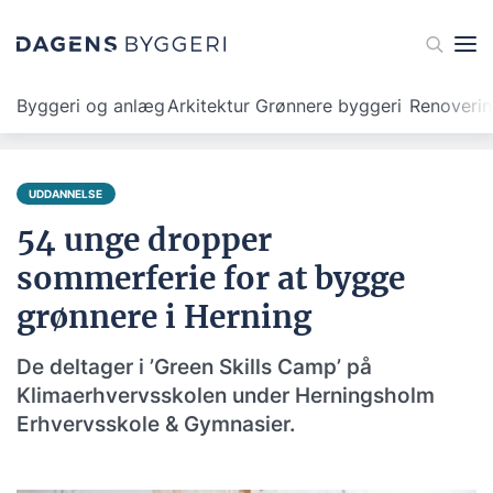
Byggeri og anlæg
Arkitektur
Grønnere byggeri
Renoveri
UDDANNELSE
54 unge dropper
sommerferie for at bygge
grønnere i Herning
De deltager i ’Green Skills Camp’ på
Klimaerhvervsskolen under Herningsholm
Erhvervsskole & Gymnasier.