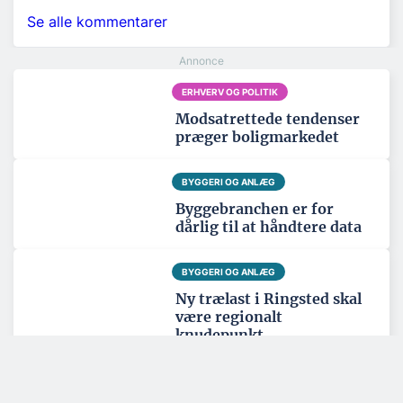
Se alle kommentarer
ERHVERV OG POLITIK
Modsatrettede tendenser
præger boligmarkedet
BYGGERI OG ANLÆG
Byggebranchen er for
dårlig til at håndtere data
BYGGERI OG ANLÆG
Ny trælast i Ringsted skal
være regionalt
knudepunkt