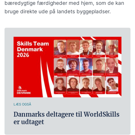
bæredygtige færdigheder med hjem, som de kan
bruge direkte ude på landets byggepladser.
LÆS OGSÅ
Danmarks deltagere til WorldSkills
er udtaget