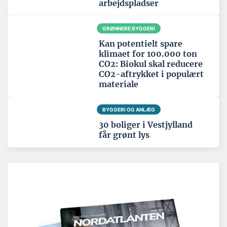
arbejdspladser
GRØNNERE BYGGERI
Kan potentielt spare
klimaet for 100.000 ton
CO2: Biokul skal reducere
CO2-aftrykket i populært
materiale
BYGGERI OG ANLÆG
30 boliger i Vestjylland
får grønt lys