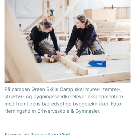
På campen Green Skills Camp skal murer-, tømrer-,
struktør- og bygningssnedkerelever eksperimentere
med fremtidens bæredygtige byggeteknikker. Foto:
Herningsholm Erhvervsskole & Gymnasier.
Skrevet af:
Tobias Krog Vind