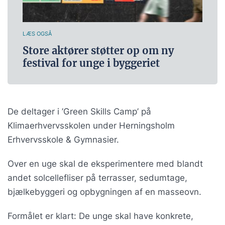
LÆS OGSÅ
Store aktører støtter op om ny
festival for unge i byggeriet
De deltager i ’Green Skills Camp’ på
Klimaerhvervsskolen under Herningsholm
Erhvervsskole & Gymnasier.
Over en uge skal de eksperimentere med blandt
andet solcellefliser på terrasser, sedumtage,
bjælkebyggeri og opbygningen af en masseovn.
Formålet er klart: De unge skal have konkrete,