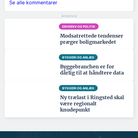
Se alle kommentarer
ERHVERV OG POLITIK
Modsatrettede tendenser
præger boligmarkedet
BYGGERI OG ANLÆG
Byggebranchen er for
dårlig til at håndtere data
BYGGERI OG ANLÆG
Ny trælast i Ringsted skal
være regionalt
knudepunkt