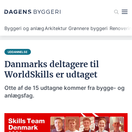
Byggeri og anlæg
Arkitektur
Grønnere byggeri
Renoveri
UDDANNELSE
Danmarks deltagere til
WorldSkills er udtaget
Otte af de 15 udtagne kommer fra bygge- og
anlægsfag.