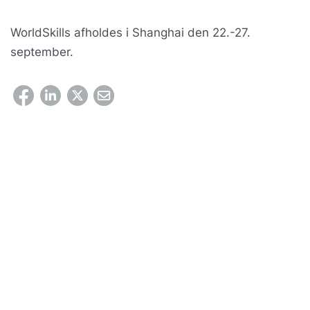
WorldSkills afholdes i Shanghai den 22.-27.
september.