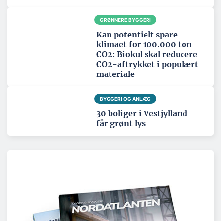
GRØNNERE BYGGERI
Kan potentielt spare
klimaet for 100.000 ton
CO2: Biokul skal reducere
CO2-aftrykket i populært
materiale
BYGGERI OG ANLÆG
30 boliger i Vestjylland
får grønt lys