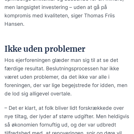
men langsigtet investering – uden at gå på
kompromis med kvaliteten, siger Thomas Friis
Hansen.
Ikke uden problemer
Hos ejerforeningen glæder man sig til at se det
færdige resultat. Beslutningsprocessen har ikke
været uden problemer, da det ikke var alle i
foreningen, der var lige begejstrede for idden, men
de lod sig alligevel overtale.
– Det er klart, at folk bliver lidt forskrækkede over
nye tiltag, der lyder af større udgifter. Men heldigvis
så økonomien fornuftig ud, og der var udbredt
tilfredshed med, at renoveringen, spir og døre vil