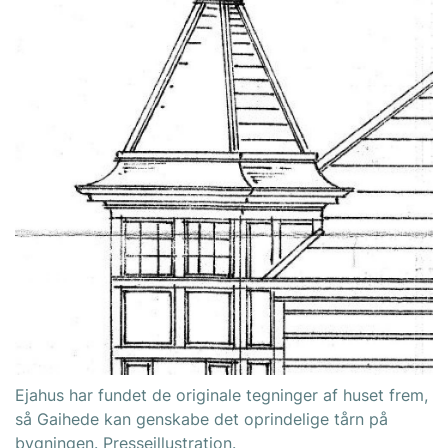
Ejahus har fundet de originale tegninger af huset frem,
så Gaihede kan genskabe det oprindelige tårn på
bygningen. Presseillustration.