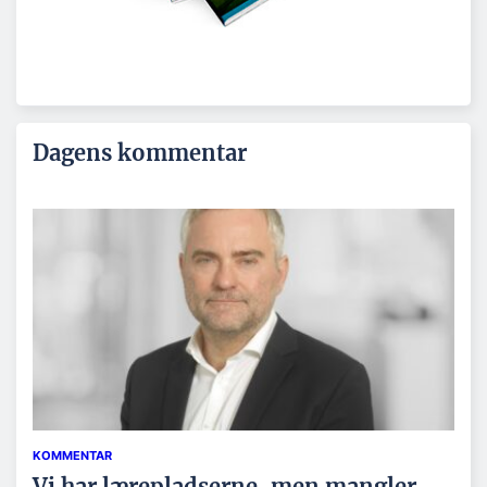
Dagens kommentar
KOMMENTAR
Vi har lærepladserne, men mangler