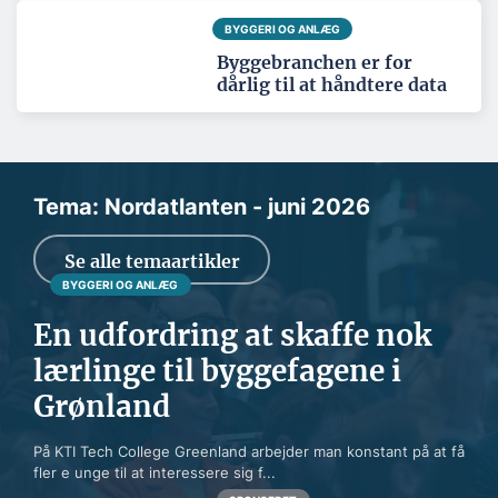
BYGGERI OG ANLÆG
Byggebranchen er for
dårlig til at håndtere data
Tema: Nordatlanten - juni 2026
Se alle temaartikler
BYGGERI OG ANLÆG
En udfordring at skaffe nok
lærlinge til byggefagene i
Grønland
På KTI Tech College Greenland arbejder man konstant på at få
fler e unge til at interessere sig f...