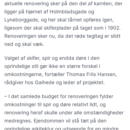
aktuelle renovering sker på den del af karréen, der
ligger på hjørnet af Holmbladsgade og
Lyneborggade, og her skal tårnet opføres igen,
ligesom der skal skiferplader på taget som i 1902.
Renoveringen sker nu, da det røde tegltag er slidt
ned og skal væk.
Valget af skifer, spir og endda døre i den
oprindelige stil gør ikke en større forskel i
omkostningerne, fortæller Thomas Friis Hansen,
rådgiver hos Gaihede og leder af projektet.
– I det samlede budget for renoveringen fylder
omkostninger til spir og døre relativt lidt, og
renovering heraf skulle under alle omstændigheder
medregnes. Ejendommen vil stå tæt på den
oprindelige arkitektur og udseende for en mindre,