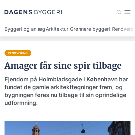
Byggeri og anlæg
Arkitektur
Grønnere byggeri
Renoveri
RENOVERING
Amager får sine spir tilbage
Ejendom på Holmbladsgade i København har
fundet de gamle arkitekttegninger frem, og
bygningen føres nu tilbage til sin oprindelige
udformning.