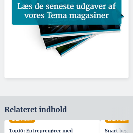
Relateret indhold
RENOVERING
RENOVERING
Top10: Entreprenører med
Snart begyn