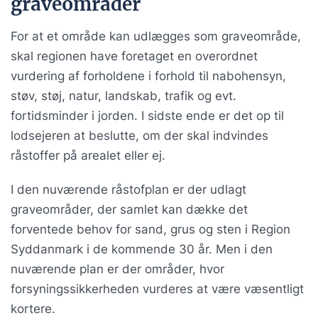
graveområder
For at et område kan udlægges som graveområde,
skal regionen have foretaget en overordnet
vurdering af forholdene i forhold til nabohensyn,
støv, støj, natur, landskab, trafik og evt.
fortidsminder i jorden. I sidste ende er det op til
lodsejeren at beslutte, om der skal indvindes
råstoffer på arealet eller ej.
I den nuværende råstofplan er der udlagt
graveområder, der samlet kan dække det
forventede behov for sand, grus og sten i Region
Syddanmark i de kommende 30 år. Men i den
nuværende plan er der områder, hvor
forsyningssikkerheden vurderes at være væsentligt
kortere.