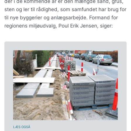
der i de kommende år er den mængde sand, grus,
sten og ler til rådighed, som samfundet har brug for
til nye byggerier og anlægsarbejde. Formand for
regionens miljøudvalg, Poul Erik Jensen, siger:
LÆS OGSÅ