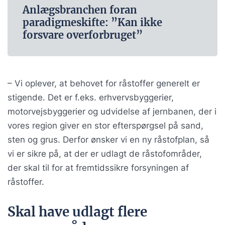
Anlægsbranchen foran
paradigmeskifte: ”Kan ikke
forsvare overforbruget”
– Vi oplever, at behovet for råstoffer generelt er
stigende. Det er f.eks. erhvervsbyggerier,
motorvejsbyggerier og udvidelse af jernbanen, der i
vores region giver en stor efterspørgsel på sand,
sten og grus. Derfor ønsker vi en ny råstofplan, så
vi er sikre på, at der er udlagt de råstofområder,
der skal til for at fremtidssikre forsyningen af
råstoffer.
Skal have udlagt flere