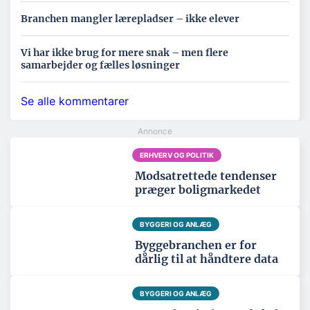
Branchen mangler lærepladser – ikke elever
Vi har ikke brug for mere snak – men flere
samarbejder og fælles løsninger
Se alle kommentarer
ERHVERV OG POLITIK
Modsatrettede tendenser
præger boligmarkedet
BYGGERI OG ANLÆG
Byggebranchen er for
dårlig til at håndtere data
BYGGERI OG ANLÆG