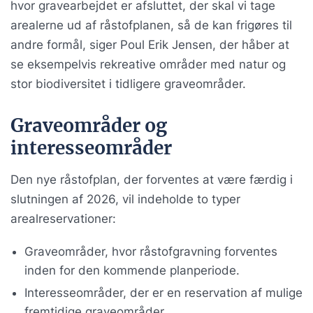
hvor gravearbejdet er afsluttet, der skal vi tage
arealerne ud af råstofplanen, så de kan frigøres til
andre formål, siger Poul Erik Jensen, der håber at
se eksempelvis rekreative områder med natur og
stor biodiversitet i tidligere graveområder.
Graveområder og
interesseområder
Den nye råstofplan, der forventes at være færdig i
slutningen af 2026, vil indeholde to typer
arealreservationer:
Graveområder, hvor råstofgravning forventes
inden for den kommende planperiode.
Interesseområder, der er en reservation af mulige
fremtidige graveområder.