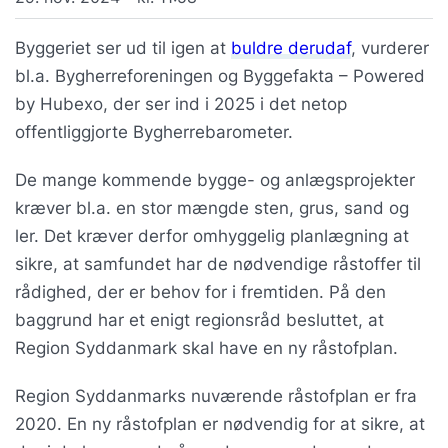
Byggeriet ser ud til igen at
buldre derudaf
, vurderer
bl.a. Bygherreforeningen og Byggefakta – Powered
by Hubexo, der ser ind i 2025 i det netop
offentliggjorte Bygherrebarometer.
De mange kommende bygge- og anlægsprojekter
kræver bl.a. en stor mængde sten, grus, sand og
ler. Det kræver derfor omhyggelig planlægning at
sikre, at samfundet har de nødvendige råstoffer til
rådighed, der er behov for i fremtiden. På den
baggrund har et enigt regionsråd besluttet, at
Region Syddanmark skal have en ny råstofplan.
Region Syddanmarks nuværende råstofplan er fra
2020. En ny råstofplan er nødvendig for at sikre, at