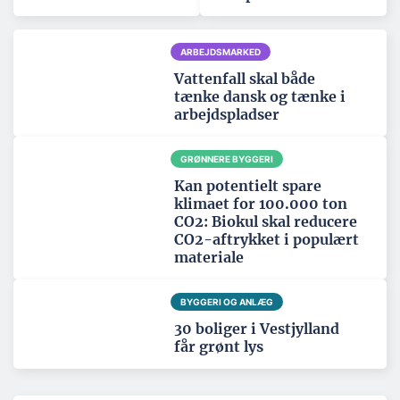
ARBEJDSMARKED
Vattenfall skal både
tænke dansk og tænke i
arbejdspladser
GRØNNERE BYGGERI
Kan potentielt spare
klimaet for 100.000 ton
CO2: Biokul skal reducere
CO2-aftrykket i populært
materiale
BYGGERI OG ANLÆG
30 boliger i Vestjylland
får grønt lys