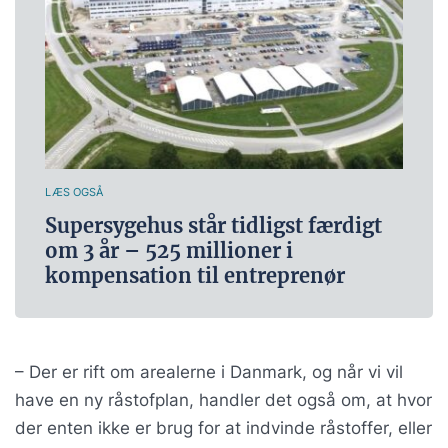
LÆS OGSÅ
Supersygehus står tidligst færdigt
om 3 år – 525 millioner i
kompensation til entreprenør
– Der er rift om arealerne i Danmark, og når vi vil
have en ny råstofplan, handler det også om, at hvor
der enten ikke er brug for at indvinde råstoffer, eller