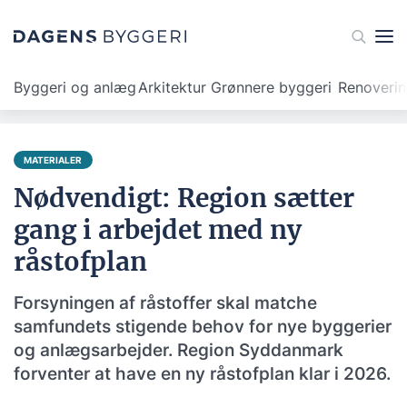
Byggeri og anlæg
Arkitektur
Grønnere byggeri
Renoveri
MATERIALER
Nødvendigt: Region sætter
gang i arbejdet med ny
råstofplan
Forsyningen af råstoffer skal matche
samfundets stigende behov for nye byggerier
og anlægsarbejder. Region Syddanmark
forventer at have en ny råstofplan klar i 2026.