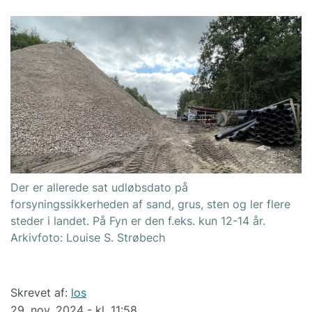
Der er allerede sat udløbsdato på
forsyningssikkerheden af sand, grus, sten og ler flere
steder i landet. På Fyn er den f.eks. kun 12-14 år.
Arkivfoto: Louise S. Strøbech
Skrevet af:
los
29. nov. 2024 - kl. 11:58