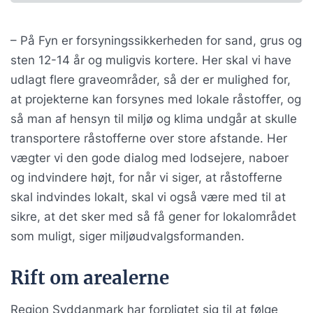
– På Fyn er forsyningssikkerheden for sand, grus og
sten 12-14 år og muligvis kortere. Her skal vi have
udlagt flere graveområder, så der er mulighed for,
at projekterne kan forsynes med lokale råstoffer, og
så man af hensyn til miljø og klima undgår at skulle
transportere råstofferne over store afstande. Her
vægter vi den gode dialog med lodsejere, naboer
og indvindere højt, for når vi siger, at råstofferne
skal indvindes lokalt, skal vi også være med til at
sikre, at det sker med så få gener for lokalområdet
som muligt, siger miljøudvalgsformanden.
Rift om arealerne
Region Syddanmark har forpligtet sig til at følge