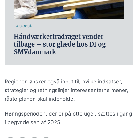
LÆS OGSÅ
Håndværkerfradraget vender
tilbage – stor glæde hos DI og
SMVdanmark
Regionen ønsker også input til, hvilke indsatser,
strategier og retningslinjer interessenterne mener,
råstofplanen skal indeholde.
Høringsperioden, der er på otte uger, sættes i gang
i begyndelsen af 2025.