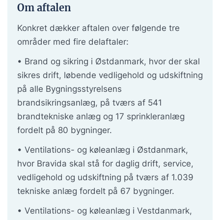
Om aftalen
Konkret dækker aftalen over følgende tre
områder med fire delaftaler:
• Brand og sikring i
Østdanmark, hvor der skal
sikres drift, løbende vedligehold og udskiftning
på alle Bygningsstyrelsens
brandsikringsanlæg, på tværs af 541
brandtekniske anlæg og 17 sprinkleranlæg
fordelt på 80 bygninger.
• Ventilations- og k
øleanlæg i Østdanmark,
hvor Bravida skal stå for daglig drift, service,
vedligehold og udskiftning på tværs af 1.039
tekniske anlæg fordelt på 67 bygninger.
• Ventilations- og k
øleanlæg i Vestdanmark,