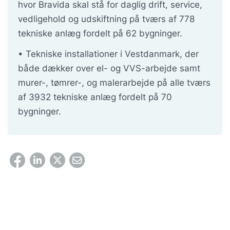
hvor Bravida skal stå for daglig drift, service,
vedligehold og udskiftning på tværs af 778
tekniske anlæg fordelt på 62 bygninger.
• Tekniske installationer i Vestdanmark, der
b
åde dækker over el- og VVS-arbejde samt
murer-, tømrer-, og malerarbejde på alle tværs
af 3932 tekniske anlæg fordelt på 70
bygninger.