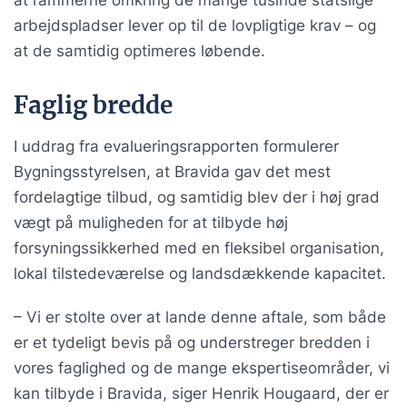
at rammerne omkring de mange tusinde statslige
arbejdspladser lever op til de lovpligtige krav – og
at de samtidig optimeres løbende.
Faglig bredde
I uddrag fra evalueringsrapporten formulerer
Bygningsstyrelsen, at Bravida gav det mest
fordelagtige tilbud, og samtidig blev der i høj grad
vægt på muligheden for at tilbyde høj
forsyningssikkerhed med en fleksibel organisation,
lokal tilstedeværelse og landsdækkende kapacitet.
– Vi er stolte over at lande denne aftale, som både
er et tydeligt bevis på og understreger bredden i
vores faglighed og de mange ekspertiseområder, vi
kan tilbyde i Bravida, siger Henrik Hougaard, der er