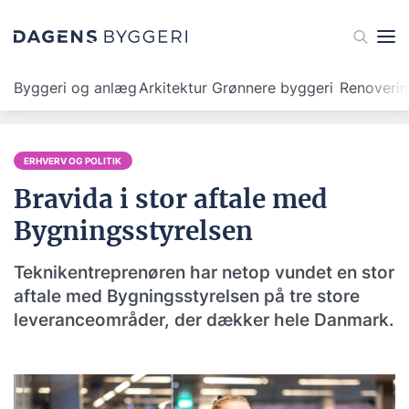
Byggeri og anlæg
Arkitektur
Grønnere byggeri
Renoveri
ERHVERV OG POLITIK
Bravida i stor aftale med
Bygningsstyrelsen
Teknikentreprenøren har netop vundet en stor
aftale med Bygningsstyrelsen på tre store
leveranceområder, der dækker hele Danmark.