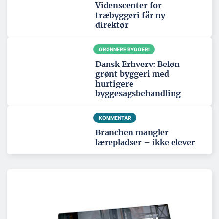
Videnscenter for
træbyggeri får ny
direktør
GRØNNERE BYGGERI
Dansk Erhverv: Beløn
grønt byggeri med
hurtigere
byggesagsbehandling
KOMMENTAR
Branchen mangler
lærepladser – ikke elever