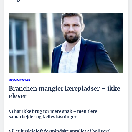
KOMMENTAR
Branchen mangler lærepladser – ikke
elever
Vi har ikke brug for mere snak – men flere
samarbejder og fælles løsninger
Vil et huslejeloft formindske antallet af boliger?