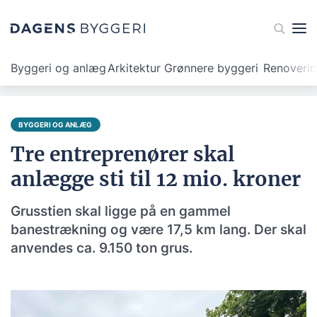
Byggeri og anlæg
Arkitektur
Grønnere byggeri
Renoveri
BYGGERI OG ANLÆG
Tre entreprenører skal
anlægge sti til 12 mio. kroner
Grusstien skal ligge på en gammel
banestrækning og være 17,5 km lang. Der skal
anvendes ca. 9.150 ton grus.