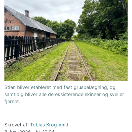
Stien bliver etableret med fast grusbelægning, og
samtidig bliver alle de eksisterende skinner og sveller
fjernet.
Skrevet af:
Tobias Krog Vind
8. jun. 2026 - kl. 10:04