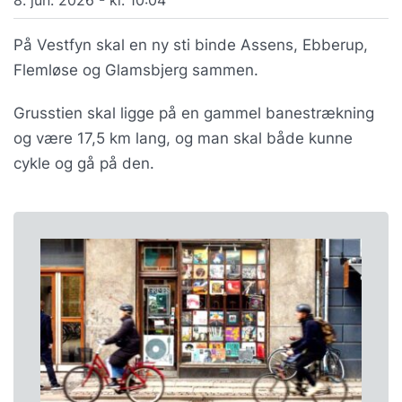
På Vestfyn skal en ny sti binde Assens, Ebberup,
Flemløse og Glamsbjerg sammen.
Grusstien skal ligge på en gammel banestrækning
og være 17,5 km lang, og man skal både kunne
cykle og gå på den.