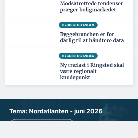
Modsatrettede tendenser
præger boligmarkedet
BYGGERI OG ANLÆG
Byggebranchen er for
dårlig til at håndtere data
BYGGERI OG ANLÆG
Ny trælast i Ringsted skal
være regionalt
knudepunkt
Tema: Nordatlanten - juni 2026
Se alle temaartikler
SPONSERET