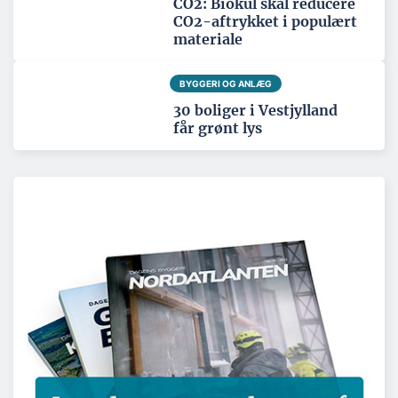
CO2: Biokul skal reducere
CO2-aftrykket i populært
materiale
BYGGERI OG ANLÆG
30 boliger i Vestjylland
får grønt lys