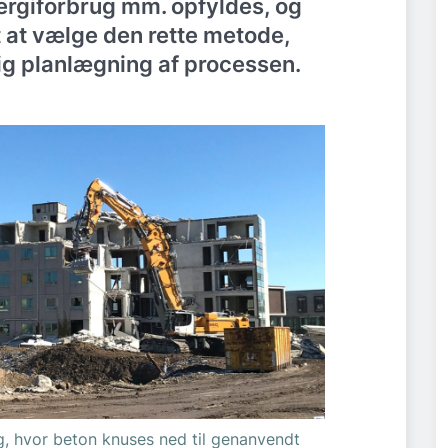
ergiforbrug mm. opfyldes, og
gt at vælge den rette metode,
ig planlægning af processen.
, hvor beton knuses ned til genanvendt