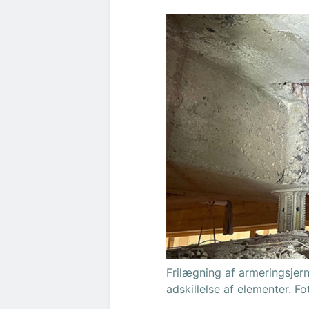
Frilægning af armeringsjer
adskillelse af elementer. Fo