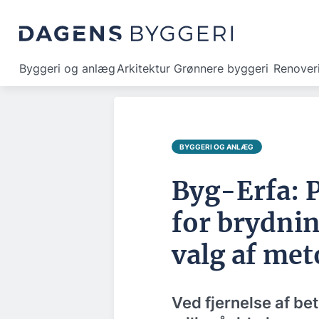
Byggeri og anlæg
Arkitektur
Grønnere byggeri
Renover
BYGGERI OG ANLÆG
Byg-Erfa: 
for brydnin
valg af me
Ved fjernelse af bet