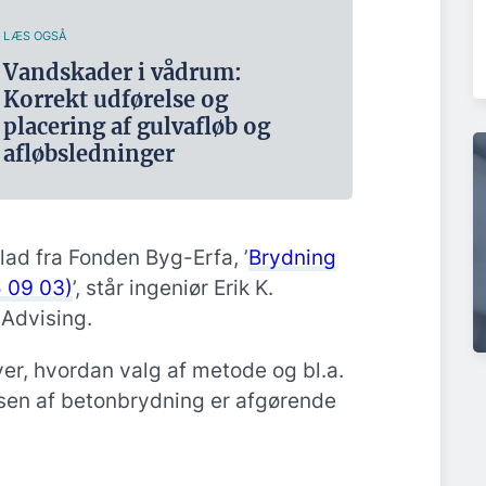
LÆS OGSÅ
Vandskader i vådrum:
Korrekt udførelse og
placering af gulvafløb og
afløbsledninger
lad fra Fonden Byg-Erfa, ’
Brydning
5 09 03)
’, står ingeniør Erik K.
 Advising.
ver, hvordan valg af metode og bl.a.
sen af betonbrydning er afgørende