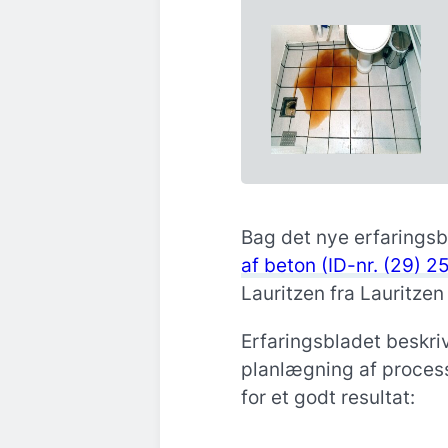
Bag det nye erfaringsb
af beton (ID-nr. (29) 2
Lauritzen fra Lauritzen
Erfaringsbladet beskri
planlægning af proces
for et godt resultat: