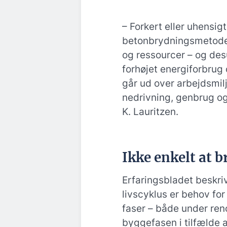
– Forkert eller uhensi
betonbrydningsmetode m
og ressourcer – og de
forhøjet energiforbrug
går ud over arbejdsmilj
nedrivning, genbrug og
K. Lauritzen.
Ikke enkelt at 
Erfaringsbladet beskriv
livscyklus er behov for
faser – både under ren
byggefasen i tilfælde a