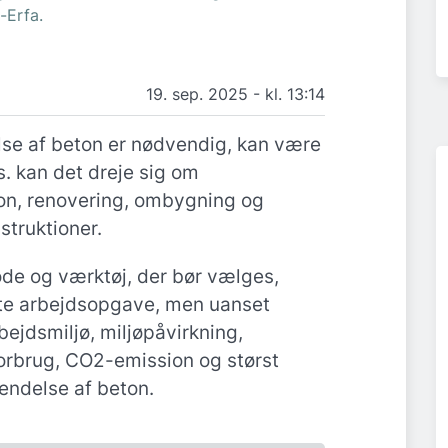
g-Erfa.
19. sep. 2025 - kl. 13:14
else af beton er nødvendig, kan være
s. kan det dreje sig om
ion, renovering, ombygning og
struktioner.
de og værktøj, der bør vælges,
te arbejdsopgave, men uanset
rbejdsmiljø, miljøpåvirkning,
orbrug, CO2-emission og størst
ndelse af beton.