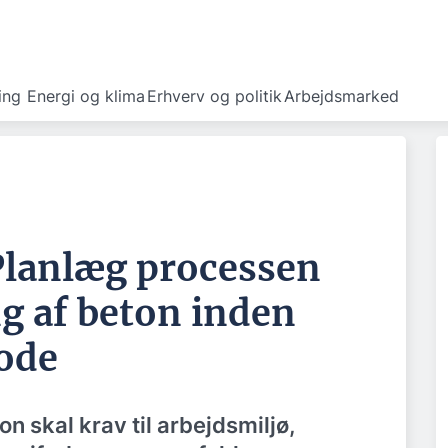
ing
Energi og klima
Erhverv og politik
Arbejdsmarked
Planlæg processen
g af beton inden
tode
on skal krav til arbejdsmiljø,