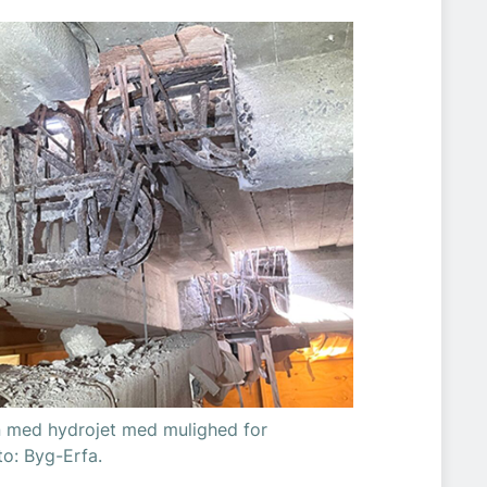
n med hydrojet med mulighed for
to: Byg-Erfa.