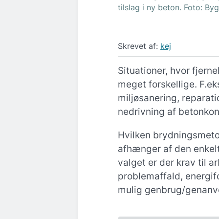
tilslag i ny beton. Foto: By
Skrevet af:
kej
Situationer, hvor fjern
meget forskellige. F.ek
miljøsanering, reparat
nedrivning af betonkon
Hvilken brydningsmeto
afhænger af den enkel
valget er der krav til a
problemaffald, energif
mulig genbrug/genanve