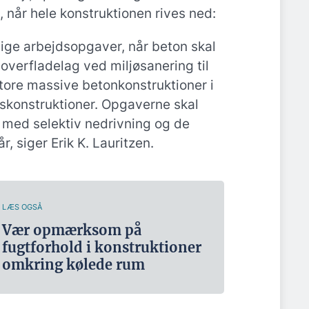
s, når hele konstruktionen rives ned:
lige arbejdsopgaver, når beton skal
f overfladelag ved miljøsanering til
tore massive betonkonstruktioner i
konstruktioner. Opgaverne skal
e med selektiv nedrivning og de
, siger Erik K. Lauritzen.
LÆS OGSÅ
Vær opmærksom på
fugtforhold i konstruktioner
omkring kølede rum