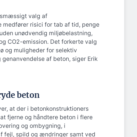
gtsmæssigt valg af
edfører risici for tab af tid, penge
suden unødvendig miljøbelastning,
 og CO2-emission. Det forkerte valg
ø og muligheder for selektiv
 genanvendelse af beton, siger Erik
bryde beton
er, at der i betonkonstruktioners
 at fjerne og håndtere beton i flere
overing og ombygning, i
f fejl, spild og ændringer samt ved