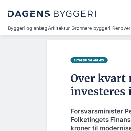
Byggeri og anlæg
Arkitektur
Grønnere byggeri
Renover
BYGGERI OG ANLÆG
Over kvart 
investeres 
Forsvarsminister Pe
Folketingets Finan
kroner til modernis