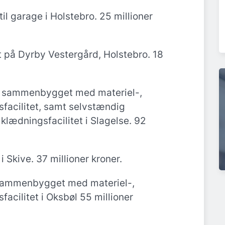
l garage i Holstebro. 25 millioner
t på Dyrby Vestergård, Holstebro. 18
 sammenbygget med materiel-,
facilitet, samt selvstændig
klædningsfacilitet i Slagelse. 92
Skive. 37 millioner kroner.
sammenbygget med materiel-,
acilitet i Oksbøl 55 millioner