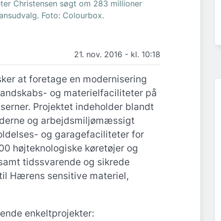
Peter Christensen søgt om 283 millioner
nansudvalg. Foto: Colourbox.
21. nov. 2016 - kl. 10:18
sker at foretage en modernisering
andskabs- og materielfaciliteter på
erner. Projektet indeholder blandt
oderne og arbejdsmiljømæssigt
ldelses- og garagefaciliteter for
00 højteknologiske køretøjer og
samt tidssvarende og sikrede
til Hærens sensitive materiel,
gende enkeltprojekter: