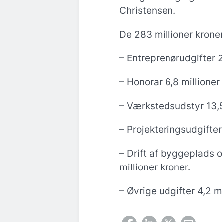
Christensen.
De 283 millioner krone
– Entreprenørudgifter 2
– Honorar 6,8 millioner
– Værkstedsudstyr 13,5
– Projekteringsudgifter
– Drift af byggeplads o
millioner kroner.
– Øvrige udgifter 4,2 mi