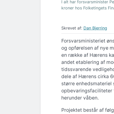
I alt har forsvarsminister 
kroner hos Folketingets Fi
Skrevet af:
Dan Bjerring
Forsvarsministeriet øn
og opførelsen af nye m
en række af Hærens kas
andet etablering af m
tidssvarende vedligeho
dele af Hærens cirka 6
større enhedsmateriel 
opbevaringsfaciliteter 
herunder våben.
Projektet består af føl