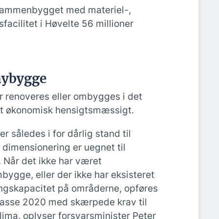
sammenbygget med materiel-,
acilitet i Høvelte 56 millioner
nybygge
 renoveres eller ombygges i det
et økonomisk hensigtsmæssigt.
r således i for dårlig stand til
 dimensionering er uegnet til
 Når det ikke har været
ygge, eller der ikke har eksisteret
gskapacitet på områderne, opføres
lasse 2020 med skærpede krav til
lima, oplyser forsvarsminister Peter