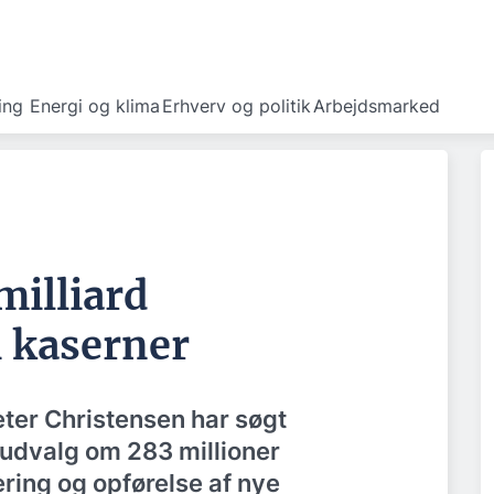
ing
Energi og klima
Erhverv og politik
Arbejdsmarked
milliard
i kaserner
ter Christensen har søgt
sudvalg om 283 millioner
ering og opførelse af nye