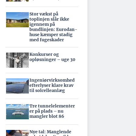
Stor vækst på
toplinjen slår ikke
igennem på
bundlinjen: Eurodan-
huse kæmper stadig
med fugeskader
Konkurser og
opløsninger – uge 30
Ingeniørvirksomhed
efterlyser klare krav
til solcelleanlæg
Tre tunnelelementer
er på plads – nu
mangler blot 86
Nye tal: Manglende