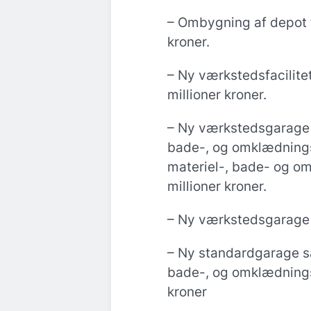
– Ombygning af depot ti
kroner.
– Ny værkstedsfacilite
millioner kroner.
– Ny værkstedsgarage
bade-, og omklædnings
materiel-, bade- og om
millioner kroner.
– Ny værkstedsgarage i 
– Ny standardgarage 
bade-, og omklædningsf
kroner