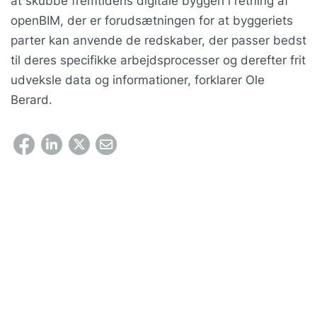
at skubbe fremtidens digitale byggeri i retning af
openBIM, der er forudsætningen for at byggeriets
parter kan anvende de redskaber, der passer bedst
til deres specifikke arbejdsprocesser og derefter frit
udveksle data og informationer, forklarer Ole
Berard.