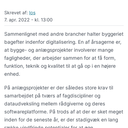
Skrevet af:
los
7. apr. 2022 - kl. 13:00
Sammenlignet med andre brancher halter byggeriet
bagefter indenfor digitalisering. En af årsagerne er,
at bygge- og anlægsprojekter involverer mange
fagligheder, der arbejder sammen for at få form,
funktion, teknik og kvalitet til at gå op i en højere
enhed.
På anlægsprojekter er der således store krav til
samarbejdet på tværs af fagdiscipliner og
dataudveksling mellem rådgiverne og deres
softwareplatforme. På trods af at der er sket meget
inden for de seneste år, er der stadigvæk en lang
række uindfriede potentialer for at øge