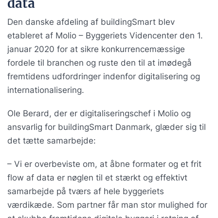
data
Den danske afdeling af buildingSmart blev
etableret af Molio – Byggeriets Videncenter den 1.
januar 2020 for at sikre konkurrencemæssige
fordele til branchen og ruste den til at imødegå
fremtidens udfordringer indenfor digitalisering og
internationalisering.
Ole Berard, der er digitaliseringschef i Molio og
ansvarlig for buildingSmart Danmark, glæder sig til
det tætte samarbejde:
– Vi er overbeviste om, at åbne formater og et frit
flow af data er nøglen til et stærkt og effektivt
samarbejde på tværs af hele byggeriets
værdikæde. Som partner får man stor mulighed for