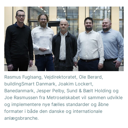
Rasmus Fuglsang, Vejdirektoratet, Ole Berard,
buildingSmart Danmark, Joakim Lockert,
Banedanmark, Jesper Pelby, Sund & Bælt Holding og
Joe Rasmussen fra Metroselskabet vil sammen udvikle
og implementere nye fælles standarder og åbne
formater i både den danske og internationale
anlægsbranche.