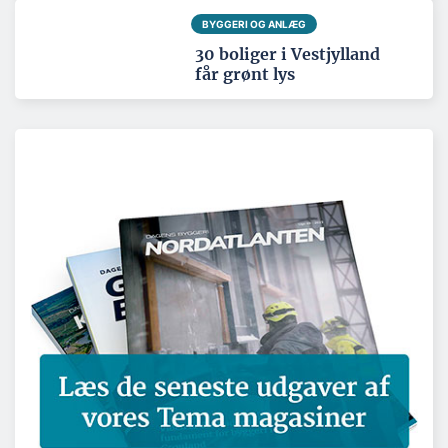
BYGGERI OG ANLÆG
30 boliger i Vestjylland
får grønt lys