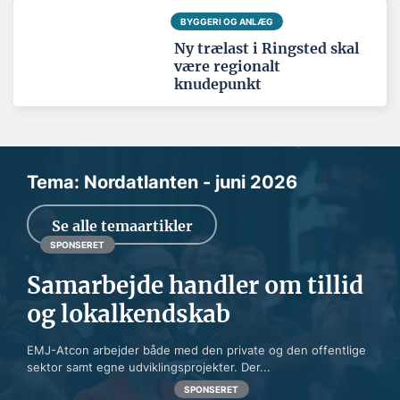
BYGGERI OG ANLÆG
Ny trælast i Ringsted skal
være regionalt
knudepunkt
Tema: Nordatlanten - juni 2026
Se alle temaartikler
SPONSERET
Samarbejde handler om tillid
og lokalkendskab
EMJ-Atcon arbejder både med den private og den offentlige
sektor samt egne udviklingsprojekter. Der...
SPONSERET