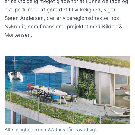
er selvfølgelig meget glade for at kunne deltage og
hjælpe til med at gøre det til virkelighed, siger
Søren Andersen, der er viceregionsdirektør hos
Nykredit, som finansierer projektet med Kilden &
Mortensen.
Alle lejlighederne i AARhus får havudsigt.