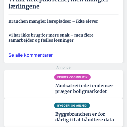
lærlingene
Branchen mangler lærepladser – ikke elever
Vi har ikke brug for mere snak – men flere
samarbejder og fælles løsninger
Se alle kommentarer
ERHVERV OG POLITIK
Modsatrettede tendenser
præger boligmarkedet
BYGGERI OG ANLÆG
Byggebranchen er for
dårlig til at håndtere data