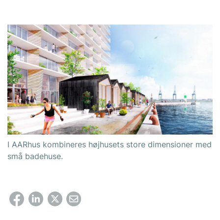
I AARhus kombineres højhusets store dimensioner med
små badehuse.