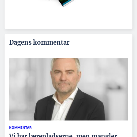
Dagens kommentar
KOMMENTAR
Vi har lærepladserne, men mangler