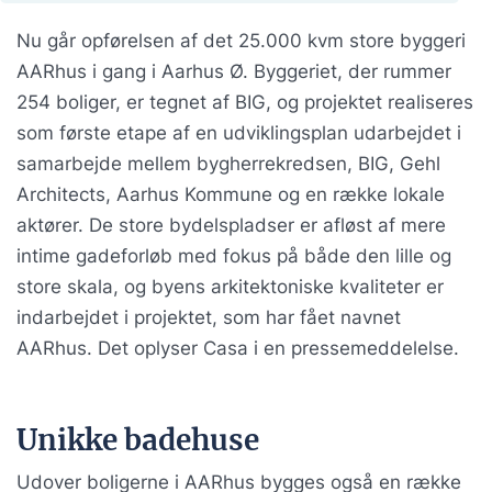
Nu går opførelsen af det 25.000 kvm store byggeri
AARhus i gang i Aarhus Ø. Byggeriet, der rummer
254 boliger, er tegnet af BIG, og projektet realiseres
som første etape af en udviklingsplan udarbejdet i
samarbejde mellem bygherrekredsen, BIG, Gehl
Architects, Aarhus Kommune og en række lokale
aktører. De store bydelspladser er afløst af mere
intime gadeforløb med fokus på både den lille og
store skala, og byens arkitektoniske kvaliteter er
indarbejdet i projektet, som har fået navnet
AARhus. Det oplyser Casa i en pressemeddelelse.
Unikke badehuse
Udover boligerne i AARhus bygges også en række