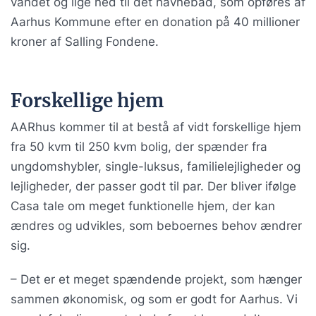
vandet og lige ned til det havnebad, som opføres af
Aarhus Kommune efter en donation på 40 millioner
kroner af Salling Fondene.
Forskellige hjem
AARhus kommer til at bestå af vidt forskellige hjem
fra 50 kvm til 250 kvm bolig, der spænder fra
ungdomshybler, single-luksus, familielejligheder og
lejligheder, der passer godt til par. Der bliver ifølge
Casa tale om meget funktionelle hjem, der kan
ændres og udvikles, som beboernes behov ændrer
sig.
– Det er et meget spændende projekt, som hænger
sammen økonomisk, og som er godt for Aarhus. Vi