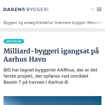
Byggeri og anlæg
Arkitektur
Grønnere byggeri
Renoveri
ARKITEKTUR
Milliard-byggeri igangsat på
Aarhus Havn
BIG har tegnet byggeriet AARhus, der er det
første projekt, der opføres ved området
Bassin 7 på havnen i Aarhus Ø.