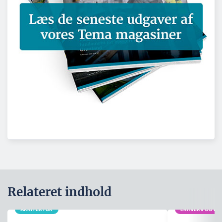
Relateret indhold
ARKITEKTUR
ERHVERV OG POL