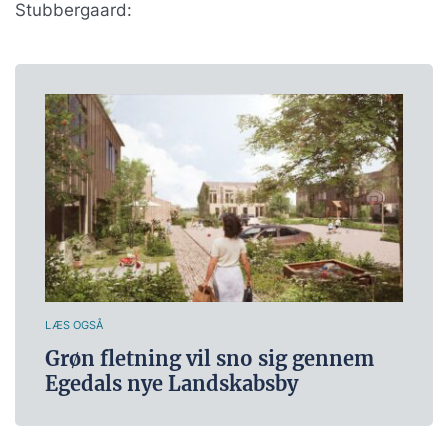
Stubbergaard:
LÆS OGSÅ
Grøn fletning vil sno sig gennem
Egedals nye Landskabsby