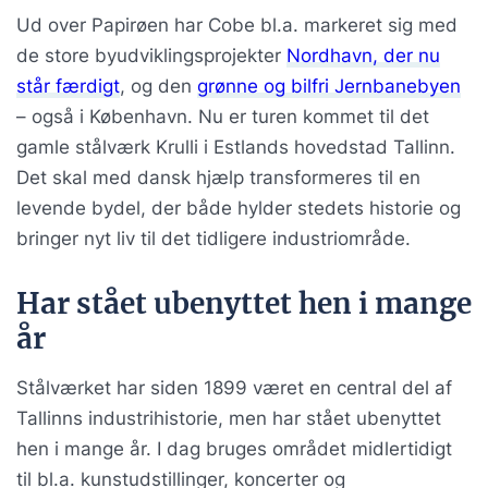
Ud over Papirøen har Cobe bl.a. markeret sig med
de store byudviklingsprojekter
Nordhavn, der nu
står færdigt
, og den
grønne og bilfri Jernbanebyen
– også i København. Nu er turen kommet til det
gamle stålværk Krulli i Estlands hovedstad Tallinn.
Det skal med dansk hjælp transformeres til en
levende bydel, der både hylder stedets historie og
bringer nyt liv til det tidligere industriområde.
Har stået ubenyttet hen i mange
år
Stålværket har siden 1899 været en central del af
Tallinns industrihistorie, men har stået ubenyttet
hen i mange år. I dag bruges området midlertidigt
til bl.a. kunstudstillinger, koncerter og