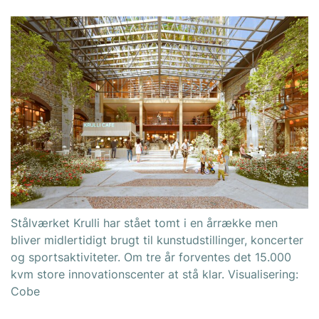
Stålværket Krulli har stået tomt i en årrække men
bliver midlertidigt brugt til kunstudstillinger, koncerter
og sportsaktiviteter. Om tre år forventes det 15.000
kvm store innovationscenter at stå klar. Visualisering:
Cobe