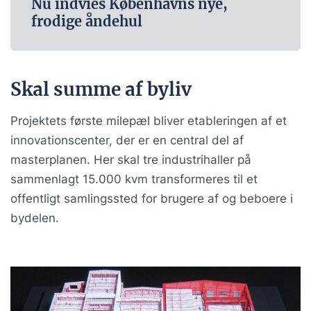
Nu indvies Københavns nye,
frodige åndehul
Skal summe af byliv
Projektets første milepæl bliver etableringen af et
innovationscenter, der er en central del af
masterplanen. Her skal tre industrihaller på
sammenlagt 15.000 kvm transformeres til et
offentligt samlingssted for brugere af og beboere i
bydelen.