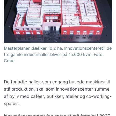
Masterplanen dækker 10,2 ha. Innovationscenteret i de
tre gamle industrihaller bliver på 15.000 kvm. Foto:
Cobe
De forladte haller, som engang husede maskiner til
stålproduktion, skal som innovationscenter summe
af byliv med caféer, butikker, atelier og co-working-
spaces.
Innovationscenteret forventes at stå færdigt i 2027.