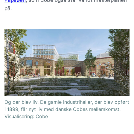
Papirøen
, som Cobe også står vandt masterplanen
på.
Og der blev liv. De gamle industrihaller, der blev opført
i 1899, får nyt liv med danske Cobes mellemkomst.
Visualisering: Cobe