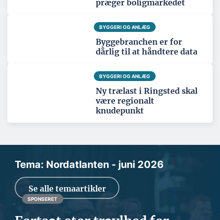
præger boligmarkedet
BYGGERI OG ANLÆG
Byggebranchen er for
dårlig til at håndtere data
BYGGERI OG ANLÆG
Ny trælast i Ringsted skal
være regionalt
knudepunkt
Tema: Nordatlanten - juni 2026
Se alle temaartikler
SPONSERET