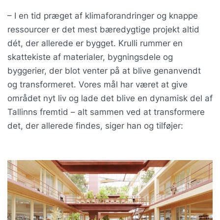
– I en tid præget af klimaforandringer og knappe
ressourcer er det mest bæredygtige projekt altid
dét, der allerede er bygget. Krulli rummer en
skattekiste af materialer, bygningsdele og
byggerier, der blot venter på at blive genanvendt
og transformeret. Vores mål har været at give
området nyt liv og lade det blive en dynamisk del af
Tallinns fremtid – alt sammen ved at transformere
det, der allerede findes, siger han og tilføjer: