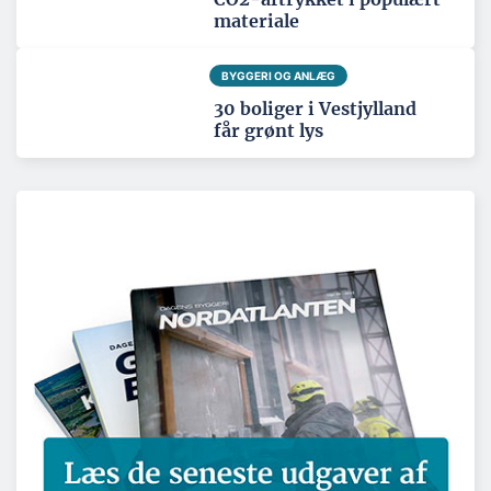
materiale
BYGGERI OG ANLÆG
30 boliger i Vestjylland
får grønt lys