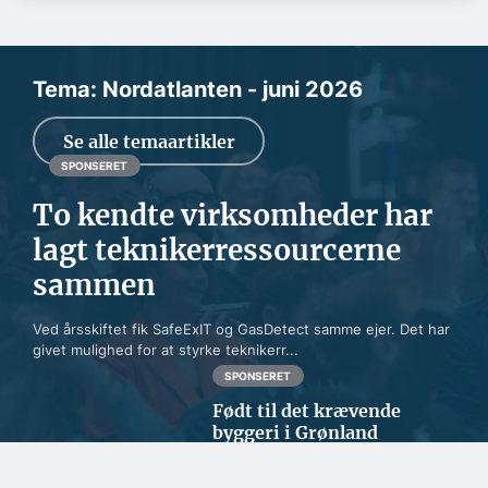
Tema: Nordatlanten - juni 2026
Se alle temaartikler
SPONSERET
To kendte virksomheder har
lagt teknikerressourcerne
sammen
Ved årsskiftet fik SafeExIT og GasDetect samme ejer. Det har
givet mulighed for at styrke teknikerr...
SPONSERET
Født til det krævende
byggeri i Grønland
SPONSERET