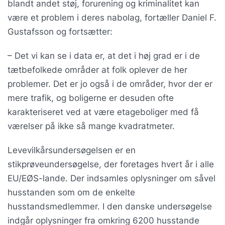
blandt andet støj, forurening og kriminalitet kan
være et problem i deres nabolag, fortæller Daniel F.
Gustafsson og fortsætter:
– Det vi kan se i data er, at det i høj grad er i de
tætbefolkede områder at folk oplever de her
problemer. Det er jo også i de områder, hvor der er
mere trafik, og boligerne er desuden ofte
karakteriseret ved at være etageboliger med få
værelser på ikke så mange kvadratmeter.
Levevilkårsundersøgelsen er en
stikprøveundersøgelse, der foretages hvert år i alle
EU/EØS-lande. Der indsamles oplysninger om såvel
husstanden som om de enkelte
husstandsmedlemmer. I den danske undersøgelse
indgår oplysninger fra omkring 6200 husstande