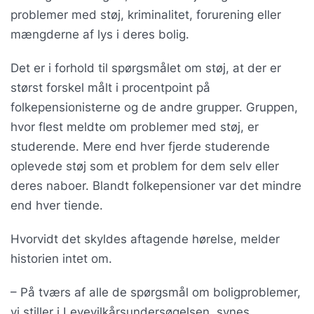
problemer med støj, kriminalitet, forurening eller
mængderne af lys i deres bolig.
Det er i forhold til spørgsmålet om støj, at der er
størst forskel målt i procentpoint på
folkepensionisterne og de andre grupper. Gruppen,
hvor flest meldte om problemer med støj, er
studerende. Mere end hver fjerde studerende
oplevede støj som et problem for dem selv eller
deres naboer. Blandt folkepensioner var det mindre
end hver tiende.
Hvorvidt det skyldes aftagende hørelse, melder
historien intet om.
– På tværs af alle de spørgsmål om boligproblemer,
vi stiller i Levevilkårsundersøgelsen, synes