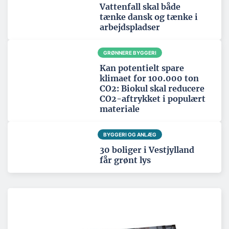
Vattenfall skal både
tænke dansk og tænke i
arbejdspladser
GRØNNERE BYGGERI
Kan potentielt spare
klimaet for 100.000 ton
CO2: Biokul skal reducere
CO2-aftrykket i populært
materiale
BYGGERI OG ANLÆG
30 boliger i Vestjylland
får grønt lys