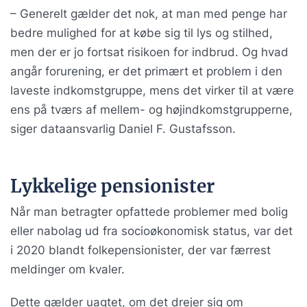
– Generelt gælder det nok, at man med penge har
bedre mulighed for at købe sig til lys og stilhed,
men der er jo fortsat risikoen for indbrud. Og hvad
angår forurening, er det primært et problem i den
laveste indkomstgruppe, mens det virker til at være
ens på tværs af mellem- og højindkomstgrupperne,
siger dataansvarlig Daniel F. Gustafsson.
Lykkelige pensionister
Når man betragter opfattede problemer med bolig
eller nabolag ud fra socioøkonomisk status, var det
i 2020 blandt folkepensionister, der var færrest
meldinger om kvaler.
Dette gælder uagtet, om det drejer sig om