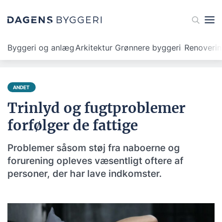
Byggeri og anlæg
Arkitektur
Grønnere byggeri
Renoveri
ANDET
Trinlyd og fugtproblemer
forfølger de fattige
Problemer såsom støj fra naboerne og
forurening opleves væsentligt oftere af
personer, der har lave indkomster.