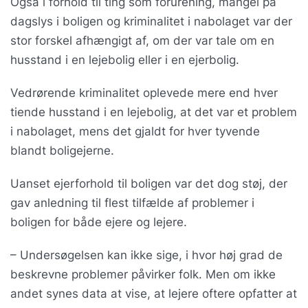
Også i forhold til ting som forurening, mangel på
dagslys i boligen og kriminalitet i nabolaget var der
stor forskel afhængigt af, om der var tale om en
husstand i en lejebolig eller i en ejerbolig.
Vedrørende kriminalitet oplevede mere end hver
tiende husstand i en lejebolig, at det var et problem
i nabolaget, mens det gjaldt for hver tyvende
blandt boligejerne.
Uanset ejerforhold til boligen var det dog støj, der
gav anledning til flest tilfælde af problemer i
boligen for både ejere og lejere.
– Undersøgelsen kan ikke sige, i hvor høj grad de
beskrevne problemer påvirker folk. Men om ikke
andet synes data at vise, at lejere oftere opfatter at