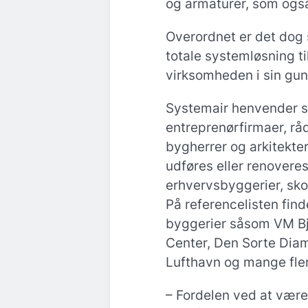
og armaturer, som ogs
Overordnet er det dog 
totale systemløsning t
virksomheden i sin gun
Systemair henvender si
entreprenørfirmaer, råd
bygherrer og arkitekter
udføres eller renoveres
erhvervsbyggerier, sko
På referencelisten fin
byggerier såsom VM Bj
Center, Den Sorte Dia
Lufthavn og mange fle
– Fordelen ved at være 