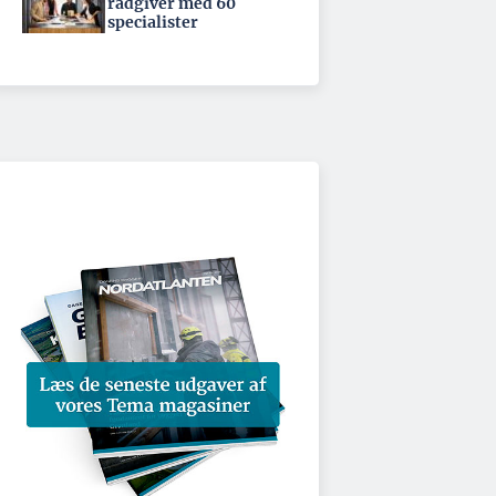
rådgiver med 60
specialister