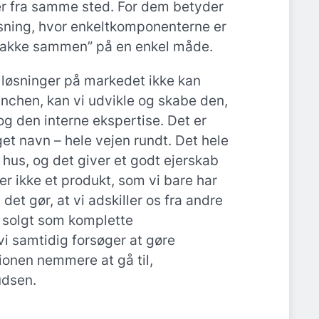
er fra samme sted. For dem betyder
sning, hvor enkeltkomponenterne er
snakke sammen” på en enkel måde.
 løsninger på markedet ikke kan
nchen, kan vi udvikle og skabe den,
 og den interne ekspertise. Det er
et navn – hele vejen rundt. Det hele
t hus, og det giver et godt ejerskab
er ikke et produkt, som vi bare har
det gør, at vi adskiller os fra andre
 solgt som komplette
vi samtidig forsøger at gøre
tionen nemmere at gå til,
udsen.