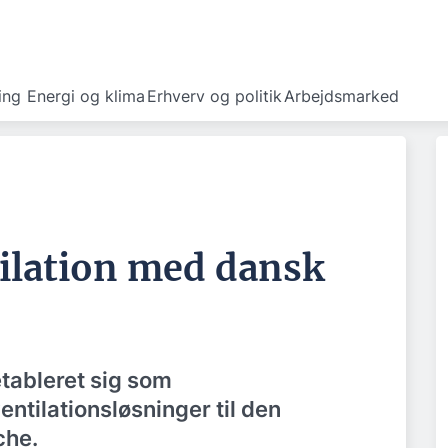
ing
Energi og klima
Erhverv og politik
Arbejdsmarked
tilation med dansk
tableret sig som
entilationsløsninger til den
che.