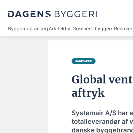
Byggeri og anlæg
Arkitektur
Grønnere byggeri
Renover
HÅNDVÆRK
Global ven
aftryk
Systemair A/S har e
totalleverandør af v
danske byggebran