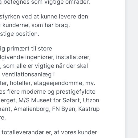
å betegnes som vigtige områder.
styrken ved at kunne levere den
il kunderne, som har bragt
stige position.
g primært til store
givende ingeniører, installatører,
, som alle er vigtige når der skal
 ventilationsanlæg i
ler, hoteller, etageejendomme, mv.
des flere moderne og prestigefyldte
erget, M/S Museet for Søfart, Utzon
mant, Amalienborg, FN Byen, Kastrup
re.
totalleverandør er, at vores kunder