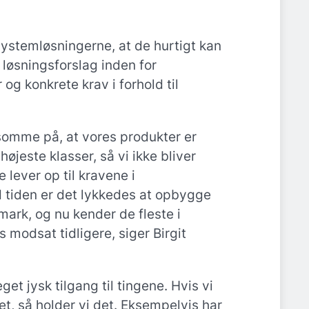
ystemløsningerne, at de hurtigt kan
 løsningsforslag inden for
 og konkrete krav i forhold til
omme på, at vores produkter er
højeste klasser, så vi ikke bliver
ke lever op til kravene i
 tiden er det lykkedes at opbygge
mark, og nu kender de fleste i
 modsat tidligere, siger Birgit
et jysk tilgang til tingene. Hvis vi
t, så holder vi det. Eksempelvis har