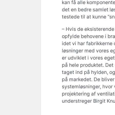
kan få alle komponent
det en bedre samlet lø
testede til at kunne “
– Hvis de eksisterende
opfylde behovene i bra
idet vi har fabrikkerne
løsninger med vores eg
er udviklet i vores ege
på hele produktet. Det 
taget ind på hylden, og 
på markedet. De bliver
systemløsninger, hvor 
projektering af ventila
understreger Birgit Kn