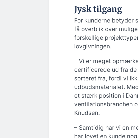
Jysk tilgang
For kunderne betyder s
få overblik over mulige
forskellige projekttyper
lovgivningen.
– Vi er meget opmærks
certificerede ud fra de 
sorteret fra, fordi vi ik
udbudsmaterialet. Med
et stærk position i Dan
ventilationsbranchen os
Knudsen.
– Samtidig har vi en meg
har lovet en kunde noge