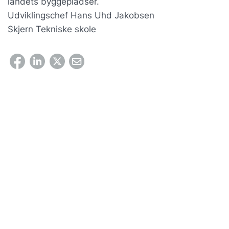
landets byggepladser.
Udviklingschef Hans Uhd Jakobsen
Skjern Tekniske skole