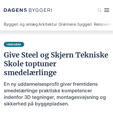
Byggeri og anlæg
Arkitektur
Grønnere byggeri
Renoveri
HÅNDVÆRK
Give Steel og Skjern Tekniske
Skole toptuner
smedelærlinge
En ny uddannelsesprofil giver fremtidens
smedelærlinge praktiske kompetencer
indenfor 3D tegninger, montagesvejsning og
sikkerhed på byggepladsen.