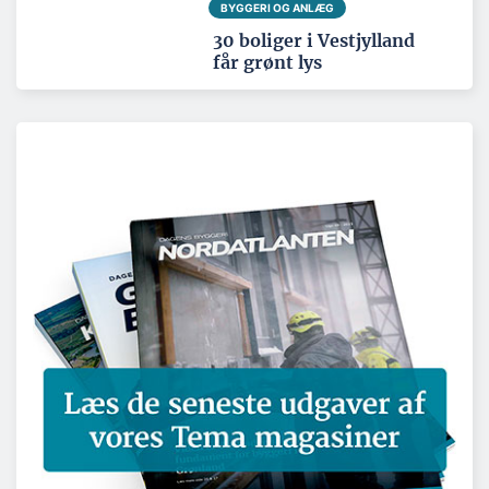
BYGGERI OG ANLÆG
30 boliger i Vestjylland
får grønt lys