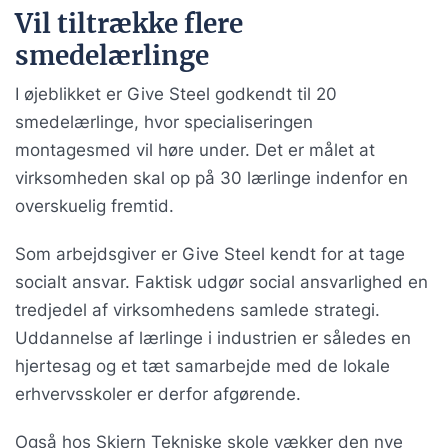
Vil tiltrække flere
smedelærlinge
I øjeblikket er Give Steel godkendt til 20
smedelærlinge, hvor specialiseringen
montagesmed vil høre under. Det er målet at
virksomheden skal op på 30 lærlinge indenfor en
overskuelig fremtid.
Som arbejdsgiver er Give Steel kendt for at tage
socialt ansvar. Faktisk udgør social ansvarlighed en
tredjedel af virksomhedens samlede strategi.
Uddannelse af lærlinge i industrien er således en
hjertesag og et tæt samarbejde med de lokale
erhvervsskoler er derfor afgørende.
Også hos Skjern Tekniske skole vækker den nye