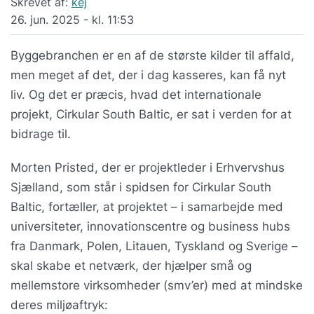
Skrevet af:
kej
26. jun. 2025 - kl. 11:53
Byggebranchen er en af de største kilder til affald,
men meget af det, der i dag kasseres, kan få nyt
liv. Og det er præcis, hvad det internationale
projekt, Cirkular South Baltic, er sat i verden for at
bidrage til.
Morten Pristed, der er projektleder i Erhvervshus
Sjælland, som står i spidsen for Cirkular South
Baltic, fortæller, at projektet – i samarbejde med
universiteter, innovationscentre og business hubs
fra Danmark, Polen, Litauen, Tyskland og Sverige –
skal skabe et netværk, der hjælper små og
mellemstore virksomheder (smv’er) med at mindske
deres miljøaftryk: