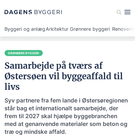
Byggeri og anlæg
Arkitektur
Grønnere byggeri
Renoveri
GRØNNERE BYGGERI
Samarbejde på tværs af
Østersøen vil byggeaffald til
livs
Syv partnere fra fem lande i Østersøregionen
står bag et internationalt samarbejde, der
frem til 2027 skal hjælpe byggebranchen
med at genanvende materialer som beton og
træ og mindske affald.