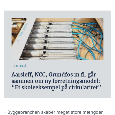
LÆS OGSÅ
Aarsleff, NCC, Grundfos m.fl. går
sammen om ny forretningsmodel:
“Et skoleeksempel på cirkularitet”
– Byggebranchen skaber meget store mængder