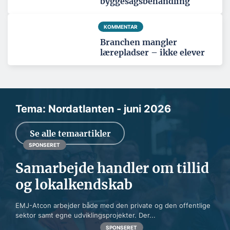
byggesagsbehandling
KOMMENTAR
Branchen mangler
lærepladser – ikke elever
Tema: Nordatlanten - juni 2026
Se alle temaartikler
SPONSERET
Samarbejde handler om tillid
og lokalkendskab
EMJ-Atcon arbejder både med den private og den offentlige
sektor samt egne udviklingsprojekter. Der...
SPONSERET