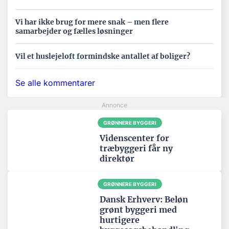
Vi har ikke brug for mere snak – men flere
samarbejder og fælles løsninger
Vil et huslejeloft formindske antallet af boliger?
Se alle kommentarer
GRØNNERE BYGGERI
Videnscenter for
træbyggeri får ny
direktør
GRØNNERE BYGGERI
Dansk Erhverv: Beløn
grønt byggeri med
hurtigere