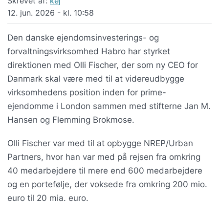
Skrevet af:
kej
12. jun. 2026 - kl. 10:58
Den danske ejendomsinvesterings- og
forvaltningsvirksomhed Habro har styrket
direktionen med Olli Fischer, der som ny CEO for
Danmark skal være med til at videreudbygge
virksomhedens position inden for prime-
ejendomme i London sammen med stifterne Jan M.
Hansen og Flemming Brokmose.
Olli Fischer var med til at opbygge NREP/Urban
Partners, hvor han var med på rejsen fra omkring
40 medarbejdere til mere end 600 medarbejdere
og en portefølje, der voksede fra omkring 200 mio.
euro til 20 mia. euro.