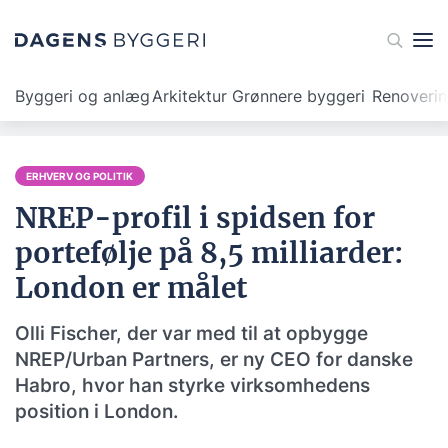
Byggeri og anlæg
Arkitektur
Grønnere byggeri
Renoveri
ERHVERV OG POLITIK
NREP-profil i spidsen for
portefølje på 8,5 milliarder:
London er målet
Olli Fischer, der var med til at opbygge
NREP/Urban Partners, er ny CEO for danske
Habro, hvor han styrke virksomhedens
position i London.