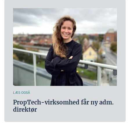
LÆS OGSÅ
PropTech-virksomhed får ny adm.
direktør