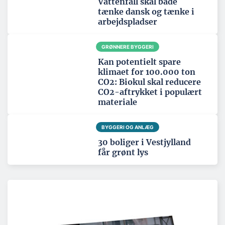
Vattenfall skal både
tænke dansk og tænke i
arbejdspladser
GRØNNERE BYGGERI
Kan potentielt spare
klimaet for 100.000 ton
CO2: Biokul skal reducere
CO2-aftrykket i populært
materiale
BYGGERI OG ANLÆG
30 boliger i Vestjylland
får grønt lys