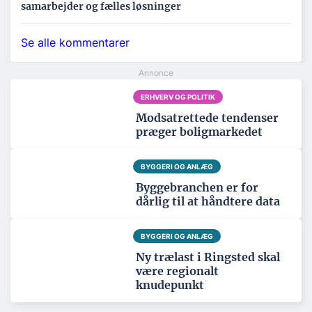
samarbejder og fælles løsninger
Se alle kommentarer
ERHVERV OG POLITIK
Modsatrettede tendenser
præger boligmarkedet
BYGGERI OG ANLÆG
Byggebranchen er for
dårlig til at håndtere data
BYGGERI OG ANLÆG
Ny trælast i Ringsted skal
være regionalt
knudepunkt