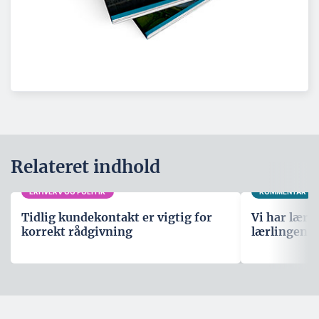
Relateret indhold
ERHVERV OG POLITIK
KOMMENTAR
Tidlig kundekontakt er vigtig for
Vi har lære
korrekt rådgivning
lærlingene