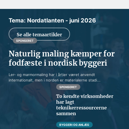
Tema: Nordatlanten - juni 2026
Se alle temaartikler
SPONSERET
Naturlig maling kæmper for
fodfæste i nordisk byggeri
Ler- og marmormaling har i årtier været anvendt
internationalt, men i norden er materialerne stadi...
SPONSERET
To kendte virksomheder
har lagt
teknikerressourcerne
sammen
BYGGERI OG ANLÆG