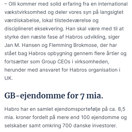
– Olli kommer med solid erfaring fra en international
vækstvirksomhed og deler vores syn på langsigtet
værdiskabelse, lokal tilstedeværelse og
disciplineret eksekvering. Han skal være med til at
styrke den næste fase af Habros udvikling, siger
Jan M. Hansen og Flemming Brokmose, der har
stået bag Habros opbygning gennem flere årtier og
fortsætter som Group CEOs i virksomheden,
herunder med ansvaret for Habros organisation i
UK.
GB-ejendomme for 7 mia.
Habro har en samlet ejendomsportefølje på ca. 8,5
mia. kroner fordelt på mere end 100 ejendomme og
selskaber samt omkring 700 danske investorer.