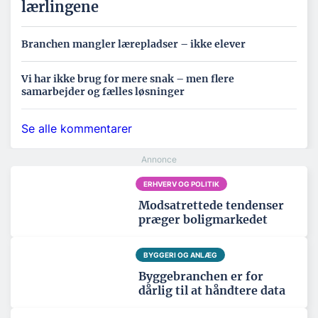
lærlingene
Branchen mangler lærepladser – ikke elever
Vi har ikke brug for mere snak – men flere
samarbejder og fælles løsninger
Se alle kommentarer
ERHVERV OG POLITIK
Modsatrettede tendenser
præger boligmarkedet
BYGGERI OG ANLÆG
Byggebranchen er for
dårlig til at håndtere data