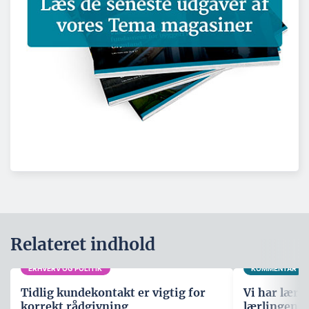
Relateret indhold
ERHVERV OG POLITIK
KOMMENTAR
Tidlig kundekontakt er vigtig for
Vi har lære
korrekt rådgivning
lærlingene