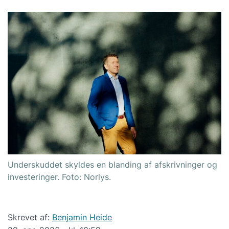
Underskuddet skyldes en blanding af afskrivninger og
investeringer. Foto: Norlys.
Skrevet af:
Benjamin Heide