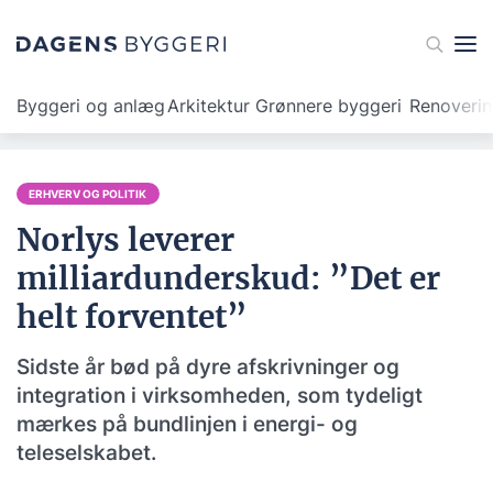
Byggeri og anlæg
Arkitektur
Grønnere byggeri
Renoveri
ERHVERV OG POLITIK
Norlys leverer
milliardunderskud: ”Det er
helt forventet”
Sidste år bød på dyre afskrivninger og
integration i virksomheden, som tydeligt
mærkes på bundlinjen i energi- og
teleselskabet.