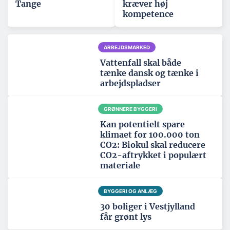
Tange
kræver høj
kompetence
ARBEJDSMARKED
Vattenfall skal både
tænke dansk og tænke i
arbejdspladser
GRØNNERE BYGGERI
Kan potentielt spare
klimaet for 100.000 ton
CO2: Biokul skal reducere
CO2-aftrykket i populært
materiale
BYGGERI OG ANLÆG
30 boliger i Vestjylland
får grønt lys