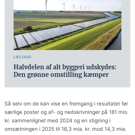
LÆS OGSÅ
Halvdelen af alt byggeri udskydes:
Den grønne omstilling kæmper
Så selv om de kan vise en fremgang i resultatet før
særlige poster og af- og nedskrivninger på 181 mio.
kr. sammenlignet med 2024 og en stigning i
omsætningen i 2025 til 16,3 mia. kr. mod 14,3 mia.