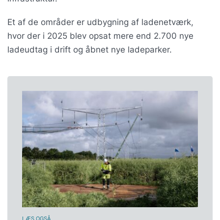
Et af de områder er udbygning af ladenetværk,
hvor der i 2025 blev opsat mere end 2.700 nye
ladeudtag i drift og åbnet nye ladeparker.
LÆS OGSÅ