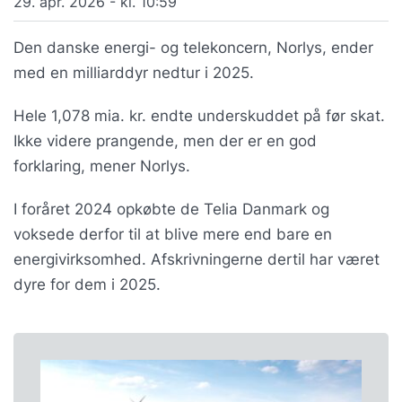
29. apr. 2026 - kl. 10:59
Den danske energi- og telekoncern, Norlys, ender
med en milliarddyr nedtur i 2025.
Hele 1,078 mia. kr. endte underskuddet på før skat.
Ikke videre prangende, men der er en god
forklaring, mener Norlys.
I foråret 2024 opkøbte de Telia Danmark og
voksede derfor til at blive mere end bare en
energivirksomhed. Afskrivningerne dertil har været
dyre for dem i 2025.