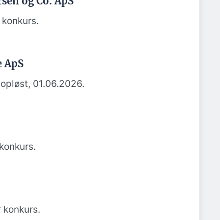
sen og Co. ApS
 konkurs.
e ApS
opløst, 01.06.2026.
konkurs.
 konkurs.