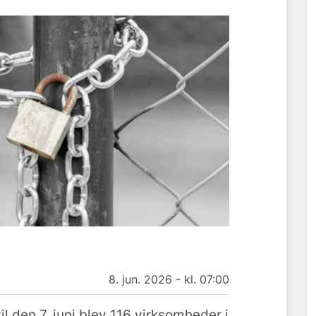
8. jun. 2026 - kl. 07:00
 til den 7. juni blev 116 virksomheder i