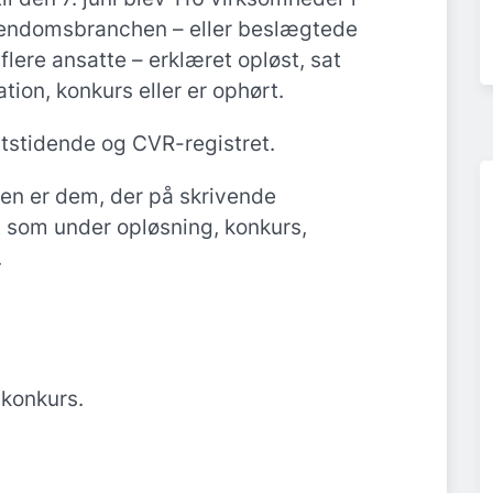
endomsbranchen – eller beslægtede
flere ansatte – erklæret opløst, sat
tion, konkurs eller er ophørt.
atstidende og CVR-registret.
en er dem, der på skrivende
t som under opløsning, konkurs,
.
konkurs.