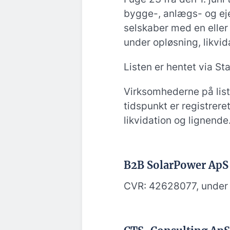
bygge-, anlægs- og ej
selskaber med en eller 
under opløsning, likvida
Listen er hentet via St
Virksomhederne på list
tidspunkt er registrere
likvidation og lignende
B2B SolarPower ApS
CVR: 42628077, under 