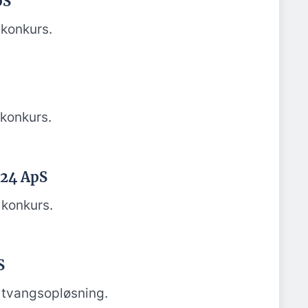
pS
konkurs.
konkurs.
024 ApS
konkurs.
S
tvangsopløsning.