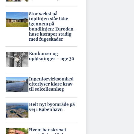
Stor vækst på
toplinjen slår ikke
igennem på
bundlinjen: Eurodan-
huse kæmper stadig
med fugeskader
Konkurser og
opløsninger – uge 30
Ingeniørvirksomhed
efterlyser klare krav
til solcelleanlæg
Helt nyt byområde på
vej i København
Hvem har skrevet