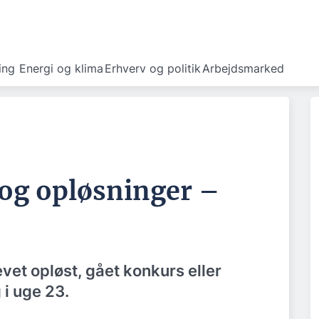
ing
Energi og klima
Erhverv og politik
Arbejdsmarked
og opløsninger –
evet opløst, gået konkurs eller
 i uge 23.