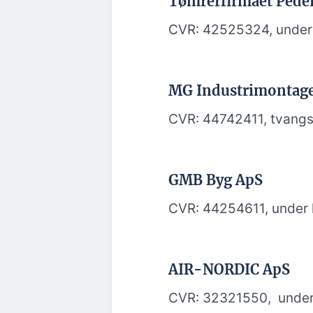
Tømrerfirmaet Peder
CVR: 42525324, under
MG Industrimontag
CVR: 44742411, tvangs
GMB Byg ApS
CVR: 44254611, under 
AIR-NORDIC ApS
CVR: 32321550, under