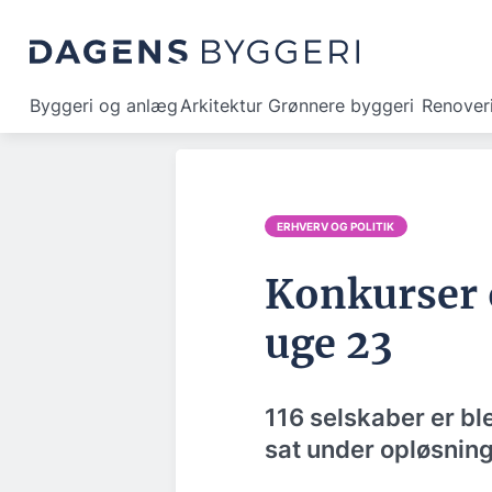
Byggeri og anlæg
Arkitektur
Grønnere byggeri
Renover
ERHVERV OG POLITIK
Konkurser 
uge 23
116 selskaber er bl
sat under opløsning