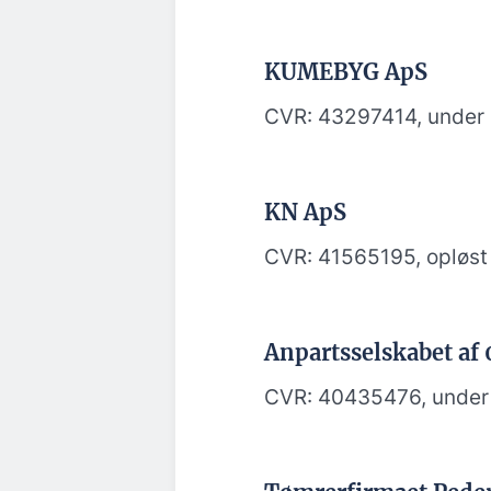
KUMEBYG ApS
CVR: 43297414, under l
KN ApS
CVR: 41565195, opløst 
Anpartsselskabet af
CVR: 40435476, under 