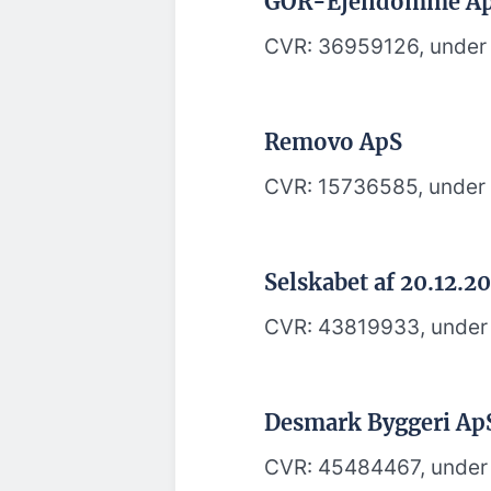
GOR-Ejendomme A
CVR: 36959126, under 
Removo ApS
CVR: 15736585, under 
Selskabet af 20.12.2
CVR: 43819933, under 
Desmark Byggeri Ap
CVR: 45484467, under 