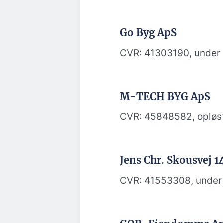
Go Byg ApS
CVR: 41303190, under 
M-TECH BYG ApS
CVR: 45848582, opløst 
Jens Chr. Skousvej 1
CVR: 41553308, under 