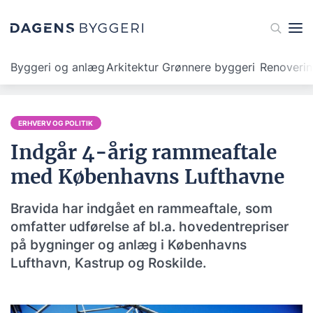
Byggeri og anlæg
Arkitektur
Grønnere byggeri
Renoveri
ERHVERV OG POLITIK
Indgår 4-årig rammeaftale
med Københavns Lufthavne
Bravida har indgået en rammeaftale, som
omfatter udførelse af bl.a. hovedentrepriser
på bygninger og anlæg i Københavns
Lufthavn, Kastrup og Roskilde.