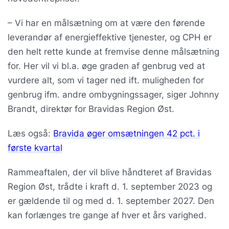
– Vi har en målsætning om at være den førende
leverandør af energieffektive tjenester, og CPH er
den helt rette kunde at fremvise denne målsætning
for. Her vil vi bl.a. øge graden af genbrug ved at
vurdere alt, som vi tager ned ift. muligheden for
genbrug ifm. andre ombygningssager, siger Johnny
Brandt, direktør for Bravidas Region Øst.
Læs også:
Bravida øger omsætningen 42 pct. i
første kvartal
Rammeaftalen, der vil blive håndteret af Bravidas
Region Øst, trådte i kraft d. 1. september 2023 og
er gældende til og med d. 1. september 2027. Den
kan forlænges tre gange af hver et års varighed.