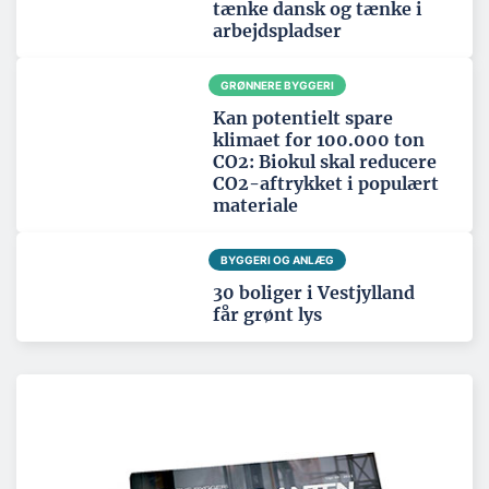
tænke dansk og tænke i
arbejdspladser
GRØNNERE BYGGERI
Kan potentielt spare
klimaet for 100.000 ton
CO2: Biokul skal reducere
CO2-aftrykket i populært
materiale
BYGGERI OG ANLÆG
30 boliger i Vestjylland
får grønt lys