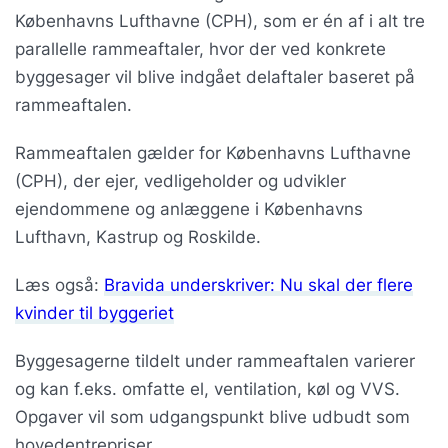
Københavns Lufthavne (CPH), som er én af i alt tre
parallelle rammeaftaler, hvor der ved konkrete
byggesager vil blive indgået delaftaler baseret på
rammeaftalen.
Rammeaftalen gælder for Københavns Lufthavne
(CPH), der ejer, vedligeholder og udvikler
ejendommene og anlæggene i Københavns
Lufthavn, Kastrup og Roskilde.
Læs også:
Bravida underskriver: Nu skal der flere
kvinder til byggeriet
Byggesagerne tildelt under rammeaftalen varierer
og kan f.eks. omfatte el, ventilation, køl og VVS.
Opgaver vil som udgangspunkt blive udbudt som
hovedentrepriser.