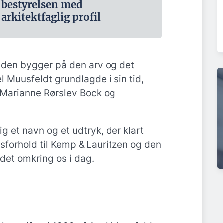
bestyrelsen med
arkitektfaglig profil
nden bygger på den arv og det
Muusfeldt grundlagde i sin tid,
 Marianne Rørslev Bock og
g et navn og et udtryk, der klart
rsforhold til Kemp & Lauritzen og den
undet omkring os i dag.