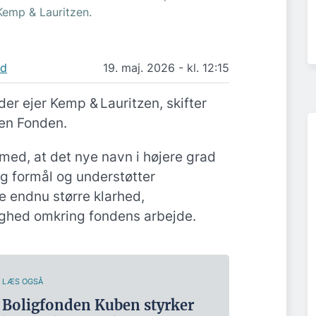
Kemp & Lauritzen.
nd
19. maj. 2026 - kl. 12:15
er ejer Kemp & Lauritzen, skifter
zen Fonden.
ed, at det nye navn i højere grad
og formål og understøtter
 endnu større klarhed,
hed omkring fondens arbejde.
LÆS OGSÅ
Boligfonden Kuben styrker