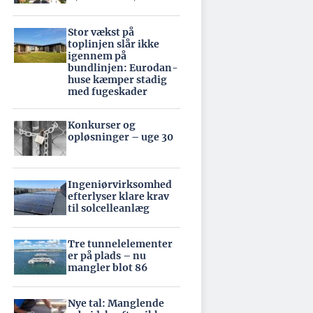
Stor vækst på
toplinjen slår ikke
igennem på
bundlinjen: Eurodan-
huse kæmper stadig
med fugeskader
Konkurser og
opløsninger – uge 30
Ingeniørvirksomhed
efterlyser klare krav
til solcelleanlæg
Tre tunnelelementer
er på plads – nu
mangler blot 86
Nye tal: Manglende