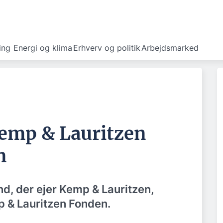
ing
Energi og klima
Erhverv og politik
Arbejdsmarked
emp & Lauritzen
n
d, der ejer Kemp & Lauritzen,
mp & Lauritzen Fonden.