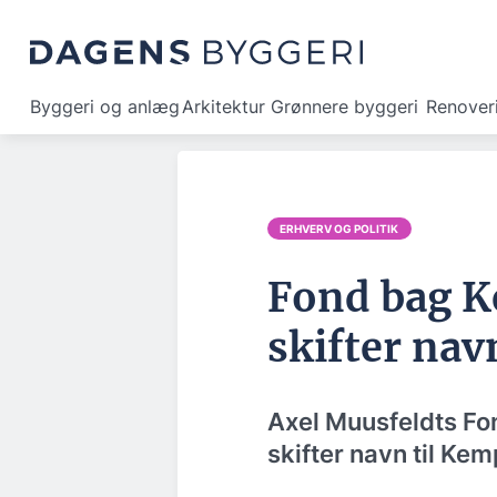
Byggeri og anlæg
Arkitektur
Grønnere byggeri
Renover
ERHVERV OG POLITIK
Fond bag K
skifter nav
Axel Muusfeldts Fon
skifter navn til Ke