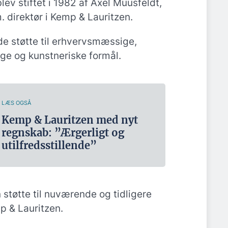
ev stiftet i 1982 af Axel Muusfeldt,
 direktør i Kemp & Lauritzen.
de støtte til erhvervsmæssige,
ige og kunstneriske formål.
LÆS OGSÅ
Kemp & Lauritzen med nyt
regnskab: ”Ærgerligt og
utilfredsstillende”
støtte til nuværende og tidligere
 & Lauritzen.